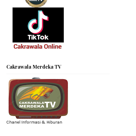
Cakrawala Merdeka TV
Chanel Informasi & Hiburan