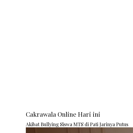
Cakrawala Online Hari ini
Akibat Bullying Siswa MTS di Pati Jarinya Putus