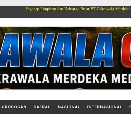
Segenap Pimpinan dan Keluarga Besar PT Cakrawala Merdeka Mediatama Gro
GROBOGAN
DAERAH
NASIONAL
INTERNASIONAL