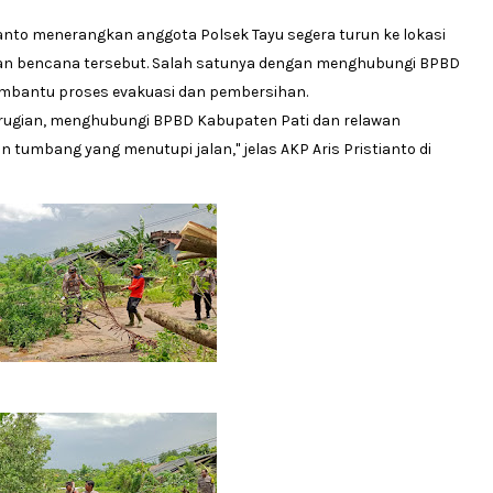
tianto menerangkan anggota Polsek Tayu segera turun ke lokasi
an bencana tersebut. Salah satunya dengan menghubungi BPBD
mbantu proses evakuasi dan pembersihan.
erugian, menghubungi BPBD Kabupaten Pati dan relawan
mbang yang menutupi jalan," jelas AKP Aris Pristianto di