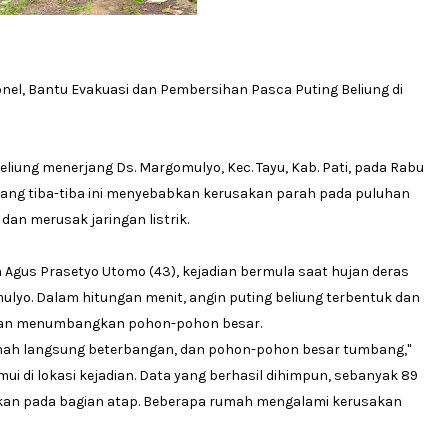
sonel, Bantu Evakuasi dan Pembersihan Pasca Puting Beliung di
beliung menerjang Ds. Margomulyo, Kec. Tayu, Kab. Pati, pada Rabu
datang tiba-tiba ini menyebabkan kerusakan parah pada puluhan
n merusak jaringan listrik.
 Agus Prasetyo Utomo (43), kejadian bermula saat hujan deras
ulyo. Dalam hitungan menit, angin puting beliung terbentuk dan
dan menumbangkan pohon-pohon besar.
rumah langsung beterbangan, dan pohon-pohon besar tumbang,"
mui di lokasi kejadian. Data yang berhasil dihimpun, sebanyak 89
an pada bagian atap. Beberapa rumah mengalami kerusakan