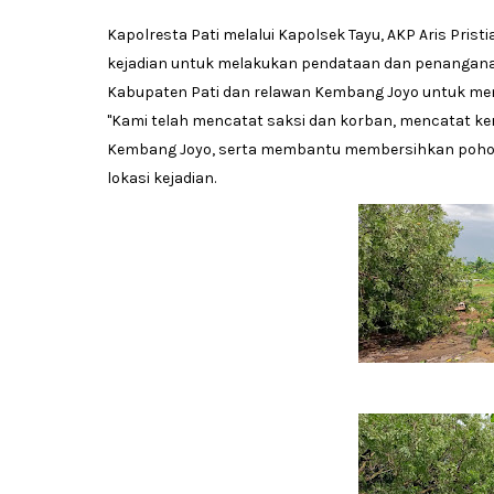
Kapolresta Pati melalui Kapolsek Tayu, AKP Aris Pris
kejadian untuk melakukan pendataan dan penangan
Kabupaten Pati dan relawan Kembang Joyo untuk me
"Kami telah mencatat saksi dan korban, mencatat k
Kembang Joyo, serta membantu membersihkan pohon tu
lokasi kejadian.