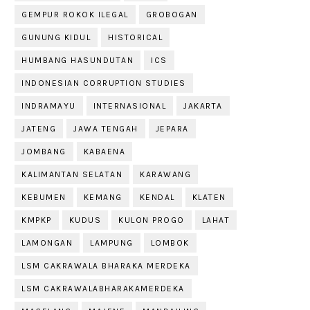
GEMPUR ROKOK ILEGAL
GROBOGAN
GUNUNG KIDUL
HISTORICAL
HUMBANG HASUNDUTAN
ICS
INDONESIAN CORRUPTION STUDIES
INDRAMAYU
INTERNASIONAL
JAKARTA
JATENG
JAWA TENGAH
JEPARA
JOMBANG
KABAENA
KALIMANTAN SELATAN
KARAWANG
KEBUMEN
KEMANG
KENDAL
KLATEN
KMPKP
KUDUS
KULON PROGO
LAHAT
LAMONGAN
LAMPUNG
LOMBOK
LSM CAKRAWALA BHARAKA MERDEKA
LSM CAKRAWALABHARAKAMERDEKA