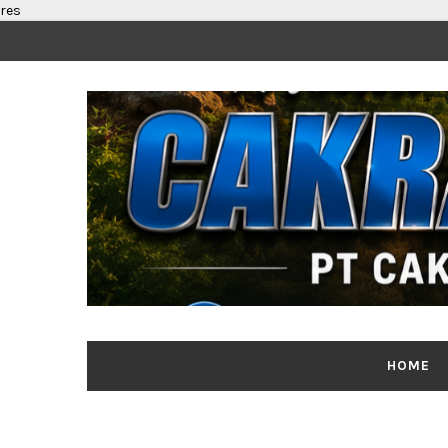
res
HOME