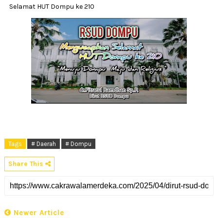
Selamat HUT Dompu ke 210
Tags
# Daerah
# Dompu
Share This
Newer Article