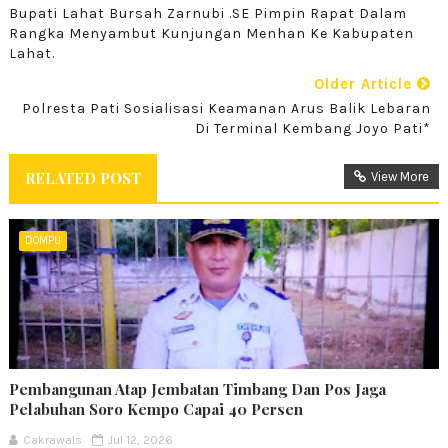
Bupati Lahat Bursah Zarnubi .SE Pimpin Rapat Dalam
Rangka Menyambut Kunjungan Menhan Ke Kabupaten
Lahat.
Older Article
Polresta Pati Sosialisasi Keamanan Arus Balik Lebaran
Di Terminal Kembang Joyo Pati*
RELATED POST
View More
DOMPU
Pembangunan Atap Jembatan Timbang Dan Pos Jaga
Pelabuhan Soro Kempo Capai 40 Persen
Cakrawals
Jul 12, 2026