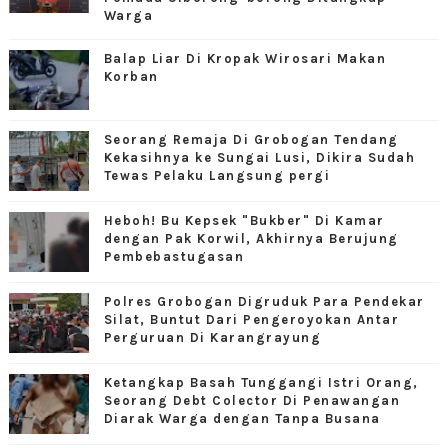
Warga
Balap Liar Di Kropak Wirosari Makan
Korban
Seorang Remaja Di Grobogan Tendang
Kekasihnya ke Sungai Lusi, Dikira Sudah
Tewas Pelaku Langsung pergi
Heboh! Bu Kepsek "Bukber" Di Kamar
dengan Pak Korwil, Akhirnya Berujung
Pembebastugasan
Polres Grobogan Digruduk Para Pendekar
Silat, Buntut Dari Pengeroyokan Antar
Perguruan Di Karangrayung
Ketangkap Basah Tunggangi Istri Orang,
Seorang Debt Colector Di Penawangan
Diarak Warga dengan Tanpa Busana