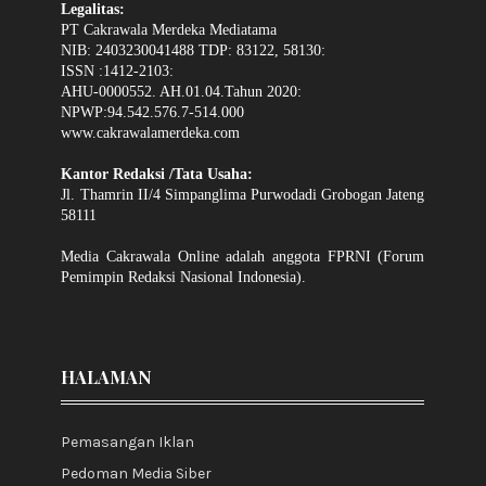
Legalitas:
PT Cakrawala Merdeka Mediatama
NIB: 2403230041488 TDP: 83122, 58130:
ISSN :1412-2103:
AHU-0000552. AH.01.04.Tahun 2020:
NPWP:94.542.576.7-514.000
www.cakrawalamerdeka.com
Kantor Redaksi /Tata Usaha:
Jl. Thamrin II/4 Simpanglima Purwodadi Grobogan Jateng
58111
Media Cakrawala Online adalah anggota FPRNI (Forum
Pemimpin Redaksi Nasional Indonesia).
HALAMAN
Pemasangan Iklan
Pedoman Media Siber