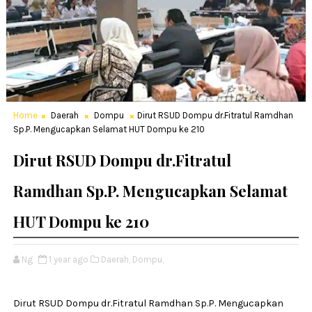
Home
Daerah
Dompu
Dirut RSUD Dompu dr.Fitratul Ramdhan
Sp.P. Mengucapkan Selamat HUT Dompu ke 210
Dirut RSUD Dompu dr.Fitratul
Ramdhan Sp.P. Mengucapkan Selamat
HUT Dompu ke 210
Ng
1 year ago
Daerah,
Dompu,
Dirut RSUD Dompu dr.Fitratul Ramdhan Sp.P. Mengucapkan