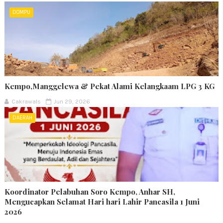
DOMPU
Kempo,Manggelewa & Pekat Alami Kelangkaam LPG 3 KG
Cakrawals
Jun 29, 2026
DAERAH
Koordinator Pelabuhan Soro Kempo, Anhar SH,
Mengucapkan Selamat Hari hari Lahir Pancasila 1 Juni
2026