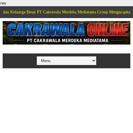
res
eluarga Besar PT Cakrawala Merdeka Mediatama Group Mengucapkan Selamat 