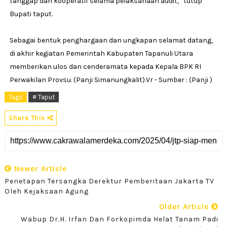
tanggap dan kooperatif selama pelaksanaan audit,” tutup
Bupati taput.
Sebagai bentuk penghargaan dan ungkapan selamat datang,
di akhir kegiatan Pemerintah Kabupaten Tapanuli Utara
memberikan ulos dan cenderamata kepada Kepala BPK RI
Perwakilan Provsu. (Panji Simanungkalit).Vr - Sumber : (Panji )
Tags
# Taput
Share This
Newer Article
Penetapan Tersangka Derektur Pemberitaan Jakarta TV
Oleh Kejaksaan Agung
Older Article
Wabup Dr.H. Irfan Dan Forkopimda Helat Tanam Padi