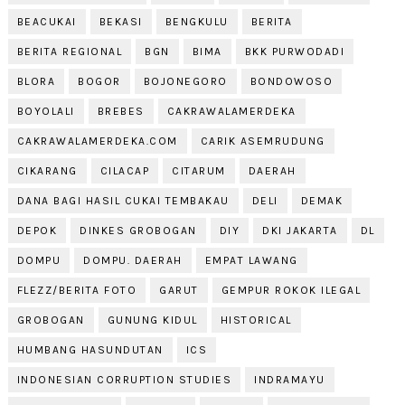
BEACUKAI
BEKASI
BENGKULU
BERITA
BERITA REGIONAL
BGN
BIMA
BKK PURWODADI
BLORA
BOGOR
BOJONEGORO
BONDOWOSO
BOYOLALI
BREBES
CAKRAWALAMERDEKA
CAKRAWALAMERDEKA.COM
CARIK ASEMRUDUNG
CIKARANG
CILACAP
CITARUM
DAERAH
DANA BAGI HASIL CUKAI TEMBAKAU
DELI
DEMAK
DEPOK
DINKES GROBOGAN
DIY
DKI JAKARTA
DL
DOMPU
DOMPU. DAERAH
EMPAT LAWANG
FLEZZ/BERITA FOTO
GARUT
GEMPUR ROKOK ILEGAL
GROBOGAN
GUNUNG KIDUL
HISTORICAL
HUMBANG HASUNDUTAN
ICS
INDONESIAN CORRUPTION STUDIES
INDRAMAYU