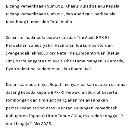
Bidang Pemeriksaan Sumut 2, Khairul Aulad selaku Kepala
Bidang Pemeriksaan Sumut 3, dan Andri Nurjihadi selaku
Kasubbag Humas dan Tata Usaha.
Selain itu, hadir pula perwakilan dari Tim Audit BPK RI
Perwakilan Sumut, yakni Hasiholan Tua Lumbantoruan
(Pengendali Teknis), Glory Natalima Lumbantoruan (Ketua
Tim), serta anggota tim audit: Christama Manganju Pardede,
Dyah Valentina Kadarisman, dan Ilham Hudi.
Dalam sambutannya, Bupati menyampaikan ucapan selamat
datang kepada Kepala BPK-RI Perwakilan Sumut beserta
rombongan dan tim audit yang akan melaksanakan
pemeriksaan terinci atas Laporan Keuangan Pemerintah
Kabupaten Tapanuli Utara Tahun 2024, mulai dari tanggal 12
April hingga 11 Mei 2025.