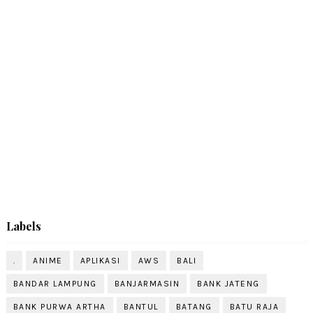
Labels
.
ANIME
APLIKASI
AWS
BALI
BANDAR LAMPUNG
BANJARMASIN
BANK JATENG
BANK PURWA ARTHA
BANTUL
BATANG
BATU RAJA