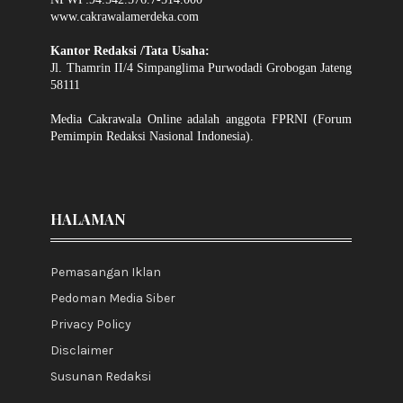
www.cakrawalamerdeka.com
Kantor Redaksi /Tata Usaha:
Jl. Thamrin II/4 Simpanglima Purwodadi Grobogan Jateng
58111
Media Cakrawala Online adalah anggota FPRNI (Forum
Pemimpin Redaksi Nasional Indonesia).
HALAMAN
Pemasangan Iklan
Pedoman Media Siber
Privacy Policy
Disclaimer
Susunan Redaksi