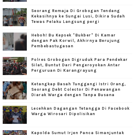
Seorang Remaja Di Grobogan Tendang
Kekasihnya ke Sungai Lusi, Dikira Sudah
Tewas Pelaku Langsung pergi
Heboh! Bu Kepsek "Bukber" Di Kamar
dengan Pak Korwil, Akhirnya Berujung
Pembebastugasan
Polres Grobogan Digruduk Para Pendekar
Silat, Buntut Dari Pengeroyokan Antar
Perguruan Di Karangrayung
Ketangkap Basah Tunggangi Istri Orang,
Seorang Debt Colector Di Penawangan
Diarak Warga dengan Tanpa Busana
Lecehkan Dagangan Tetangga Di Facebook
Warga Wirosari Dipolisikan
Kapolda Sumut Irjen Panca Simanjuntak