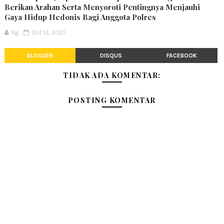
Berikan Arahan Serta Menyoroti Pentingnya Menjauhi
Gaya Hidup Hedonis Bagi Anggota Polres
Ng
Oct 13, 2025
BLOGGER
DISQUS
FACEBOOK
TIDAK ADA KOMENTAR:
POSTING KOMENTAR