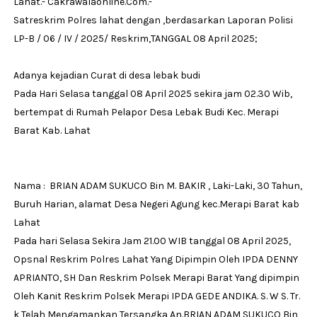
Lahat.- Cakrawalaonline.Com.-
Satreskrim Polres lahat dengan ,berdasarkan Laporan Polisi
LP-B / 06 / IV / 2025/ Reskrim,TANGGAL 08 April 2025;
Adanya kejadian Curat di desa lebak budi
Pada Hari Selasa tanggal 08 April 2025 sekira jam 02.30 Wib,
bertempat di Rumah Pelapor Desa Lebak Budi Kec. Merapi
Barat Kab. Lahat
Nama : BRIAN ADAM SUKUCO Bin M. BAKIR , Laki-Laki, 30 Tahun,
Buruh Harian, alamat Desa Negeri Agung kec.Merapi Barat kab
Lahat
Pada hari Selasa Sekira Jam 21.00 WIB tanggal 08 April 2025,
Opsnal Reskrim Polres Lahat Yang Dipimpin Oleh IPDA DENNY
APRIANTO, SH Dan Reskrim Polsek Merapi Barat Yang dipimpin
Oleh Kanit Reskrim Polsek Merapi IPDA GEDE ANDIKA. S. W S. Tr.
k Telah Mengamankan Tersangka An.BRIAN ADAM SUKUCO Bin