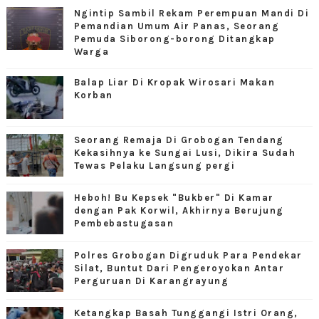
Ngintip Sambil Rekam Perempuan Mandi Di
Pemandian Umum Air Panas, Seorang
Pemuda Siborong-borong Ditangkap
Warga
Balap Liar Di Kropak Wirosari Makan
Korban
Seorang Remaja Di Grobogan Tendang
Kekasihnya ke Sungai Lusi, Dikira Sudah
Tewas Pelaku Langsung pergi
Heboh! Bu Kepsek "Bukber" Di Kamar
dengan Pak Korwil, Akhirnya Berujung
Pembebastugasan
Polres Grobogan Digruduk Para Pendekar
Silat, Buntut Dari Pengeroyokan Antar
Perguruan Di Karangrayung
Ketangkap Basah Tunggangi Istri Orang,