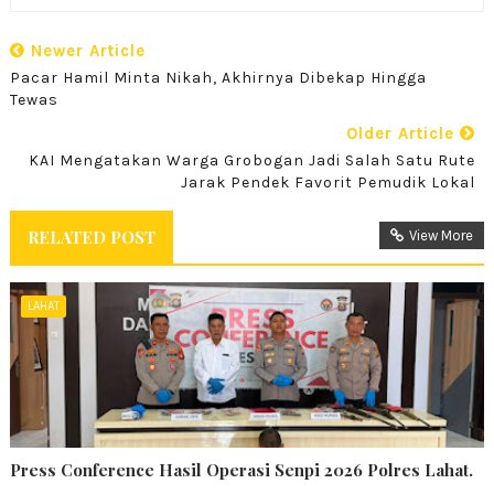
Newer Article
Pacar Hamil Minta Nikah, Akhirnya Dibekap Hingga
Tewas
Older Article
KAI Mengatakan Warga Grobogan Jadi Salah Satu Rute
Jarak Pendek Favorit Pemudik Lokal
RELATED POST
View More
LAHAT
Press Conference Hasil Operasi Senpi 2026 Polres Lahat.