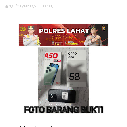
Ng
1 year ago
.,
Lahat,