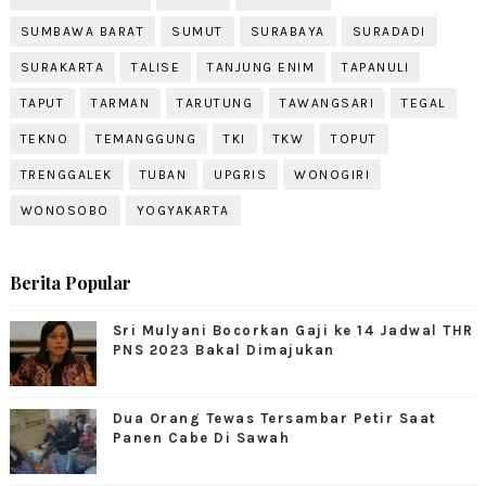
SUMBAWA BARAT
SUMUT
SURABAYA
SURADADI
SURAKARTA
TALISE
TANJUNG ENIM
TAPANULI
TAPUT
TARMAN
TARUTUNG
TAWANGSARI
TEGAL
TEKNO
TEMANGGUNG
TKI
TKW
TOPUT
TRENGGALEK
TUBAN
UPGRIS
WONOGIRI
WONOSOBO
YOGYAKARTA
Berita Popular
Sri Mulyani Bocorkan Gaji ke 14 Jadwal THR
PNS 2023 Bakal Dimajukan
Dua Orang Tewas Tersambar Petir Saat
Panen Cabe Di Sawah