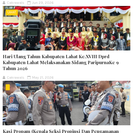
Cakrawals
Jun 29, 2026
LAHAT
Hari Ulang Tahun Kabupaten Lahat Ke.XVIII Dprd
Kabupaten Lahat Melaksanakan Sidang ParipurnaKe 9
Tahun 2026
Cakrawals
May 21, 2026
.
Kasi Propam (Kepala Seksi Propinsi Dan Pengamanan