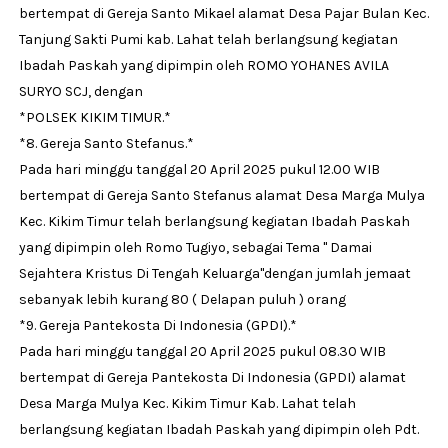
bertempat di Gereja Santo Mikael alamat Desa Pajar Bulan Kec.
Tanjung Sakti Pumi kab. Lahat telah berlangsung kegiatan
Ibadah Paskah yang dipimpin oleh ROMO YOHANES AVILA
SURYO SCJ, dengan
*POLSEK KIKIM TIMUR.*
*8. Gereja Santo Stefanus.*
Pada hari minggu tanggal 20 April 2025 pukul 12.00 WIB
bertempat di Gereja Santo Stefanus alamat Desa Marga Mulya
Kec. Kikim Timur telah berlangsung kegiatan Ibadah Paskah
yang dipimpin oleh Romo Tugiyo, sebagai Tema " Damai
Sejahtera Kristus Di Tengah Keluarga"dengan jumlah jemaat
sebanyak lebih kurang 80 ( Delapan puluh ) orang
*9. Gereja Pantekosta Di Indonesia (GPDI).*
Pada hari minggu tanggal 20 April 2025 pukul 08.30 WIB
bertempat di Gereja Pantekosta Di Indonesia (GPDI) alamat
Desa Marga Mulya Kec. Kikim Timur Kab. Lahat telah
berlangsung kegiatan Ibadah Paskah yang dipimpin oleh Pdt.