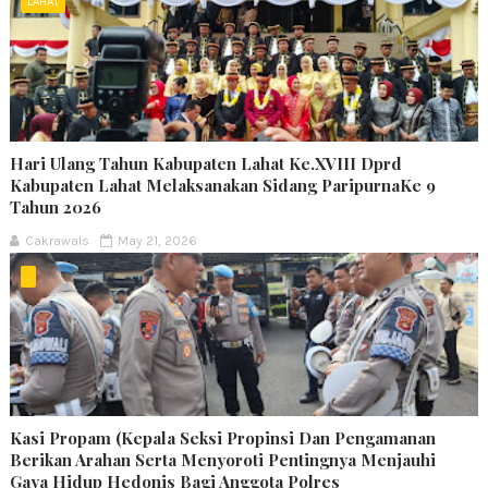
LAHAT
Hari Ulang Tahun Kabupaten Lahat Ke.XVIII Dprd
Kabupaten Lahat Melaksanakan Sidang ParipurnaKe 9
Tahun 2026
Cakrawals
May 21, 2026
.
Kasi Propam (Kepala Seksi Propinsi Dan Pengamanan
Berikan Arahan Serta Menyoroti Pentingnya Menjauhi
Gaya Hidup Hedonis Bagi Anggota Polres