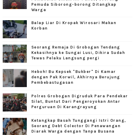
Pemuda Siborong-borong Ditangkap
Warga
Balap Liar Di Kropak Wirosari Makan
Korban
Seorang Remaja Di Grobogan Tendang
Kekasihnya ke Sungai Lusi, Dikira Sudah
Tewas Pelaku Langsung pergi
Heboh! Bu Kepsek "Bukber" Di Kamar
dengan Pak Korwil, Akhirnya Berujung
Pembebastugasan
Polres Grobogan Digruduk Para Pendekar
Silat, Buntut Dari Pengeroyokan Antar
Perguruan Di Karangrayung
Ketangkap Basah Tunggangi Istri Orang,
Seorang Debt Colector Di Penawangan
Diarak Warga dengan Tanpa Busana