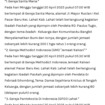
*1. Gereja Santa Maria.*
Pada hari Minggu tanggal 20 April 2025 pukul 07.00 WIB
bertempat di Gereja Santa Maria, alamat Jl. Mayor Ruslan I Kel.
Pasar Baru Kec. Lahat Kab. Lahat telah berlangsung kegiatan
Ibadah Paskah yang dipimpin oleh Pendeta RD. Paulus Tugio,
dengan tema ibadah : Keluarga dan Komunitasku Bangkit
Menyelamatkan Bumi dan Isinya, dengan jumlah jemaat
sebanyak lebih kurang 300 ( tiga ratus ) orang orang.
*2. Gereja Methodist Indonesia (GMI) "Jemaat Kalvari".*
Pada hari Minggu tanggal 20 April 2025 pukul 05.30 WIB
bertempat di Gereja Methodist Indonesia Jemaat Kalvari
alamat Pasar Baru Kec. Lahat Kab. Lahat telah berlangsung
kegiatan Ibadah Paskah yang dipimpin oleh Pendeta Gr
Febriadi Sihombing, Tema: Damai Sejahtera Kristus di Tengah
Keluarga, dengan jumlah jemaat sebanyak lebih kurang 80
(delapan puluh) orang.
*3. Gereja Pantekosta Di Indonesia (GPDI) Lahat.*
Pada hari Minggu tanggal 20 April 2025 pukul 09.00 WIB