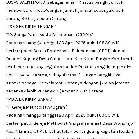
LUCAS SALISTIYONO, sebagai Tema : "Kristus bangkit untuk
memperbarui hidup"dengan jumlah jemaat sebanyak lebih
kurang 30 ( tiga puluh ) orang
*POLSEK KIKIM TENGAH.*
*10. Gereja Pantekosta Di Indonesia (GPDI).*
Pada hari minggu tanggal 20 April 2025 pukul 08.30 WIB
bertempat di Gereja Pantekosta Di Indonesia (GPDI) alamat
Dusun I Kapling Desa Sungai Laru Kec. Kikim Tengah Kab. Lahat
telah berlangsung kegiatan Ibadah Paskah yang dipimpin oleh
Pdt. JOSAPAT SAMMA, sebagai Tema : "Dengan bangkitnya
Kristus sebagai Penyelamat Umatnya"dengan jumlah jemaat
sebanyak lebih kurang 40 ( empat puluh ) orang.
*POLSEK KIKIM BARAT.*
*11. Gereja Methodist Anugrah.*
Pada hari minggu tanggal 20 April 2025 pukul 09.00 WIB
bertempat di Gereja Methodist Anugrah alamat Desa Wonorejo
Kec. Kikim Barat Kab. Lahat telah berlangsung kegiatan Ibadah