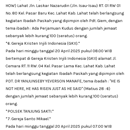
HOW) Lahat Jln. Laskar Nazarudin (Jln. Isau-Isau) RT. 01 RW 01
No. 80 Kel. Pasar Baru Kec. Lahat Kab. Lahat telah berlangsung
kegiatan Ibadah Paskah yang dipimpin oleh Pdt. Giem, dengan
tema ibadah : Ada Perjamuan Kudus dengan jumlah jemaat
sebanyak lebih kurang 100 (seratus) orang.
*6. Gereja Kristen Injili Indonesia (GKII).*
Pada hari minggu tanggal 20 April 2025 pukul 08.00 WIB
bertempat di Gereja Kristen Injili Indonesia (GKII) alamat Jl.
Cemara RT. 11 RW. 04 Kel. Pasar Lama Kec. Lahat Kab. Lahat
telah berlangsung kegiatan Ibadah Paskah yang dipimpin oleh
PDT. DR YANJUNSEBY YEVERSON MANAFE, tema ibadah : "HE IS
NOT HERE, HE HAS RISEN JUST AS HE SAID" (Matius 28 : 6)
dengan jumlah jemaat sebanyak lebih kurang 100 (seratus)
orang.
*POLSEK TANJUNG SAKTI.*
*7. Gereja Santo Mikael.*
Pada hari minggu tanggal 20 April 2025 pukul 07.00 WIB