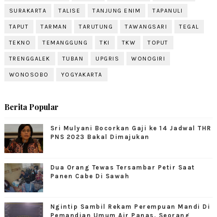
SURAKARTA
TALISE
TANJUNG ENIM
TAPANULI
TAPUT
TARMAN
TARUTUNG
TAWANGSARI
TEGAL
TEKNO
TEMANGGUNG
TKI
TKW
TOPUT
TRENGGALEK
TUBAN
UPGRIS
WONOGIRI
WONOSOBO
YOGYAKARTA
Berita Popular
Sri Mulyani Bocorkan Gaji ke 14 Jadwal THR
PNS 2023 Bakal Dimajukan
Dua Orang Tewas Tersambar Petir Saat
Panen Cabe Di Sawah
Ngintip Sambil Rekam Perempuan Mandi Di
Pemandian Umum Air Panas, Seorang