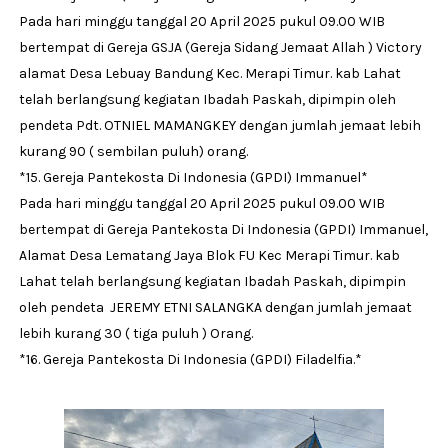
Pada hari minggu tanggal 20 April 2025 pukul 09.00 WIB
bertempat di Gereja GSJA (Gereja Sidang Jemaat Allah ) Victory
alamat Desa Lebuay Bandung Kec. Merapi Timur. kab Lahat
telah berlangsung kegiatan Ibadah Paskah, dipimpin oleh
pendeta Pdt. OTNIEL MAMANGKEY dengan jumlah jemaat lebih
kurang 90 ( sembilan puluh) orang.
*15. Gereja Pantekosta Di Indonesia (GPDI) Immanuel*
Pada hari minggu tanggal 20 April 2025 pukul 09.00 WIB
bertempat di Gereja Pantekosta Di Indonesia (GPDI) Immanuel,
Alamat Desa Lematang Jaya Blok FU Kec Merapi Timur. kab
Lahat telah berlangsung kegiatan Ibadah Paskah, dipimpin
oleh pendeta JEREMY ETNI SALANGKA dengan jumlah jemaat
lebih kurang 30 ( tiga puluh ) Orang.
*16. Gereja Pantekosta Di Indonesia (GPDI) Filadelfia.*