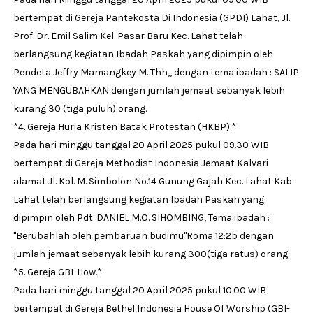
bertempat di Gereja Pantekosta Di Indonesia (GPDI) Lahat, Jl.
Prof. Dr. Emil Salim Kel. Pasar Baru Kec. Lahat telah
berlangsung kegiatan Ibadah Paskah yang dipimpin oleh
Pendeta Jeffry Mamangkey M. Thh,, dengan tema ibadah : SALIP
YANG MENGUBAHKAN dengan jumlah jemaat sebanyak lebih
kurang 30 (tiga puluh) orang.
*4. Gereja Huria Kristen Batak Protestan (HKBP).*
Pada hari minggu tanggal 20 April 2025 pukul 09.30 WIB
bertempat di Gereja Methodist Indonesia Jemaat Kalvari
alamat Jl. Kol. M. Simbolon No.14 Gunung Gajah Kec. Lahat Kab.
Lahat telah berlangsung kegiatan Ibadah Paskah yang
dipimpin oleh Pdt. DANIEL M.O. SIHOMBING, Tema ibadah :
"Berubahlah oleh pembaruan budimu"Roma 12:2b dengan
jumlah jemaat sebanyak lebih kurang 300(tiga ratus) orang.
*5. Gereja GBI-How.*
Pada hari minggu tanggal 20 April 2025 pukul 10.00 WIB
bertempat di Gereja Bethel Indonesia House Of Worship (GBI-