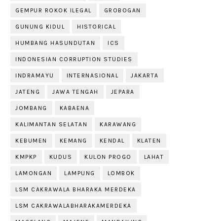
GEMPUR ROKOK ILEGAL
GROBOGAN
GUNUNG KIDUL
HISTORICAL
HUMBANG HASUNDUTAN
ICS
INDONESIAN CORRUPTION STUDIES
INDRAMAYU
INTERNASIONAL
JAKARTA
JATENG
JAWA TENGAH
JEPARA
JOMBANG
KABAENA
KALIMANTAN SELATAN
KARAWANG
KEBUMEN
KEMANG
KENDAL
KLATEN
KMPKP
KUDUS
KULON PROGO
LAHAT
LAMONGAN
LAMPUNG
LOMBOK
LSM CAKRAWALA BHARAKA MERDEKA
LSM CAKRAWALABHARAKAMERDEKA