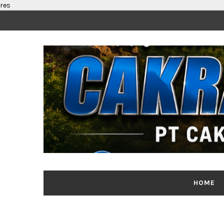
res
HOME