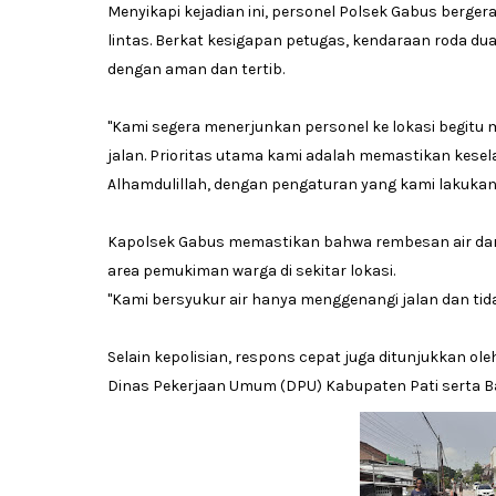
Menyikapi kejadian ini, personel Polsek Gabus berge
lintas. Berkat kesigapan petugas, kendaraan roda du
dengan aman dan tertib.
"Kami segera menerjunkan personel ke lokasi begitu
jalan. Prioritas utama kami adalah memastikan kes
Alhamdulillah, dengan pengaturan yang kami lakukan, j
Kapolsek Gabus memastikan bahwa rembesan air dar
area pemukiman warga di sekitar lokasi.
"Kami bersyukur air hanya menggenangi jalan dan t
Selain kepolisian, respons cepat juga ditunjukkan o
Dinas Pekerjaan Umum (DPU) Kabupaten Pati serta Ba