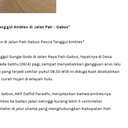
nggul Ambles di Jalan Pati - Gabus*
n di Jalan Pati-Gabus Pasca Tanggul Ambles*
nggul Sungai Godo di Jalan Raya Pati-Gabus, tepatnya di Desa
da Sabtu (26/4) pagi, sempat menyebabkan gangguan arus lalu
n yang terjadi sekitar pukul 06.30 WIB ini diduga kuat disebabkan
 curah hujan di wilayah hulu.
ek Gabus, AKP Daffid Paradhi, menjelaskan bahwa amblesnya
es ke badan jalan setinggi kurang lebih 5 centimeter.
 meter di jalur utama yang menghubungkan Kabupaten Pati