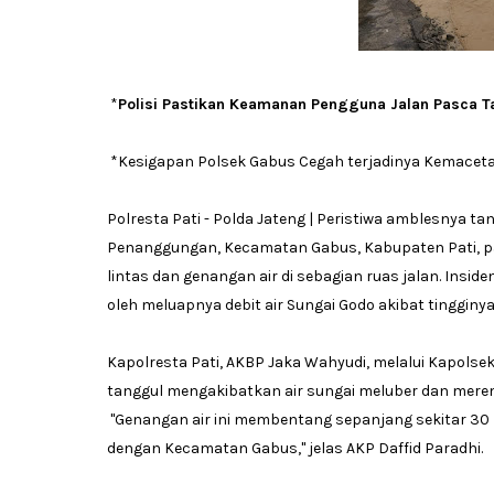
*
Polisi Pastikan Keamanan Pengguna Jalan Pasca Ta
*Kesigapan Polsek Gabus Cegah terjadinya Kemaceta
Polresta Pati - Polda Jateng | Peristiwa amblesnya ta
Penanggungan, Kecamatan Gabus, Kabupaten Pati, pa
lintas dan genangan air di sebagian ruas jalan. Inside
oleh meluapnya debit air Sungai Godo akibat tingginya
Kapolresta Pati, AKBP Jaka Wahyudi, melalui Kapols
tanggul mengakibatkan air sungai meluber dan meremb
"Genangan air ini membentang sepanjang sekitar 30
dengan Kecamatan Gabus," jelas AKP Daffid Paradhi.