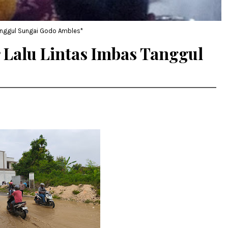
 Tanggul Sungai Godo Ambles*
r Lalu Lintas Imbas Tanggul