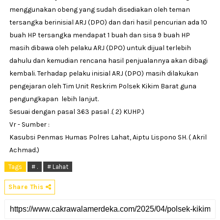
menggunakan obeng yang sudah disediakan oleh teman
tersangka berinisial ARJ (DPO) dan dari hasil pencurian ada 10
buah HP tersangka mendapat 1 buah dan sisa 9 buah HP
masih dibawa oleh pelaku ARJ (DPO) untuk dijual terlebih
dahulu dan kemudian rencana hasil penjualannya akan dibagi
kembali. Terhadap pelaku inisial ARJ (DPO) masih dilakukan
pengejaran oleh Tim Unit Reskrim Polsek Kikim Barat guna
pengungkapan lebih lanjut.
Sesuai dengan pasal 363 pasal .( 2) KUHP.)
Vr - Sumber :
Kasubsi Penmas Humas Polres Lahat, Aiptu Lispono SH. ( Akril
Achmad.)
Tags
# .
# Lahat
Share This