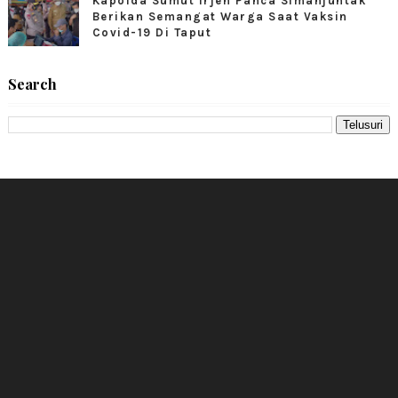
Kapolda Sumut Irjen Panca Simanjuntak
Berikan Semangat Warga Saat Vaksin
Covid-19 Di Taput
Search