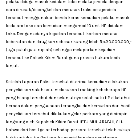
pelaku diduga masuk kedalam toko melalui jendela dengan
cara dirusak/dicongkel dan merusak tralis besi jendela
tersebut menggunakan benda keras kemudian pelaku masuk
kedalam toko dan kemudian mengambil 10 unit HP didalam
toko. Dengan adanya kejadian tersebut korban merasa
keberatan dan dirugikan sebesar kurang lebih Rp.30.000.000,-
(tiga puluh juta rupiah) sehingga melaporkan kejadian
tersebut ke Polsek Kikim Barat guna proses hukum lebih
lanjut.
Setelah Laporan Polisi tersebut diterima kemudian dilakukan
penyelidikan salah satu melakukan tracking kebeberapa HP
yang hilang tersebut dan selanjutnya salah satu HP diketahui
berada dalam penguasaan tersangka dan kemudian dari hasil
penyelidikan tersebut dilakukan gelar perkara yang dipimpin
langsung oleh Kapolsek Kikim Barat IPTU MUH.ARAFAH, S.H.
bahwa dari hasil gelar terhadap perkara tersebut telah cukup
bukti untuk ditingkatkan ke penyidikan dan penetapan