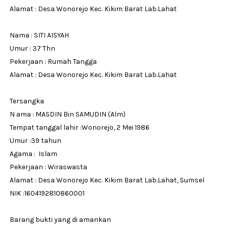
Alamat : Desa Wonorejo Kec. Kikim Barat Lab.Lahat
Nama : SITI AISYAH
Umur : 37 Thn
Pekerjaan : Rumah Tangga
Alamat : Desa Wonorejo Kec. Kikim Barat Lab.Lahat
Tersangka
N ama : MASDIN Bin SAMUDIN (Alm)
Tempat tanggal lahir :Wonorejo, 2 Mei 1986
Umur :39 tahun
Agama : Islam
Pekerjaan : Wiraswasta
Alamat : Desa Wonorejo Kec. Kikim Barat Lab.Lahat, Sumsel
NIK :1604192810860001
Barang bukti yang di amankan