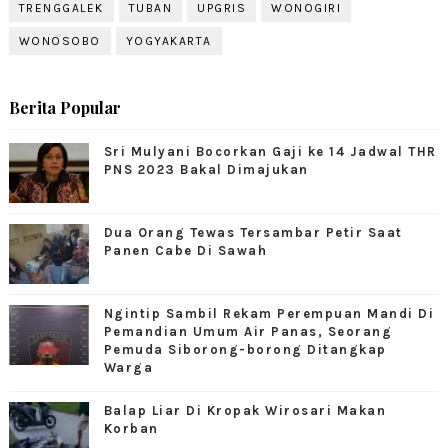
TRENGGALEK
TUBAN
UPGRIS
WONOGIRI
WONOSOBO
YOGYAKARTA
Berita Popular
Sri Mulyani Bocorkan Gaji ke 14 Jadwal THR
PNS 2023 Bakal Dimajukan
Dua Orang Tewas Tersambar Petir Saat
Panen Cabe Di Sawah
Ngintip Sambil Rekam Perempuan Mandi Di
Pemandian Umum Air Panas, Seorang
Pemuda Siborong-borong Ditangkap
Warga
Balap Liar Di Kropak Wirosari Makan
Korban