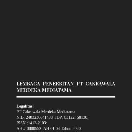
LEMBAGA PENERBITAN PT CAKRAWALA
MERDEKA MEDIATAMA
Legalitas:
PT Cakrawala Merdeka Mediatama
NIB: 2403230041488 TDP: 83122, 58130:
ISSN :1412-2103:
AHU-0000552. AH.01.04.Tahun 2020: