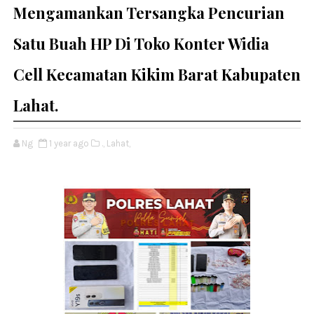
Mengamankan Tersangka Pencurian
Satu Buah HP Di Toko Konter Widia
Cell Kecamatan Kikim Barat Kabupaten
Lahat.
Ng
1 year ago
.,
Lahat,