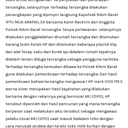
tersangka, selanjutnya terhadap tersangka dilakukan
penangkapan yang dipimpin langsung Kapolsek Kikim Barat
IPTU MUH. ARAFAH, SH bersama Kanit Reskrim dan Anggota
Polsek Kikim Barat tersangka tanpa perlawanan selanjutnya
dilakukan penggeledahan dirumah tersangka dan ditemukan
barang bukti kotak HP dan ditemukan beberapa plastik klip
dan alat hisap sabu dan korek api didalam rumah tepatnya
didalam lemari diduga tersangka sebagai pengguna narkoba .
Terhadap tersangka kemudian dibawa ke Polsek Kikim Barat
guna dilakukan pemeriksaan terhadap tersangka. Dari hasil
pemeriksaan bahwa tersangka menguasai 1 HP merk VIVO Y19 S
warna silver merupakan hasil kejahatan yang dilakukan
bersama dengan rekannya yang berinisial ARJ (DPO), HP
tersebut diperoleh dari hasil pencurian yang mana tersangka
berperan saat melakukan aksi tersebut sebagai mengawasi
pelaku inisial ARJ (DPO) saat masuk kedalam toko dengan
cara merusak jendela dan teralis toko milik korban dengan