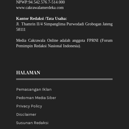
NPWP:94.542.576.7-514.000
www.cakrawalamerdeka.com
Kantor Redaksi /Tata Usaha:
Jl. Thamrin II/4 Simpanglima Purwodadi Grobogan Jateng
58111
Media Cakrawala Online adalah anggota FPRNI (Forum
Pemimpin Redaksi Nasional Indonesia).
HALAMAN
Pemasangan Iklan
Pedoman Media Siber
Privacy Policy
Disclaimer
Susunan Redaksi