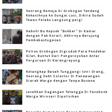
Seorang Remaja Di Grobogan Tendang
Kekasihnya ke Sungai Lusi, Dikira Sudah
Tewas Pelaku Langsung pergi
Heboh! Bu Kepsek "Bukber" Di Kamar
dengan Pak Korwil, Akhirnya Berujung
Pembebastugasan
Polres Grobogan Digruduk Para Pendekar
Silat, Buntut Dari Pengeroyokan Antar
Perguruan Di Karangrayung
Ketangkap Basah Tunggangi Istri Orang,
Seorang Debt Colector Di Penawangan
Diarak Warga dengan Tanpa Busana
Lecehkan Dagangan Tetangga Di Facebook
Warga Wirosari Dipolisikan