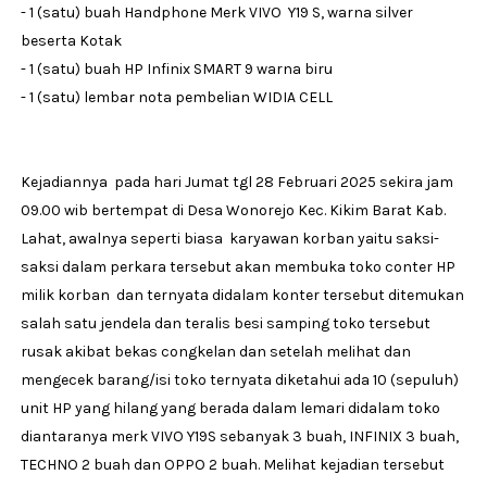
- 1 (satu) buah Handphone Merk VIVO Y19 S, warna silver
beserta Kotak
- 1 (satu) buah HP Infinix SMART 9 warna biru
- 1 (satu) lembar nota pembelian WIDIA CELL
Kejadiannya pada hari Jumat tgl 28 Februari 2025 sekira jam
09.00 wib bertempat di Desa Wonorejo Kec. Kikim Barat Kab.
Lahat, awalnya seperti biasa karyawan korban yaitu saksi-
saksi dalam perkara tersebut akan membuka toko conter HP
milik korban dan ternyata didalam konter tersebut ditemukan
salah satu jendela dan teralis besi samping toko tersebut
rusak akibat bekas congkelan dan setelah melihat dan
mengecek barang/isi toko ternyata diketahui ada 10 (sepuluh)
unit HP yang hilang yang berada dalam lemari didalam toko
diantaranya merk VIVO Y19S sebanyak 3 buah, INFINIX 3 buah,
TECHNO 2 buah dan OPPO 2 buah. Melihat kejadian tersebut