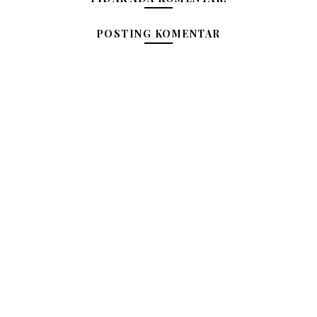
POSTING KOMENTAR