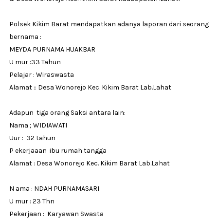
Polsek Kikim Barat mendapatkan adanya laporan dari seorang
bernama :
MEYDA PURNAMA HUAKBAR
U mur :33 Tahun
Pelajar : Wiraswasta
Alamat :: Desa Wonorejo Kec. Kikim Barat Lab.Lahat
Adapun tiga orang Saksi antara lain:
Nama ; WIDIAWATI
Uur : 32 tahun
P ekerjaaan ibu rumah tangga
Alamat : Desa Wonorejo Kec. Kikim Barat Lab.Lahat
N ama : NDAH PURNAMASARI
U mur : 23 Thn
Pekerjaan : Karyawan Swasta