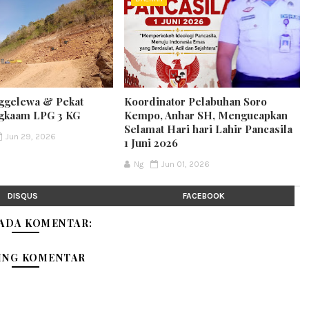
gelewa & Pekat
Koordinator Pelabuhan Soro
ngkaam LPG 3 KG
Kempo, Anhar SH, Mengucapkan
Selamat Hari hari Lahir Pancasila
Jun 29, 2026
1 Juni 2026
Ng
Jun 01, 2026
DISQUS
FACEBOOK
 ADA KOMENTAR:
ING KOMENTAR