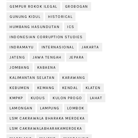
GEMPUR ROKOK ILEGAL
GROBOGAN
GUNUNG KIDUL
HISTORICAL
HUMBANG HASUNDUTAN
ICS
INDONESIAN CORRUPTION STUDIES
INDRAMAYU
INTERNASIONAL
JAKARTA
JATENG
JAWA TENGAH
JEPARA
JOMBANG
KABAENA
KALIMANTAN SELATAN
KARAWANG
KEBUMEN
KEMANG
KENDAL
KLATEN
KMPKP
KUDUS
KULON PROGO
LAHAT
LAMONGAN
LAMPUNG
LOMBOK
LSM CAKRAWALA BHARAKA MERDEKA
LSM CAKRAWALABHARAKAMERDEKA