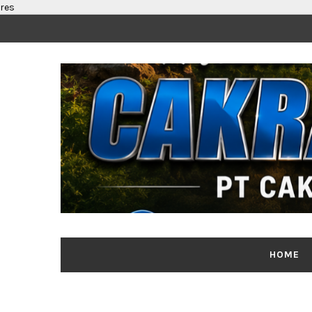
res
HOME