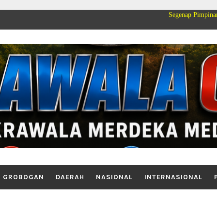
Segenap Pimpinan dan Keluarga 
GROBOGAN
DAERAH
NASIONAL
INTERNASIONAL