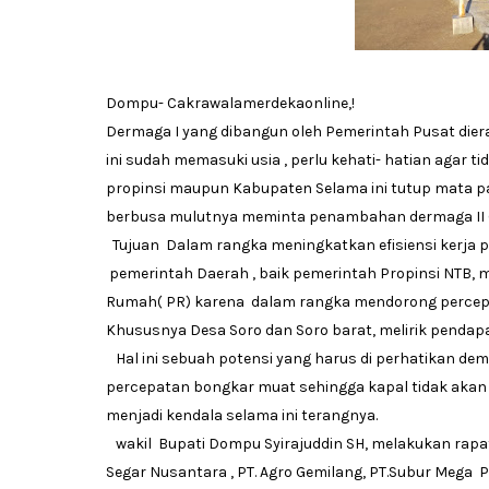
Dompu- Cakrawalamerdekaonline,!
Dermaga I yang dibangun oleh Pemerintah Pusat dier
ini sudah memasuki usia , perlu kehati- hatian agar t
propinsi maupun Kabupaten Selama ini tutup mata pad
berbusa mulutnya meminta penambahan dermaga II (
Tujuan Dalam rangka meningkatkan efisiensi kerja p
pemerintah Daerah , baik pemerintah Propinsi NTB
Rumah( PR) karena dalam rangka mendorong perce
Khususnya Desa Soro dan Soro barat, melirik pendapa
Hal ini sebuah potensi yang harus di perhatikan de
percepatan bongkar muat sehingga kapal tidak akan 
menjadi kendala selama ini terangnya.
wakil Bupati Dompu Syirajuddin SH, melakukan rapa
Segar Nusantara , PT. Agro Gemilang, PT.Subur Mega