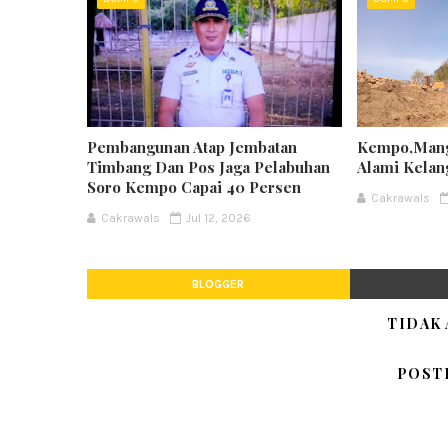
Pembangunan Atap Jembatan
Kempo,Mang
Timbang Dan Pos Jaga Pelabuhan
Alami Kela
Soro Kempo Capai 40 Persen
Cakrawals
Cakrawals
Jul 12, 2026
BLOGGER
TIDAK
POST