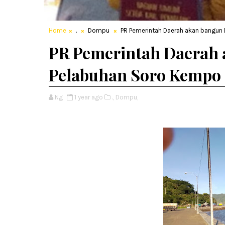
Home
.
Dompu
PR Pemerintah Daerah akan bangun
PR Pemerintah Daerah 
Pelabuhan Soro Kempo
Ng
1 year ago
.,
Dompu,