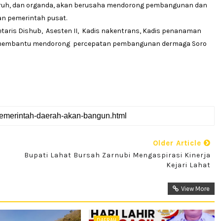
 buruh, dan organda, akan berusaha mendorong pembangunan dan
an pemerintah pusat.
etaris Dishub, Asesten II, Kadis nakentrans, Kadis penanaman
pat membantu mendorong percepatan pembangunan dermaga Soro
Older Article
Bupati Lahat Bursah Zarnubi Mengaspirasi Kinerja
Kejari Lahat
View More
DAERAH