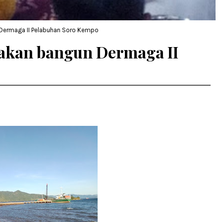
 Dermaga II Pelabuhan Soro Kempo
akan bangun Dermaga II