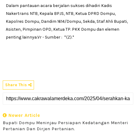
Dalam pantauan acara berjalan sukses dihadiri Kadis
Nakertrans NTB, Kepala BPJS, NTB, Ketua DPRD Dompu,
Kapolres Dompu, Dandim 1614/Dompu, Sekda, Staf Ahli Bupati,
Asisten, Pimpinan OPD, Ketua TP. PKK Dompu dan elemen
penting lainnya.Vr - Sumber : *(Z).*
Share This
Newer Article
Bupati Dompu Meninjau Persiapan Kedatangan Menteri
Pertanian Dan Dirjen Pertanian.