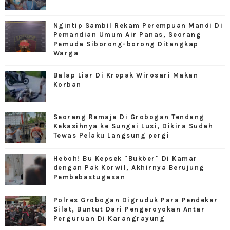
Ngintip Sambil Rekam Perempuan Mandi Di
Pemandian Umum Air Panas, Seorang
Pemuda Siborong-borong Ditangkap
Warga
Balap Liar Di Kropak Wirosari Makan
Korban
Seorang Remaja Di Grobogan Tendang
Kekasihnya ke Sungai Lusi, Dikira Sudah
Tewas Pelaku Langsung pergi
Heboh! Bu Kepsek "Bukber" Di Kamar
dengan Pak Korwil, Akhirnya Berujung
Pembebastugasan
Polres Grobogan Digruduk Para Pendekar
Silat, Buntut Dari Pengeroyokan Antar
Perguruan Di Karangrayung