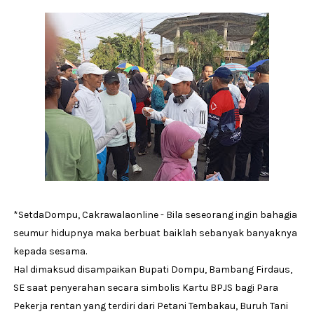
*SetdaDompu, Cakrawalaonline - Bila seseorang ingin bahagia
seumur hidupnya maka berbuat baiklah sebanyak banyaknya
kepada sesama.
Hal dimaksud disampaikan Bupati Dompu, Bambang Firdaus,
SE saat penyerahan secara simbolis Kartu BPJS bagi Para
Pekerja rentan yang terdiri dari Petani Tembakau, Buruh Tani