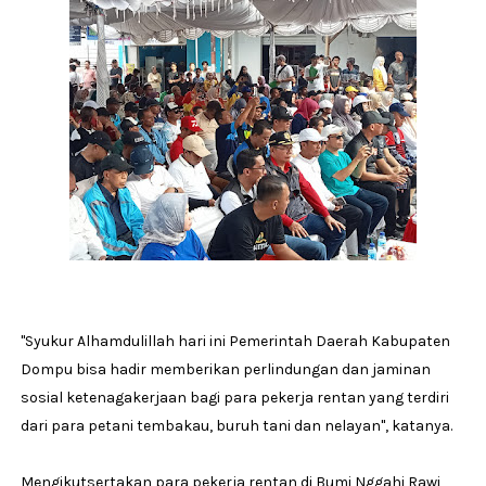
"Syukur Alhamdulillah hari ini Pemerintah Daerah Kabupaten
Dompu bisa hadir memberikan perlindungan dan jaminan
sosial ketenagakerjaan bagi para pekerja rentan yang terdiri
dari para petani tembakau, buruh tani dan nelayan", katanya.
Mengikutsertakan para pekerja rentan di Bumi Nggahi Rawi