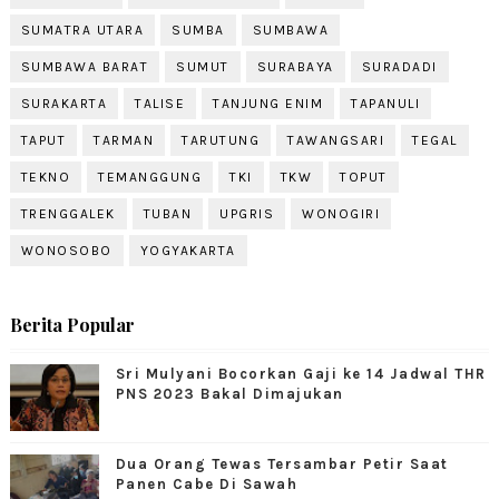
SUMATRA UTARA
SUMBA
SUMBAWA
SUMBAWA BARAT
SUMUT
SURABAYA
SURADADI
SURAKARTA
TALISE
TANJUNG ENIM
TAPANULI
TAPUT
TARMAN
TARUTUNG
TAWANGSARI
TEGAL
TEKNO
TEMANGGUNG
TKI
TKW
TOPUT
TRENGGALEK
TUBAN
UPGRIS
WONOGIRI
WONOSOBO
YOGYAKARTA
Berita Popular
Sri Mulyani Bocorkan Gaji ke 14 Jadwal THR
PNS 2023 Bakal Dimajukan
Dua Orang Tewas Tersambar Petir Saat
Panen Cabe Di Sawah