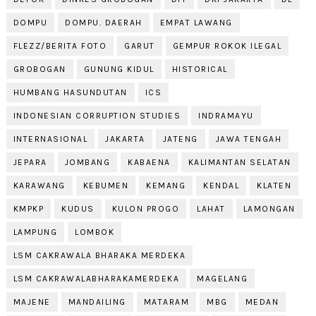
DOMPU
DOMPU. DAERAH
EMPAT LAWANG
FLEZZ/BERITA FOTO
GARUT
GEMPUR ROKOK ILEGAL
GROBOGAN
GUNUNG KIDUL
HISTORICAL
HUMBANG HASUNDUTAN
ICS
INDONESIAN CORRUPTION STUDIES
INDRAMAYU
INTERNASIONAL
JAKARTA
JATENG
JAWA TENGAH
JEPARA
JOMBANG
KABAENA
KALIMANTAN SELATAN
KARAWANG
KEBUMEN
KEMANG
KENDAL
KLATEN
KMPKP
KUDUS
KULON PROGO
LAHAT
LAMONGAN
LAMPUNG
LOMBOK
LSM CAKRAWALA BHARAKA MERDEKA
LSM CAKRAWALABHARAKAMERDEKA
MAGELANG
MAJENE
MANDAILING
MATARAM
MBG
MEDAN