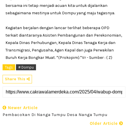
bersama ini tetap menjadi acuan kita untuk dijalankan
sebagaimana mestinya untuk Dompu yang maju tegasnya.
Kegiatan berjalan dengan lancar terlihat beberapa OPD
terkait diantaranya Asisten Pembangunan dan Perekonomian,
Kepala Dinas Perhubungan, Kepala Dinas Tenaga Kerja dan
Transmigrasi, Pengusaha, Agen Kapal dan juga Perwakilan
Buruh Kerja Bongkar Muat. *(Prokopim).*Vr - Sumber : ( Z)
Tags
# Dompu
Share This
Newer Article
Pembacokan Di Nanga Tumpu Desa Nanga Tumpu
Older Article