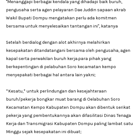
"Menanggapi berbagai kendala yang dihadapi baik buruh,
pengusaha serta agen pelayaran Dae Juddin sapaan akrab
Wakil Bupati Dompu mengatakan perlu ada komitmen
bersama untuk menyelesaikan tantangan ini", katanya
Setelah berdialog dengan alot akhirnya melahirkan
kesepakatan ditandatangani bersama oleh pengusaha, agen
kapal serta perwakilan buruh kerja.para pihak yang
berkepentingan di pelabuhan Soro kecamatan kempo
menyepakati berbagai hal antara lain yakni;
*Kesatu,* untuk perlindungan dan kesejahteraan
buruh/pekerja bongkar muat barang di Oelabuhan Soro
Kecamatan Kempo Kabupaten Dompu akan dibentuk serikat
pekerja yang pembentukannya akan difasilitasi Dinas Tenaga
Kerja dan Transmigrasi Kabupaten Dompu paling lambat satu
Minggu sejak kesepakatan ini dibuat;