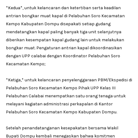
*Kedua*, untuk kelancaran dan ketertiban serta keadilan
antrian bongkar muat kapal di Pelabuhan Soro Kecamatan
Kempo Kabupaten Dompu disepakati setiap gudang
mendatangkan kapal paling banyak tiga unit selanjutnya
diberikan kesempatan kapal gudang lain untuk melakukan
bongkar muat. Pengaturan antrian kapal dikoordinasikan
dengan UPP calabai dengan Koordinator Pelabuhan Soro
Kecamatan Kempo;
*Ketiga,* untuk kelancaran penyelenggaraan PBM/Ekspedisi di
Pelabuhan Soro Kecamatan Kempo Pihak UPP Kelas III
Pelabuhan Calabai menempatkan satu orang tenaga untuk
melayani kegiatan administrasi perkapalan di Kantor
Pelabuhan Soro Kecamatan Kempo Kabupaten Dompu.
Setelah penandatanganan kesepakatan bersama Wakil
Bupati Dompu kembali menegaskan bahwa komitmen