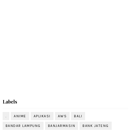
Labels
.
ANIME
APLIKASI
AWS
BALI
BANDAR LAMPUNG
BANJARMASIN
BANK JATENG