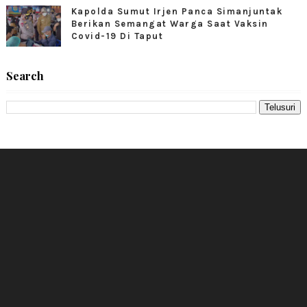
Kapolda Sumut Irjen Panca Simanjuntak
Berikan Semangat Warga Saat Vaksin
Covid-19 Di Taput
Search