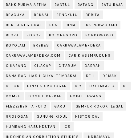
BANK PURWA ARTHA
BANTUL
BATANG
BATU RAJA
BEACUKAI
BEKASI
BENGKULU
BERITA
BERITA REGIONAL
BGN
BIMA
BKK PURWODADI
BLORA
BOGOR
BOJONEGORO
BONDOWOSO
BOYOLALI
BREBES
CAKRAWALAMERDEKA
CAKRAWALAMERDEKA.COM
CARIK ASEMRUDUNG
CIKARANG
CILACAP
CITARUM
DAERAH
DANA BAGI HASIL CUKAI TEMBAKAU
DELI
DEMAK
DEPOK
DINKES GROBOGAN
DIY
DKI JAKARTA
DL
DOMPU
DOMPU. DAERAH
EMPAT LAWANG
FLEZZ/BERITA FOTO
GARUT
GEMPUR ROKOK ILEGAL
GROBOGAN
GUNUNG KIDUL
HISTORICAL
HUMBANG HASUNDUTAN
ICS
INDONESIAN CORRUPTION STUDIES
INDRAMAYU