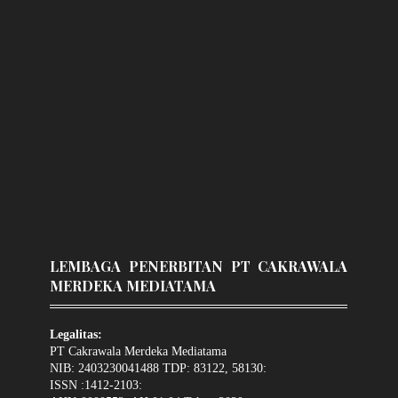
LEMBAGA PENERBITAN PT CAKRAWALA
MERDEKA MEDIATAMA
Legalitas:
PT Cakrawala Merdeka Mediatama
NIB: 2403230041488 TDP: 83122, 58130:
ISSN :1412-2103: