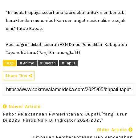
“Ini adalah upaya sederhana tapi efektif untuk membentuk
karakter dan menumbuhkan semangat nasionalisme sejak
dini,” tutup Bupati.
Apel pagi ini diikuti seluruh ASN Dinas Pendidikan Kabupaten
Tapanuli Utara. (Panji Simanungkalit)
Tags
# Anime
# Daerah
# Taput
Share This
Newer Article
Rakor Pelaksanaan Pwmerintahan; Bupati:"yang Turun
Di 2023, Harus Naik Di Indikator 2024-2025"
Older Article
Himbauan Pemberantasan Dan Pencegahan