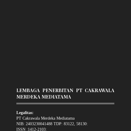
LEMBAGA PENERBITAN PT CAKRAWALA
MERDEKA MEDIATAMA
Legalitas:
PT Cakrawala Merdeka Mediatama
NIB: 2403230041488 TDP: 83122, 58130:
ISSN :1412-2103: