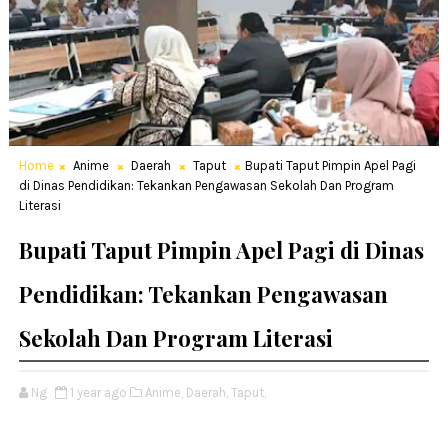
Home
Anime
Daerah
Taput
Bupati Taput Pimpin Apel Pagi
di Dinas Pendidikan: Tekankan Pengawasan Sekolah Dan Program
Literasi
Bupati Taput Pimpin Apel Pagi di Dinas
Pendidikan: Tekankan Pengawasan
Sekolah Dan Program Literasi
Ng
1 year ago
Anime,
Daerah,
Taput,