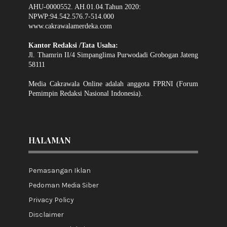
AHU-0000552. AH.01.04.Tahun 2020:
NPWP:94.542.576.7-514.000
www.cakrawalamerdeka.com
Kantor Redaksi /Tata Usaha:
Jl. Thamrin II/4 Simpanglima Purwodadi Grobogan Jateng
58111
Media Cakrawala Online adalah anggota FPRNI (Forum
Pemimpin Redaksi Nasional Indonesia).
HALAMAN
Pemasangan Iklan
Pedoman Media Siber
Privacy Policy
Disclaimer