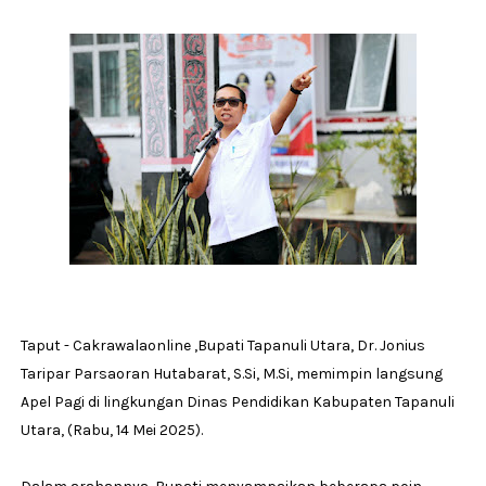
Taput - Cakrawalaonline ,Bupati Tapanuli Utara, Dr. Jonius
Taripar Parsaoran Hutabarat, S.Si, M.Si, memimpin langsung
Apel Pagi di lingkungan Dinas Pendidikan Kabupaten Tapanuli
Utara, (Rabu, 14 Mei 2025).