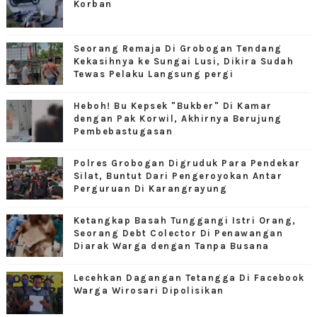
Korban
Seorang Remaja Di Grobogan Tendang
Kekasihnya ke Sungai Lusi, Dikira Sudah
Tewas Pelaku Langsung pergi
Heboh! Bu Kepsek "Bukber" Di Kamar
dengan Pak Korwil, Akhirnya Berujung
Pembebastugasan
Polres Grobogan Digruduk Para Pendekar
Silat, Buntut Dari Pengeroyokan Antar
Perguruan Di Karangrayung
Ketangkap Basah Tunggangi Istri Orang,
Seorang Debt Colector Di Penawangan
Diarak Warga dengan Tanpa Busana
Lecehkan Dagangan Tetangga Di Facebook
Warga Wirosari Dipolisikan