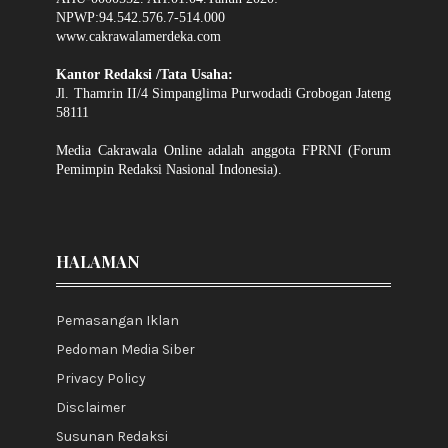
NPWP:94.542.576.7-514.000
www.cakrawalamerdeka.com
Kantor Redaksi /Tata Usaha:
Jl. Thamrin II/4 Simpanglima Purwodadi Grobogan Jateng
58111
Media Cakrawala Online adalah anggota FPRNI (Forum
Pemimpin Redaksi Nasional Indonesia).
HALAMAN
Pemasangan Iklan
Pedoman Media Siber
Privacy Policy
Disclaimer
Susunan Redaksi