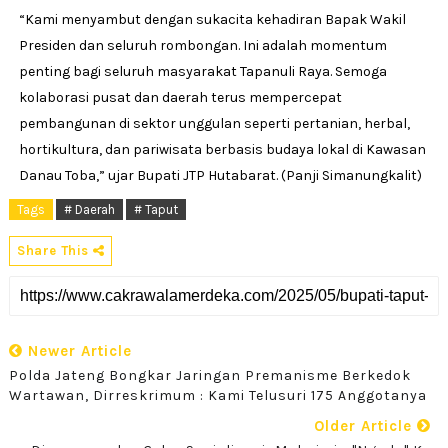
“Kami menyambut dengan sukacita kehadiran Bapak Wakil
Presiden dan seluruh rombongan. Ini adalah momentum
penting bagi seluruh masyarakat Tapanuli Raya. Semoga
kolaborasi pusat dan daerah terus mempercepat
pembangunan di sektor unggulan seperti pertanian, herbal,
hortikultura, dan pariwisata berbasis budaya lokal di Kawasan
Danau Toba,” ujar Bupati JTP Hutabarat. (Panji Simanungkalit)
Tags
# Daerah
# Taput
Share This
Newer Article
Polda Jateng Bongkar Jaringan Premanisme Berkedok
Wartawan, Dirreskrimum : Kami Telusuri 175 Anggotanya
Older Article