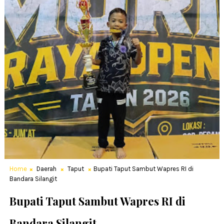
Home
Daerah
Taput
Bupati Taput Sambut Wapres RI di
Bandara Silangit
Bupati Taput Sambut Wapres RI di
Bandara Silangit