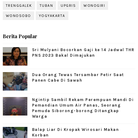
TRENGGALEK
TUBAN
UPGRIS
WONOGIRI
WONOSOBO
YOGYAKARTA
Berita Popular
Sri Mulyani Bocorkan Gaji ke 14 Jadwal THR
PNS 2023 Bakal Dimajukan
Dua Orang Tewas Tersambar Petir Saat
Panen Cabe Di Sawah
Ngintip Sambil Rekam Perempuan Mandi Di
Pemandian Umum Air Panas, Seorang
Pemuda Siborong-borong Ditangkap
Warga
Balap Liar Di Kropak Wirosari Makan
Korban