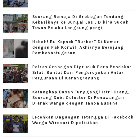
Seorang Remaja Di Grobogan Tendang
Kekasihnya ke Sungai Lusi, Dikira Sudah
Tewas Pelaku Langsung pergi
Heboh! Bu Kepsek "Bukber" Di Kamar
dengan Pak Korwil, Akhirnya Berujung
Pembebastugasan
Polres Grobogan Digruduk Para Pendekar
Silat, Buntut Dari Pengeroyokan Antar
Perguruan Di Karangrayung
Ketangkap Basah Tunggangi Istri Orang,
Seorang Debt Colector Di Penawangan
Diarak Warga dengan Tanpa Busana
Lecehkan Dagangan Tetangga Di Facebook
Warga Wirosari Dipolisikan