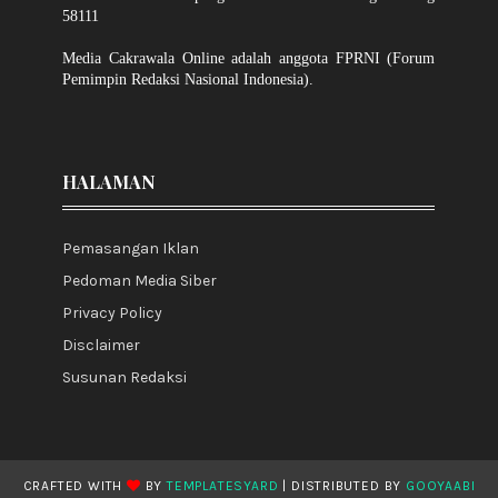
58111
Media Cakrawala Online adalah anggota FPRNI (Forum
Pemimpin Redaksi Nasional Indonesia).
HALAMAN
Pemasangan Iklan
Pedoman Media Siber
Privacy Policy
Disclaimer
Susunan Redaksi
CRAFTED WITH
BY
TEMPLATESYARD
| DISTRIBUTED BY
GOOYAABI