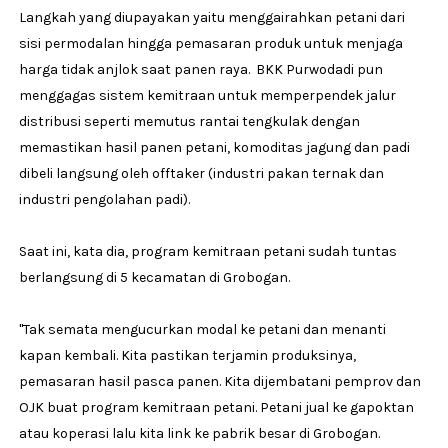
Langkah yang diupayakan yaitu menggairahkan petani dari
sisi permodalan hingga pemasaran produk untuk menjaga
harga tidak anjlok saat panen raya. BKK Purwodadi pun
menggagas sistem kemitraan untuk memperpendek jalur
distribusi seperti memutus rantai tengkulak dengan
memastikan hasil panen petani, komoditas jagung dan padi
dibeli langsung oleh offtaker (industri pakan ternak dan
industri pengolahan padi).
Saat ini, kata dia, program kemitraan petani sudah tuntas
berlangsung di 5 kecamatan di Grobogan.
"Tak semata mengucurkan modal ke petani dan menanti
kapan kembali. Kita pastikan terjamin produksinya,
pemasaran hasil pasca panen. Kita dijembatani pemprov dan
OJK buat program kemitraan petani. Petani jual ke gapoktan
atau koperasi lalu kita link ke pabrik besar di Grobogan.