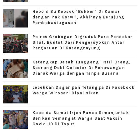
Heboh! Bu Kepsek "Bukber" Di Kamar
dengan Pak Korwil, Akhirnya Berujung
Pembebastugasan
Polres Grobogan Digruduk Para Pendekar
Silat, Buntut Dari Pengeroyokan Antar
Perguruan Di Karangrayung
Ketangkap Basah Tunggangi Istri Orang,
Seorang Debt Colector Di Penawangan
Diarak Warga dengan Tanpa Busana
Lecehkan Dagangan Tetangga Di Facebook
Warga Wirosari Dipolisikan
Kapolda Sumut Irjen Panca Simanjuntak
Berikan Semangat Warga Saat Vaksin
Covid-19 Di Taput