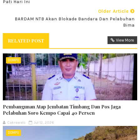
Pati Hari Ini
Older Article
BARDAM NTB Akan Blokade Bandara Dan Pelabuhan
Bima
RELATED POST
View More
DOMPU
Pembangunan Atap Jembatan Timbang Dan Pos Jaga
Pelabuhan Soro Kempo Capai 40 Persen
Cakrawals
Jul 12, 2026
DOMPU