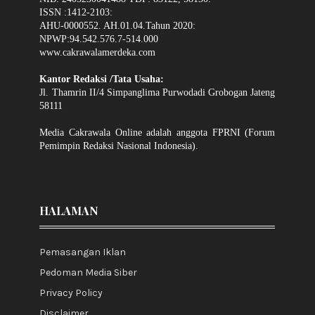
ISSN :1412-2103:
AHU-0000552. AH.01.04.Tahun 2020:
NPWP:94.542.576.7-514.000
www.cakrawalamerdeka.com
Kantor Redaksi /Tata Usaha:
Jl. Thamrin II/4 Simpanglima Purwodadi Grobogan Jateng
58111
Media Cakrawala Online adalah anggota FPRNI (Forum
Pemimpin Redaksi Nasional Indonesia).
HALAMAN
Pemasangan Iklan
Pedoman Media Siber
Privacy Policy
Disclaimer