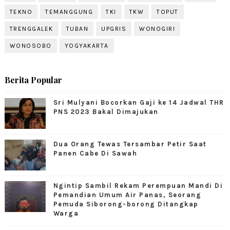
TEKNO
TEMANGGUNG
TKI
TKW
TOPUT
TRENGGALEK
TUBAN
UPGRIS
WONOGIRI
WONOSOBO
YOGYAKARTA
Berita Popular
Sri Mulyani Bocorkan Gaji ke 14 Jadwal THR
PNS 2023 Bakal Dimajukan
Dua Orang Tewas Tersambar Petir Saat
Panen Cabe Di Sawah
Ngintip Sambil Rekam Perempuan Mandi Di
Pemandian Umum Air Panas, Seorang
Pemuda Siborong-borong Ditangkap
Warga