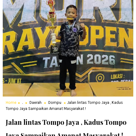
Home
.
Daerah
Dompu
Jalan lintas Tompo Jaya , Kadus
Tompo Jaya Sampaikan Amanat Masyarakat !
Jalan lintas Tompo Jaya , Kadus Tompo
Jaya Sampaikan Amanat Masyarakat !