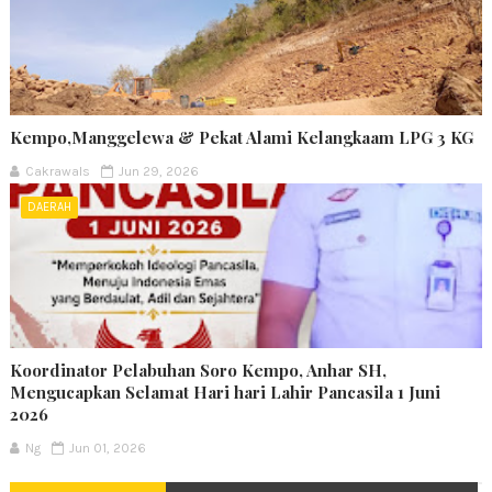
Kempo,Manggelewa & Pekat Alami Kelangkaam LPG 3 KG
Cakrawals
Jun 29, 2026
DAERAH
Koordinator Pelabuhan Soro Kempo, Anhar SH,
Mengucapkan Selamat Hari hari Lahir Pancasila 1 Juni
2026
Ng
Jun 01, 2026