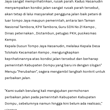
Jaya sangat memprihatinkan, rusak parah. Kadus Hasanudin
menyampaikan kondisi jalan sangat rusak parah tersebut,
akan tetap di lalui masyarakat pengguna jalan baik petani di
luar tompo Jaya maupun pemerintah, antara lain Taman
Nasional Tambora, KPH Tambora, Guru SDN No 21 Kempo ,
Dinas peternakan , Distambun, petugas PKH, puskesmas
Kempo.
Kepala Dusun Tompo Jaya Hasanudin, melalaui Kepala Desa
Tolokalo Kecamatan Kempo , mengungkapkan
keprihatinannya atas kondisi jalan tersebut dan berharap
pemerintah Kabupaten Dompu yang baru ini dengan slogan"
Menuju "Perubahan", segera mengambil langkah konkrit untuk
perbaikan jalan.
"Kami sudah berulang kali mengajukan permohonan
perbaikan jalan pada pemerintah Kabupaten Kabupaten
Dompu , sebelumnya namun hingga kini belum ada realisasi,"
ujarnya.