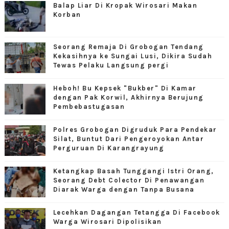
Balap Liar Di Kropak Wirosari Makan
Korban
Seorang Remaja Di Grobogan Tendang
Kekasihnya ke Sungai Lusi, Dikira Sudah
Tewas Pelaku Langsung pergi
Heboh! Bu Kepsek "Bukber" Di Kamar
dengan Pak Korwil, Akhirnya Berujung
Pembebastugasan
Polres Grobogan Digruduk Para Pendekar
Silat, Buntut Dari Pengeroyokan Antar
Perguruan Di Karangrayung
Ketangkap Basah Tunggangi Istri Orang,
Seorang Debt Colector Di Penawangan
Diarak Warga dengan Tanpa Busana
Lecehkan Dagangan Tetangga Di Facebook
Warga Wirosari Dipolisikan