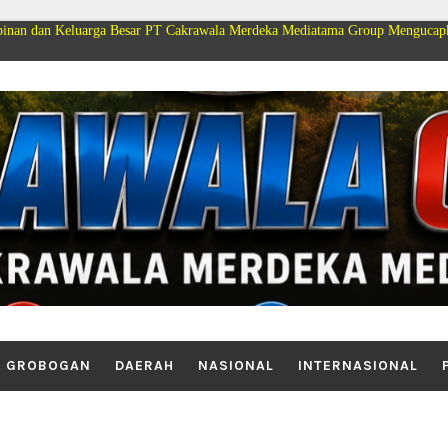
rga Besar PT Cakrawala Merdeka Mediatama Group Mengucapkan Selamat Dirg
GROBOGAN
DAERAH
NASIONAL
INTERNASIONAL