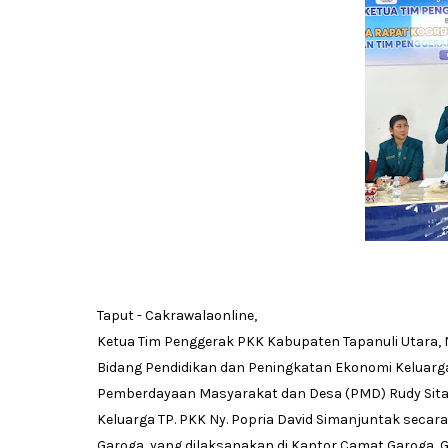
Taput - Cakrawalaonline,
Ketua Tim Penggerak PKK Kabupaten Tapanuli Utara, N
Bidang Pendidikan dan Peningkatan Ekonomi Keluarga,
Pemberdayaan Masyarakat dan Desa (PMD) Rudy Sitang
Keluarga TP. PKK Ny. Popria David Simanjuntak sec
Garoga, yang dilaksanakan di Kantor Camat Garoga, 