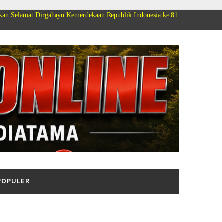
ahayu Kemerdekaan Republik Indonesia ke 81
POPULER