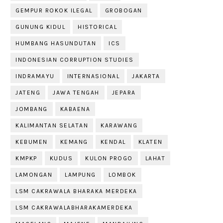
GEMPUR ROKOK ILEGAL
GROBOGAN
GUNUNG KIDUL
HISTORICAL
HUMBANG HASUNDUTAN
ICS
INDONESIAN CORRUPTION STUDIES
INDRAMAYU
INTERNASIONAL
JAKARTA
JATENG
JAWA TENGAH
JEPARA
JOMBANG
KABAENA
KALIMANTAN SELATAN
KARAWANG
KEBUMEN
KEMANG
KENDAL
KLATEN
KMPKP
KUDUS
KULON PROGO
LAHAT
LAMONGAN
LAMPUNG
LOMBOK
LSM CAKRAWALA BHARAKA MERDEKA
LSM CAKRAWALABHARAKAMERDEKA