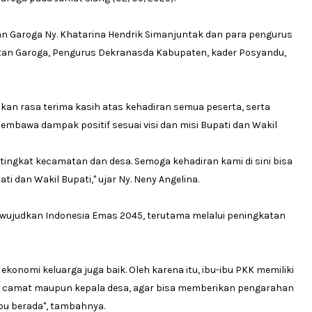
tan Garoga Ny. Khatarina Hendrik Simanjuntak dan para pengurus
an Garoga, Pengurus Dekranasda Kabupaten, kader Posyandu,
n rasa terima kasih atas kehadiran semua peserta, serta
mbawa dampak positif sesuai visi dan misi Bupati dan Wakil
i tingkat kecamatan dan desa. Semoga kehadiran kami di sini bisa
 dan Wakil Bupati," ujar Ny. Neny Angelina.
wujudkan Indonesia Emas 2045, terutama melalui peningkatan
ekonomi keluarga juga baik. Oleh karena itu, ibu-ibu PKK memiliki
 camat maupun kepala desa, agar bisa memberikan pengarahan
bu berada", tambahnya.