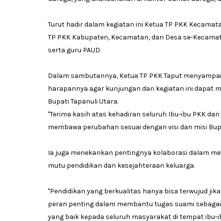
Turut hadir dalam kegiatan ini Ketua TP PKK Kecama
TP PKK Kabupaten, Kecamatan, dan Desa se-Kecamat
serta guru PAUD.
Dalam sambutannya, Ketua TP PKK Taput menyampaika
harapannya agar kunjungan dan kegiatan ini dapat me
Bupati Tapanuli Utara.
"Terima kasih atas kehadiran seluruh Ibu-ibu PKK dar
membawa perubahan sesuai dengan visi dan misi Bupati
Ia juga menekankan pentingnya kolaborasi dalam me
mutu pendidikan dan kesejahteraan keluarga.
"Pendidikan yang berkualitas hanya bisa terwujud jika 
peran penting dalam membantu tugas suami sebagai
yang baik kepada seluruh masyarakat di tempat ibu-i