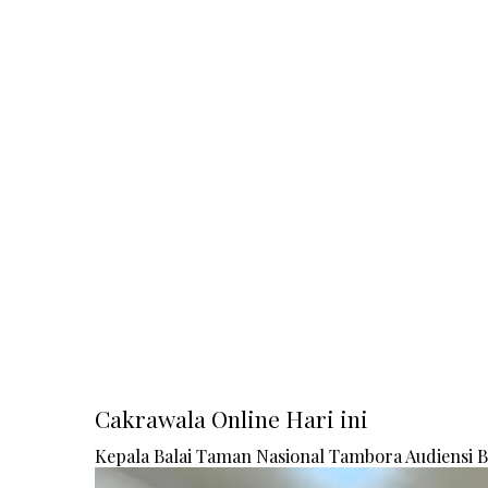
Cakrawala Online Hari ini
Kepala Balai Taman Nasional Tambora Audiensi 