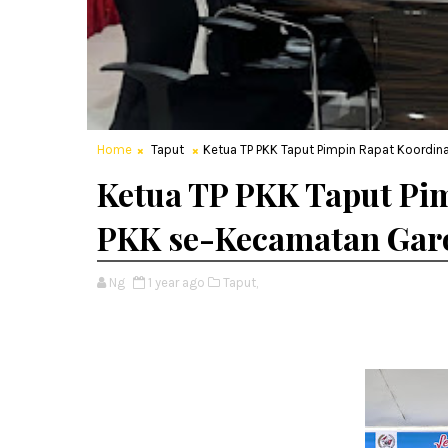
Home
Taput
Ketua TP PKK Taput Pimpin Rapat Koordin
Ketua TP PKK Taput Pi
PKK se-Kecamatan Gar
Ng
1 year ago
Taput,