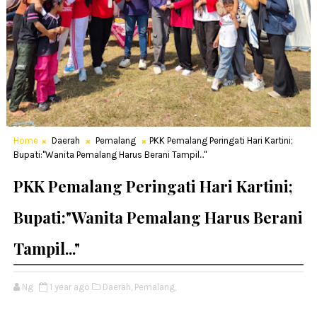
Home
Daerah
Pemalang
PKK Pemalang Peringati Hari Kartini;
Bupati:"Wanita Pemalang Harus Berani Tampil..."
PKK Pemalang Peringati Hari Kartini;
Bupati:"Wanita Pemalang Harus Berani
Tampil..."
Ng
1 year ago
Daerah,
Pemalang,