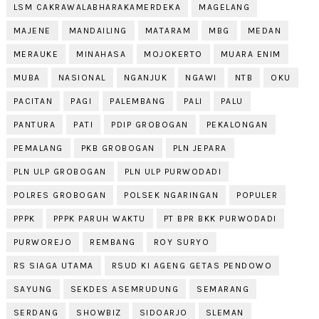
LSM CAKRAWALABHARAKAMERDEKA
MAGELANG
MAJENE
MANDAILING
MATARAM
MBG
MEDAN
MERAUKE
MINAHASA
MOJOKERTO
MUARA ENIM
MUBA
NASIONAL
NGANJUK
NGAWI
NTB
OKU
PACITAN
PAGI
PALEMBANG
PALI
PALU
PANTURA
PATI
PDIP GROBOGAN
PEKALONGAN
PEMALANG
PKB GROBOGAN
PLN JEPARA
PLN ULP GROBOGAN
PLN ULP PURWODADI
POLRES GROBOGAN
POLSEK NGARINGAN
POPULER
PPPK
PPPK PARUH WAKTU
PT BPR BKK PURWODADI
PURWOREJO
REMBANG
ROY SURYO
RS SIAGA UTAMA
RSUD KI AGENG GETAS PENDOWO
SAYUNG
SEKDES ASEMRUDUNG
SEMARANG
SERDANG
SHOWBIZ
SIDOARJO
SLEMAN