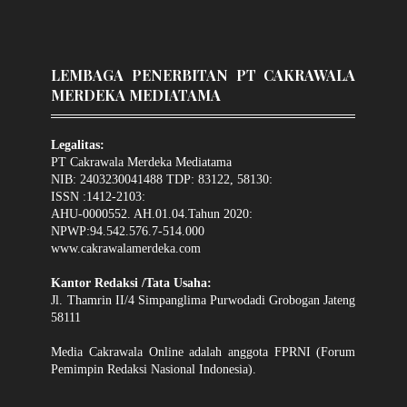
LEMBAGA PENERBITAN PT CAKRAWALA
MERDEKA MEDIATAMA
Legalitas:
PT Cakrawala Merdeka Mediatama
NIB: 2403230041488 TDP: 83122, 58130:
ISSN :1412-2103:
AHU-0000552. AH.01.04.Tahun 2020:
NPWP:94.542.576.7-514.000
www.cakrawalamerdeka.com
Kantor Redaksi /Tata Usaha:
Jl. Thamrin II/4 Simpanglima Purwodadi Grobogan Jateng
58111
Media Cakrawala Online adalah anggota FPRNI (Forum
Pemimpin Redaksi Nasional Indonesia).