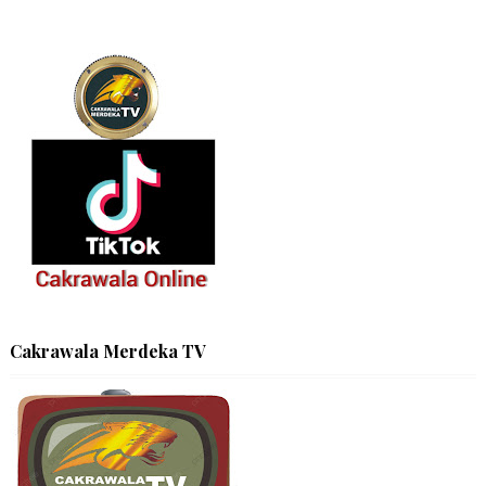
Cakrawala Merdeka TV