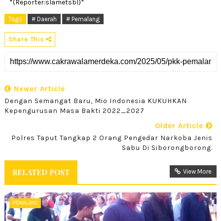
*(Reporter:slametsbl)*
Tags
# Daerah
# Pemalang
Share This
Newer Article
Dengan Semangat Baru, Mio Indonesia KUKUHKAN
Kepengurusan Masa Bakti 2022_2027
Older Article
Polres Taput Tangkap 2 Orang Pengedar Narkoba Jenis
Sabu Di Siborongborong.
RELATED POST
View More
PEMALANG