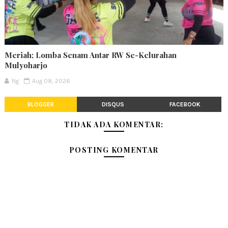
Meriah; Lomba Senam Antar RW Se-Kelurahan
Mulyoharjo
Ng
Aug 08, 2026
BLOGGER
DISQUS
FACEBOOK
TIDAK ADA KOMENTAR:
POSTING KOMENTAR