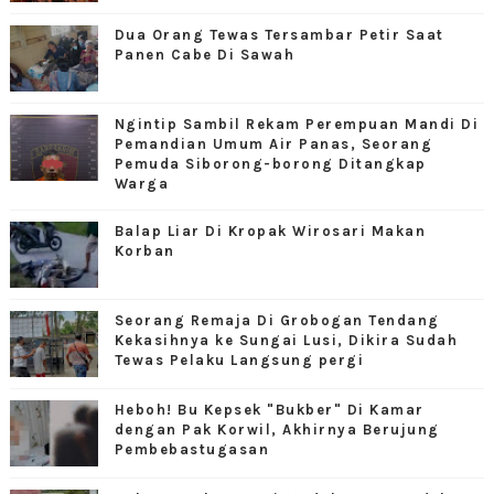
Dua Orang Tewas Tersambar Petir Saat
Panen Cabe Di Sawah
Ngintip Sambil Rekam Perempuan Mandi Di
Pemandian Umum Air Panas, Seorang
Pemuda Siborong-borong Ditangkap
Warga
Balap Liar Di Kropak Wirosari Makan
Korban
Seorang Remaja Di Grobogan Tendang
Kekasihnya ke Sungai Lusi, Dikira Sudah
Tewas Pelaku Langsung pergi
Heboh! Bu Kepsek "Bukber" Di Kamar
dengan Pak Korwil, Akhirnya Berujung
Pembebastugasan