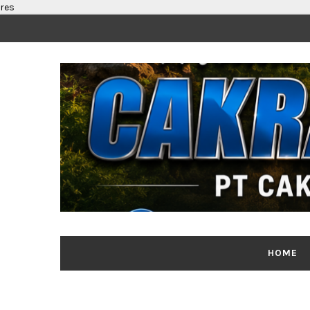
res
HOME