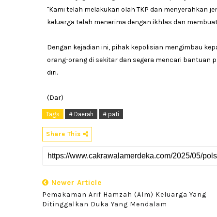
"Kami telah melakukan olah TKP dan menyerahkan je
keluarga telah menerima dengan ikhlas dan membuat
Dengan kejadian ini, pihak kepolisian mengimbau kep
orang-orang di sekitar dan segera mencari bantuan pr
diri.
(Dar)
Tags
# Daerah
# pati
Share This
Newer Article
Pemakaman Arif Hamzah (alm) Keluarga Yang
Ditinggalkan Duka Yang Mendalam