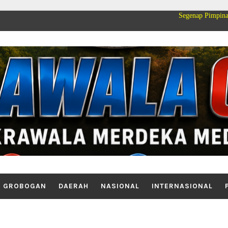
Segenap Pimpinan dan Keluarga 
GROBOGAN
DAERAH
NASIONAL
INTERNASIONAL