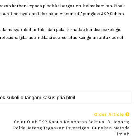
nazah korban kepada pihak keluarga untuk dimakamkan. Pihak
 surat pernyataan tidak akan menuntut," pungkas AKP Sahlan.
ada masyarakat untuk lebih peka terhadap kondisi psikologis
ofesional jika ada indikasi depresi atau keinginan untuk bunuh
Older Article
Gelar Olah TKP Kasus Kejahatan Seksual Di Jepara;
Polda Jateng Tegaskan Investigasi Gunakan Metode
Ilmiah