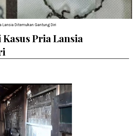
ia Lansia Ditemukan Gantung Diri
 Kasus Pria Lansia
ri