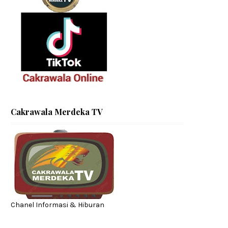
Cakrawala Merdeka TV
Chanel Informasi & Hiburan