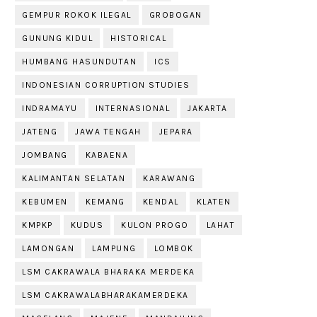
GEMPUR ROKOK ILEGAL
GROBOGAN
GUNUNG KIDUL
HISTORICAL
HUMBANG HASUNDUTAN
ICS
INDONESIAN CORRUPTION STUDIES
INDRAMAYU
INTERNASIONAL
JAKARTA
JATENG
JAWA TENGAH
JEPARA
JOMBANG
KABAENA
KALIMANTAN SELATAN
KARAWANG
KEBUMEN
KEMANG
KENDAL
KLATEN
KMPKP
KUDUS
KULON PROGO
LAHAT
LAMONGAN
LAMPUNG
LOMBOK
LSM CAKRAWALA BHARAKA MERDEKA
LSM CAKRAWALABHARAKAMERDEKA