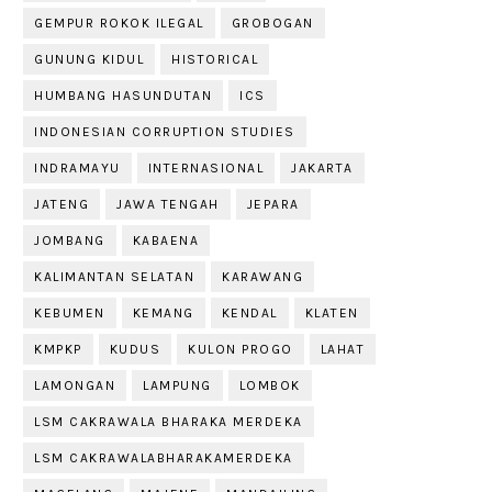
GEMPUR ROKOK ILEGAL
GROBOGAN
GUNUNG KIDUL
HISTORICAL
HUMBANG HASUNDUTAN
ICS
INDONESIAN CORRUPTION STUDIES
INDRAMAYU
INTERNASIONAL
JAKARTA
JATENG
JAWA TENGAH
JEPARA
JOMBANG
KABAENA
KALIMANTAN SELATAN
KARAWANG
KEBUMEN
KEMANG
KENDAL
KLATEN
KMPKP
KUDUS
KULON PROGO
LAHAT
LAMONGAN
LAMPUNG
LOMBOK
LSM CAKRAWALA BHARAKA MERDEKA
LSM CAKRAWALABHARAKAMERDEKA