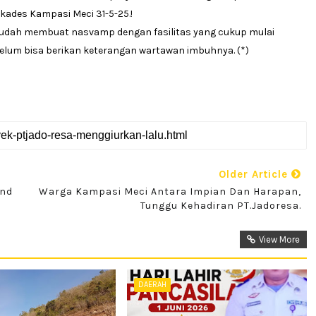
ades Kampasi Meci 31-5-25.!
sudah membuat nasvamp dengan fasilitas yang cukup mulai
belum bisa berikan keterangan wartawan imbuhnya. (*)
Older Article
und
Warga Kampasi Meci Antara Impian Dan Harapan,
Tunggu Kehadiran PT.Jadoresa.
View More
DAERAH