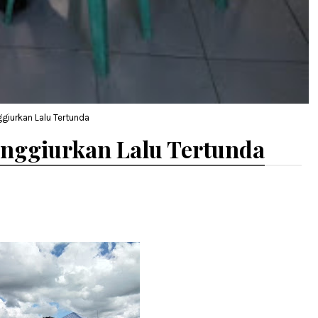
giurkan Lalu Tertunda
enggiurkan Lalu Tertunda