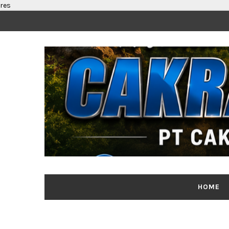
res
HOME