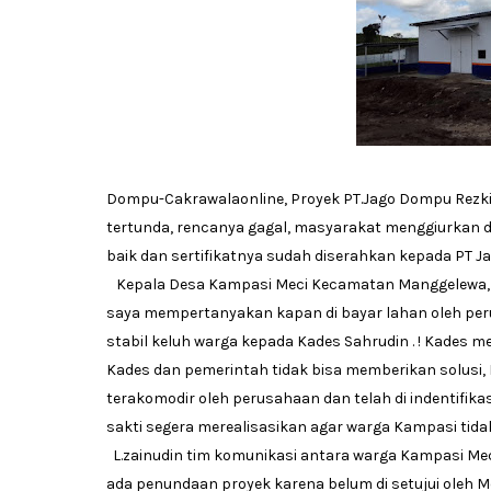
Dompu-Cakrawalaonline, Proyek PT.Jago Dompu Rezk
tertunda, rencanya gagal, masyarakat menggiurkan 
baik dan sertifikatnya sudah diserahkan kepada PT J
Kepala Desa Kampasi Meci Kecamatan Manggelewa, Sah
saya mempertanyakan kapan di bayar lahan oleh peru
stabil keluh warga kepada Kades Sahrudin . ! Kades
Kades dan pemerintah tidak bisa memberikan solusi,
terakomodir oleh perusahaan dan telah di indentifik
sakti segera merealisasikan agar warga Kampasi tida
L.zainudin tim komunikasi antara warga Kampasi Me
ada penundaan proyek karena belum di setujui oleh 