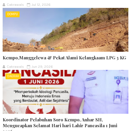
Cakrawals
Jul 12, 2026
DOMPU
Kempo,Manggelewa & Pekat Alami Kelangkaam LPG 3 KG
Cakrawals
Jun 29, 2026
DAERAH
Koordinator Pelabuhan Soro Kempo, Anhar SH,
Mengucapkan Selamat Hari hari Lahir Pancasila 1 Juni