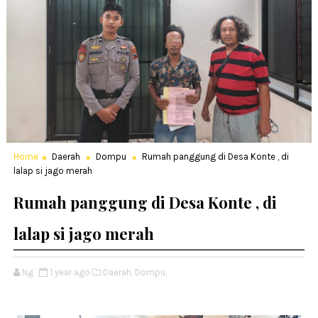
Home
Daerah
Dompu
Rumah panggung di Desa Konte , di
lalap si jago merah
Rumah panggung di Desa Konte , di
lalap si jago merah
Ng
1 year ago
Daerah,
Dompu,