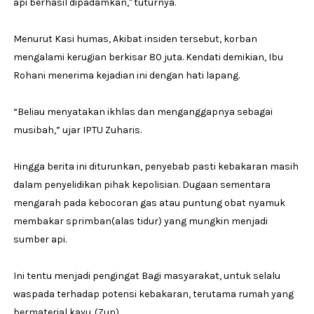
api berhasil dipadamkan," tuturnya.
Menurut Kasi humas, Akibat insiden tersebut, korban
mengalami kerugian berkisar 80 juta. Kendati demikian, Ibu
Rohani menerima kejadian ini dengan hati lapang.
“Beliau menyatakan ikhlas dan menganggapnya sebagai
musibah,” ujar IPTU Zuharis.
Hingga berita ini diturunkan, penyebab pasti kebakaran masih
dalam penyelidikan pihak kepolisian. Dugaan sementara
mengarah pada kebocoran gas atau puntung obat nyamuk
membakar sprimban(alas tidur) yang mungkin menjadi
sumber api.
Ini tentu menjadi pengingat Bagi masyarakat, untuk selalu
waspada terhadap potensi kebakaran, terutama rumah yang
bermaterial kayu. (Zun)