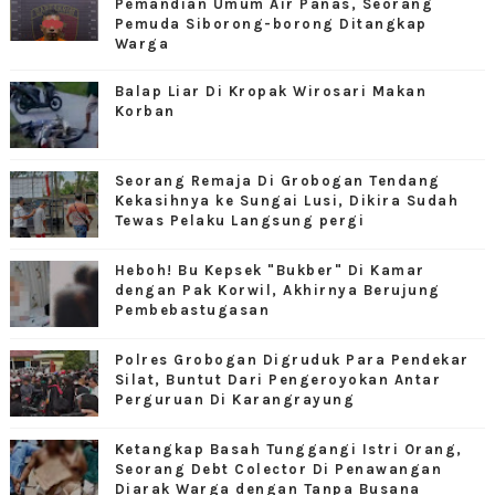
Pemandian Umum Air Panas, Seorang
Pemuda Siborong-borong Ditangkap
Warga
Balap Liar Di Kropak Wirosari Makan
Korban
Seorang Remaja Di Grobogan Tendang
Kekasihnya ke Sungai Lusi, Dikira Sudah
Tewas Pelaku Langsung pergi
Heboh! Bu Kepsek "Bukber" Di Kamar
dengan Pak Korwil, Akhirnya Berujung
Pembebastugasan
Polres Grobogan Digruduk Para Pendekar
Silat, Buntut Dari Pengeroyokan Antar
Perguruan Di Karangrayung
Ketangkap Basah Tunggangi Istri Orang,
Seorang Debt Colector Di Penawangan
Diarak Warga dengan Tanpa Busana