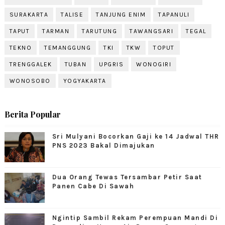
SURAKARTA
TALISE
TANJUNG ENIM
TAPANULI
TAPUT
TARMAN
TARUTUNG
TAWANGSARI
TEGAL
TEKNO
TEMANGGUNG
TKI
TKW
TOPUT
TRENGGALEK
TUBAN
UPGRIS
WONOGIRI
WONOSOBO
YOGYAKARTA
Berita Popular
Sri Mulyani Bocorkan Gaji ke 14 Jadwal THR
PNS 2023 Bakal Dimajukan
Dua Orang Tewas Tersambar Petir Saat
Panen Cabe Di Sawah
Ngintip Sambil Rekam Perempuan Mandi Di