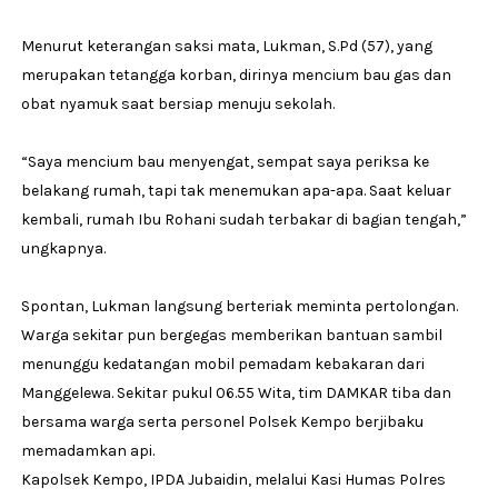
Menurut keterangan saksi mata, Lukman, S.Pd (57), yang
merupakan tetangga korban, dirinya mencium bau gas dan
obat nyamuk saat bersiap menuju sekolah.
“Saya mencium bau menyengat, sempat saya periksa ke
belakang rumah, tapi tak menemukan apa-apa. Saat keluar
kembali, rumah Ibu Rohani sudah terbakar di bagian tengah,”
ungkapnya.
Spontan, Lukman langsung berteriak meminta pertolongan.
Warga sekitar pun bergegas memberikan bantuan sambil
menunggu kedatangan mobil pemadam kebakaran dari
Manggelewa. Sekitar pukul 06.55 Wita, tim DAMKAR tiba dan
bersama warga serta personel Polsek Kempo berjibaku
memadamkan api.
Kapolsek Kempo, IPDA Jubaidin, melalui Kasi Humas Polres