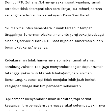
Dompu IPTU Zuharis, S.H menjelaskan, saat kejadian, rumah
tersebut tidak ditempati oleh pemiliknya, Ibu Rohani, karena
sedang berada di rumah anaknya di Desa Soro Barat
“Rumah itu untuk sementara Rumah tersebut tempat
tinggalnya Suherman Abakar, menantu yang bekerja sebagai
cleaning service di Bank NTB. Saat kejadian, Suherman sudah
berangkat kerja,” jelasnya.
Kebakaran ini tidak hanya melalap habis rumah utama,
sambung Zuharis, tapi juga menyambar bagian dapur rumah
tetangga, yakni milik Misbah Ishaka(alm)dan Lukman.
Beruntung, kobaran api tidak menjalar lebih jauh berkat
kesigapan warga dan tim pemadam kebakaran.
"Api sempat menyambar rumah di sekitar, tapi berkat
kesigapan tim pemadam dan masyarakat setempat, akhirnya