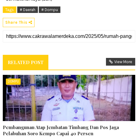
Tags
# Daerah
# Dompu
Share This
RELATED POST
View More
DOMPU
Pembangunan Atap Jembatan Timbang Dan Pos Jaga
Pelabuhan Soro Kempo Capai 40 Persen