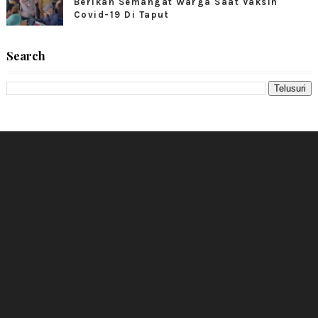
Berikan Semangat Warga Saat Vaksin
Covid-19 Di Taput
Search