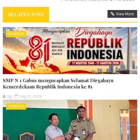
RELATED POST
View More
GROBOGAN
SMP N 1 Gabus mengucapkan Selamat Dirgahayu
Kemerdekaan Republik Indonesia ke 81
Ng
Aug 01, 2026
GROBOGAN