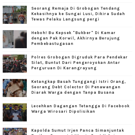
Seorang Remaja Di Grobogan Tendang
Kekasihnya ke Sungai Lusi, Dikira Sudah
Tewas Pelaku Langsung pergi
Heboh! Bu Kepsek "Bukber" Di Kamar
dengan Pak Korwil, Akhirnya Berujung
Pembebastugasan
Polres Grobogan Digruduk Para Pendekar
Silat, Buntut Dari Pengeroyokan Antar
Perguruan Di Karangrayung
Ketangkap Basah Tunggangi Istri Orang,
Seorang Debt Colector Di Penawangan
Diarak Warga dengan Tanpa Busana
Lecehkan Dagangan Tetangga Di Facebook
Warga Wirosari Dipolisikan
Kapolda Sumut Irjen Panca Simanjuntak