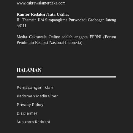
www.cakrawalamerdeka.com
Kantor Redaksi /Tata Usaha:
Jl. Thamrin II/4 Simpanglima Purwodadi Grobogan Jateng
58111
Media Cakrawala Online adalah anggota FPRNI (Forum
Pemimpin Redaksi Nasional Indonesia).
HALAMAN
Pemasangan Iklan
Pedoman Media Siber
Privacy Policy
Disclaimer
Susunan Redaksi