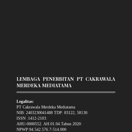
LEMBAGA PENERBITAN PT CAKRAWALA
MERDEKA MEDIATAMA
Legalitas:
PT Cakrawala Merdeka Mediatama
NIB: 2403230041488 TDP: 83122, 58130:
ISSN :1412-2103:
AHU-0000552. AH.01.04.Tahun 2020:
NPWP:94.542.576.7-514.000