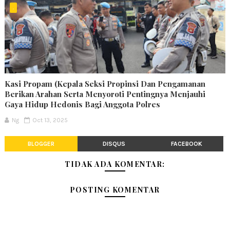
.
Kasi Propam (Kepala Seksi Propinsi Dan Pengamanan
Berikan Arahan Serta Menyoroti Pentingnya Menjauhi
Gaya Hidup Hedonis Bagi Anggota Polres
Ng
Oct 13, 2025
BLOGGER
DISQUS
FACEBOOK
TIDAK ADA KOMENTAR:
POSTING KOMENTAR