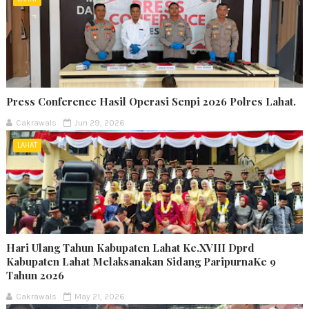
Press Conference Hasil Operasi Senpi 2026 Polres Lahat.
Cakrawals
Jun 29, 2026
LAHAT
Hari Ulang Tahun Kabupaten Lahat Ke.XVIII Dprd
Kabupaten Lahat Melaksanakan Sidang ParipurnaKe 9
Tahun 2026
Cakrawals
May 21, 2026