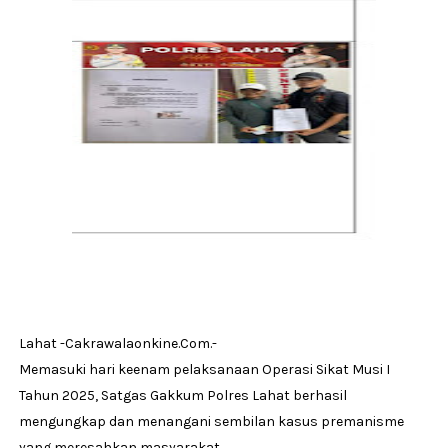
Lahat -Cakrawalaonkine.Com.-
Memasuki hari keenam pelaksanaan Operasi Sikat Musi I
Tahun 2025, Satgas Gakkum Polres Lahat berhasil
mengungkap dan menangani sembilan kasus premanisme
yang meresahkan masyarakat.