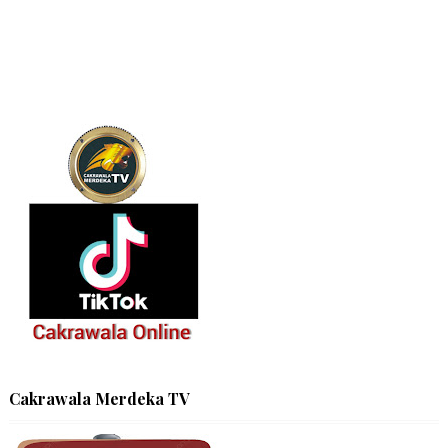
Cakrawala Merdeka TV