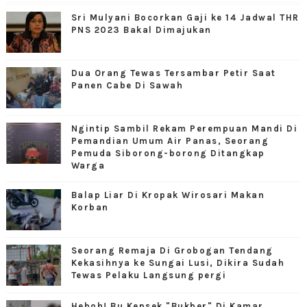
Sri Mulyani Bocorkan Gaji ke 14 Jadwal THR
PNS 2023 Bakal Dimajukan
Dua Orang Tewas Tersambar Petir Saat
Panen Cabe Di Sawah
Ngintip Sambil Rekam Perempuan Mandi Di
Pemandian Umum Air Panas, Seorang
Pemuda Siborong-borong Ditangkap
Warga
Balap Liar Di Kropak Wirosari Makan
Korban
Seorang Remaja Di Grobogan Tendang
Kekasihnya ke Sungai Lusi, Dikira Sudah
Tewas Pelaku Langsung pergi
Heboh! Bu Kepsek "Bukber" Di Kamar