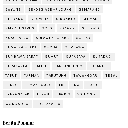
SAYUNG
SEKDES ASEMRUDUNG
SEMARANG
SERDANG
SHOWBIZ
SIDOARJO
SLEMAN
SMP N 1 GABUS
SOLO
SRAGEN
SUDEWO
SUKOHARJO
SULAWESI UTARA
SULBAR
SUMATRA UTARA
SUMBA
SUMBAWA
SUMBAWA BARAT
SUMUT
SURABAYA
SURADADI
SURAKARTA
TALISE
TANJUNG ENIM
TAPANULI
TAPUT
TARMAN
TARUTUNG
TAWANGSARI
TEGAL
TEKNO
TEMANGGUNG
TKI
TKW
TOPUT
TRENGGALEK
TUBAN
UPGRIS
WONOGIRI
WONOSOBO
YOGYAKARTA
Berita Popular