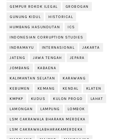
GEMPUR ROKOK ILEGAL
GROBOGAN
GUNUNG KIDUL
HISTORICAL
HUMBANG HASUNDUTAN
ICS
INDONESIAN CORRUPTION STUDIES
INDRAMAYU
INTERNASIONAL
JAKARTA
JATENG
JAWA TENGAH
JEPARA
JOMBANG
KABAENA
KALIMANTAN SELATAN
KARAWANG
KEBUMEN
KEMANG
KENDAL
KLATEN
KMPKP
KUDUS
KULON PROGO
LAHAT
LAMONGAN
LAMPUNG
LOMBOK
LSM CAKRAWALA BHARAKA MERDEKA
LSM CAKRAWALABHARAKAMERDEKA