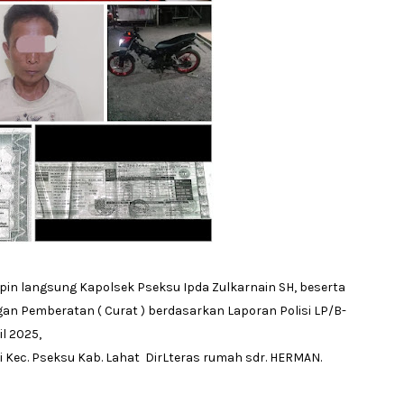
mpin langsung Kapolsek Pseksu Ipda Zulkarnain SH, beserta
an Pemberatan ( Curat ) berdasarkan Laporan Polisi LP/B-
il 2025,
 Kec. Pseksu Kab. Lahat DirLteras rumah sdr. HERMAN.