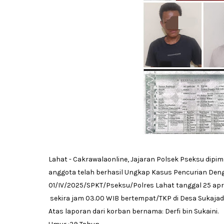
Lahat - Cakrawalaonline, Jajaran Polsek Pseksu dipi
anggota telah berhasil Ungkap Kasus Pencurian Deng
01/IV/2025/SPKT/Pseksu/Polres Lahat tanggal 25 apr
sekira jam 03.00 WIB bertempat/TKP di Desa Sukajadi
Atas laporan dari korban bernama: Derfi bin Sukaini.