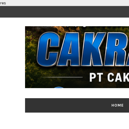
res
HOME