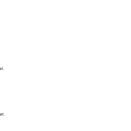
t.
at.