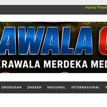
Segenap Pimpinan dan Keluarga
GROBOGAN
DAERAH
NASIONAL
INTERNASIONAL