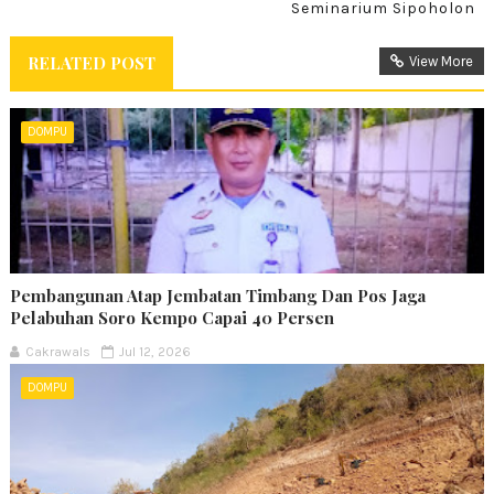
Seminarium Sipoholon
RELATED POST
View More
DOMPU
Pembangunan Atap Jembatan Timbang Dan Pos Jaga
Pelabuhan Soro Kempo Capai 40 Persen
Cakrawals
Jul 12, 2026
DOMPU