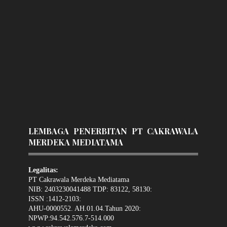
LEMBAGA PENERBITAN PT CAKRAWALA
MERDEKA MEDIATAMA
Legalitas:
PT Cakrawala Merdeka Mediatama
NIB: 2403230041488 TDP: 83122, 58130:
ISSN :1412-2103:
AHU-0000552. AH.01.04.Tahun 2020:
NPWP:94.542.576.7-514.000