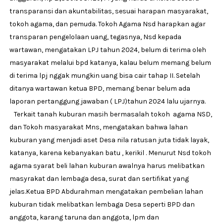
transparansi dan akuntabilitas, sesuai harapan masyarakat,
tokoh agama, dan pemuda. Tokoh Agama Nsd harapkan agar
transparan pengelolaan uang, tegasnya, Nsd kepada
wartawan, mengatakan LPJ tahun 2024, belum di terima oleh
masyarakat melalui bpd katanya, kalau belum memang belum
di terima lpj nggak mungkin uang bisa cair tahap II. Setelah
ditanya wartawan ketua BPD, memang benar belum ada
laporan pertanggung jawaban ( LPJ)tahun 2024 lalu ujarnya.
Terkait tanah kuburan masih bermasalah tokoh agama NSD,
dan Tokoh masyarakat Mns, mengatakan bahwa lahan
kuburan yang menjadi aset Desa nila ratusan juta tidak layak,
katanya, karena kebanyakan batu , kerikil . Menurut Nsd tokoh
agama syarat beli lahan kuburan awalnya harus melibatkan
masyrakat dan lembaga desa, surat dan sertifikat yang
jelas.Ketua BPD Abdurahman mengatakan pembelian lahan
kuburan tidak melibatkan lembaga Desa seperti BPD dan
anggota, karang taruna dan anggota, lpm dan