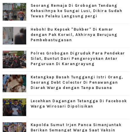
Seorang Remaja Di Grobogan Tendang
Kekasihnya ke Sungai Lusi, Dikira Sudah
Tewas Pelaku Langsung pergi
Heboh! Bu Kepsek "Bukber" Di Kamar
dengan Pak Korwil, Akhirnya Berujung
Pembebastugasan
Polres Grobogan Digruduk Para Pendekar
Silat, Buntut Dari Pengeroyokan Antar
Perguruan Di Karangrayung
Ketangkap Basah Tunggangi Istri Orang,
Seorang Debt Colector Di Penawangan
Diarak Warga dengan Tanpa Busana
Lecehkan Dagangan Tetangga Di Facebook
Warga Wirosari Dipolisikan
Kapolda Sumut Irjen Panca Simanjuntak
Berikan Semangat Warga Saat Vaksin