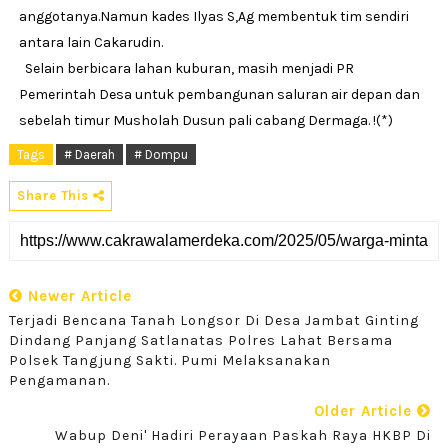
anggotanya.Namun kades Ilyas S,Ag membentuk tim sendiri
antara lain Cakarudin.
Selain berbicara lahan kuburan, masih menjadi PR
Pemerintah Desa untuk pembangunan saluran air depan dan
sebelah timur Musholah Dusun pali cabang Dermaga. !(*)
Tags
# Daerah
# Dompu
Share This
Newer Article
Terjadi Bencana Tanah Longsor Di Desa Jambat Ginting
Dindang Panjang Satlanatas Polres Lahat Bersama
Polsek Tangjung Sakti. Pumi Melaksanakan
Pengamanan.
Older Article
Wabup Deni' Hadiri Perayaan Paskah Raya HKBP Di