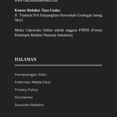
www.cakrawalamerdeka.com
Kantor Redaksi /Tata Usaha:
Jl. Thamrin II/4 Simpanglima Purwodadi Grobogan Jateng
58111
Media Cakrawala Online adalah anggota FPRNI (Forum
Pemimpin Redaksi Nasional Indonesia).
HALAMAN
Pemasangan Iklan
Pedoman Media Siber
Privacy Policy
Disclaimer
Susunan Redaksi