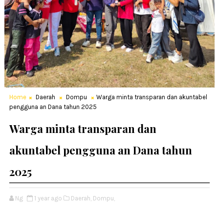
Home
Daerah
Dompu
Warga minta transparan dan akuntabel
pengguna an Dana tahun 2025
Warga minta transparan dan
akuntabel pengguna an Dana tahun
2025
Ng
1 year ago
Daerah,
Dompu,