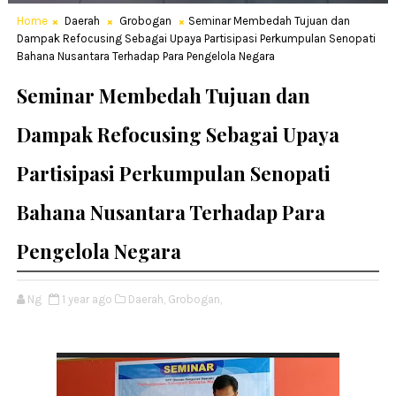
Home
Daerah
Grobogan
Seminar Membedah Tujuan dan
Dampak Refocusing Sebagai Upaya Partisipasi Perkumpulan Senopati
Bahana Nusantara Terhadap Para Pengelola Negara
Seminar Membedah Tujuan dan
Dampak Refocusing Sebagai Upaya
Partisipasi Perkumpulan Senopati
Bahana Nusantara Terhadap Para
Pengelola Negara
Ng
1 year ago
Daerah,
Grobogan,