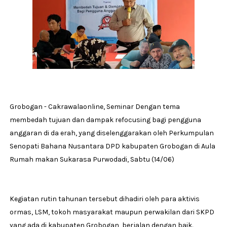
Grobogan - Cakrawalaonline, Seminar Dengan tema
membedah tujuan dan dampak refocusing bagi pengguna
anggaran di da erah, yang diselenggarakan oleh Perkumpulan
Senopati Bahana Nusantara DPD kabupaten Grobogan di Aula
Rumah makan Sukarasa Purwodadi, Sabtu (14/06)
Kegiatan rutin tahunan tersebut dihadiri oleh para aktivis
ormas, LSM, tokoh masyarakat maupun perwakilan dari SKPD
yang ada di kabupaten Grobogan, berjalan dengan baik.