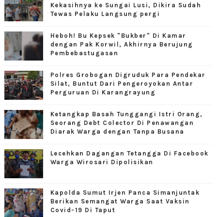
Kekasihnya ke Sungai Lusi, Dikira Sudah
Tewas Pelaku Langsung pergi
Heboh! Bu Kepsek "Bukber" Di Kamar
dengan Pak Korwil, Akhirnya Berujung
Pembebastugasan
Polres Grobogan Digruduk Para Pendekar
Silat, Buntut Dari Pengeroyokan Antar
Perguruan Di Karangrayung
Ketangkap Basah Tunggangi Istri Orang,
Seorang Debt Colector Di Penawangan
Diarak Warga dengan Tanpa Busana
Lecehkan Dagangan Tetangga Di Facebook
Warga Wirosari Dipolisikan
Kapolda Sumut Irjen Panca Simanjuntak
Berikan Semangat Warga Saat Vaksin
Covid-19 Di Taput