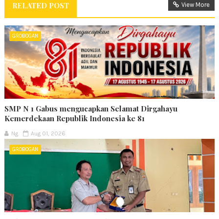
RELATED POST
View More
GROBOGAN
SMP N 1 Gabus mengucapkan Selamat Dirgahayu
Kemerdekaan Republik Indonesia ke 81
Ng
Aug 01, 2026
GROBOGAN