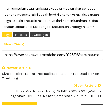
Per kumpulan atau lembaga swadaya masyarakat Senopati
Bahana Nusantara ini sudah berdiri 2 tahun yang lalu, dengan
legalitas akte notaris maupun SK dari Kemenkumham RI, dan
sudah terdaftar di Kesbangpol kabupaten Grobogan. Jamz
Tags
# Daerah
# Grobogan
Share This
Newer Article
Sigap! Polresta Pati Normalisasi Lalu Lintas Usai Pohon
Tumbang
Older Article
Buka Pra Musrenbang RPJMD 2025-2030,Wabup
Tegaskan OPS Bisa Menterjemahkan Visi Misi BBF-DJ