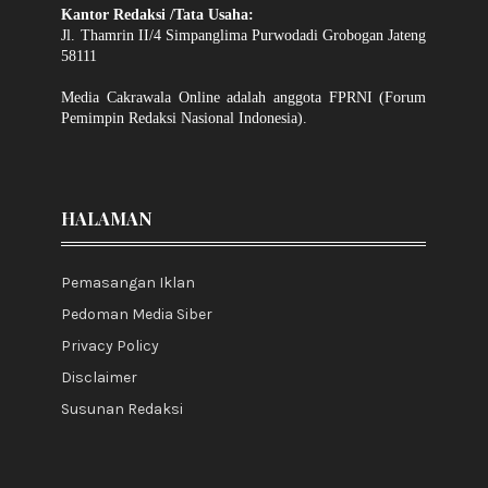
Kantor Redaksi /Tata Usaha:
Jl. Thamrin II/4 Simpanglima Purwodadi Grobogan Jateng
58111
Media Cakrawala Online adalah anggota FPRNI (Forum
Pemimpin Redaksi Nasional Indonesia).
HALAMAN
Pemasangan Iklan
Pedoman Media Siber
Privacy Policy
Disclaimer
Susunan Redaksi