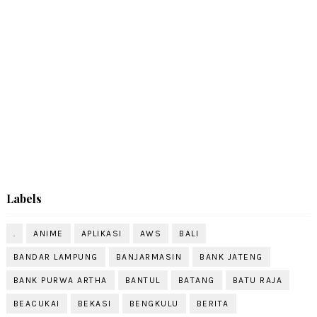
Labels
.
ANIME
APLIKASI
AWS
BALI
BANDAR LAMPUNG
BANJARMASIN
BANK JATENG
BANK PURWA ARTHA
BANTUL
BATANG
BATU RAJA
BEACUKAI
BEKASI
BENGKULU
BERITA