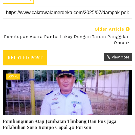
Older Article
Penutupan Acara Pantai Lakey Dengan Tarian Panggilan
Ombak
RELATED POST
View More
DOMPU
Pembangunan Atap Jembatan Timbang Dan Pos Jaga
Pelabuhan Soro Kempo Capai 40 Persen