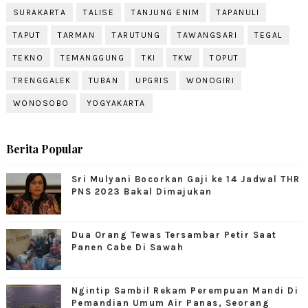
SURAKARTA
TALISE
TANJUNG ENIM
TAPANULI
TAPUT
TARMAN
TARUTUNG
TAWANGSARI
TEGAL
TEKNO
TEMANGGUNG
TKI
TKW
TOPUT
TRENGGALEK
TUBAN
UPGRIS
WONOGIRI
WONOSOBO
YOGYAKARTA
Berita Popular
Sri Mulyani Bocorkan Gaji ke 14 Jadwal THR
PNS 2023 Bakal Dimajukan
Dua Orang Tewas Tersambar Petir Saat
Panen Cabe Di Sawah
Ngintip Sambil Rekam Perempuan Mandi Di
Pemandian Umum Air Panas, Seorang