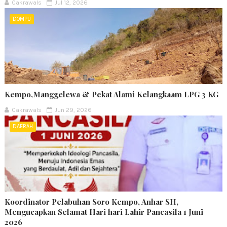
Cakrawals
Jul 12, 2026
DOMPU
Kempo,Manggelewa & Pekat Alami Kelangkaam LPG 3 KG
Cakrawals
Jun 29, 2026
DAERAH
Koordinator Pelabuhan Soro Kempo, Anhar SH,
Mengucapkan Selamat Hari hari Lahir Pancasila 1 Juni
2026