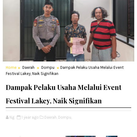
Home
Daerah
Dompu
Dampak Pelaku Usaha Melalui Event
Festival Lakey, Naik Signifikan
Dampak Pelaku Usaha Melalui Event
Festival Lakey, Naik Signifikan
Ng
1 year ago
Daerah,
Dompu,