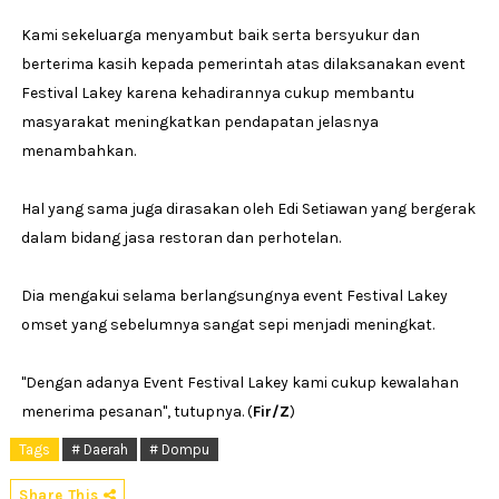
Kami sekeluarga menyambut baik serta bersyukur dan
berterima kasih kepada pemerintah atas dilaksanakan event
Festival Lakey karena kehadirannya cukup membantu
masyarakat meningkatkan pendapatan jelasnya
menambahkan.
Hal yang sama juga dirasakan oleh Edi Setiawan yang bergerak
dalam bidang jasa restoran dan perhotelan.
Dia mengakui selama berlangsungnya event Festival Lakey
omset yang sebelumnya sangat sepi menjadi meningkat.
"Dengan adanya Event Festival Lakey kami cukup kewalahan
menerima pesanan", tutupnya. (
Fir/Z
)
Tags
# Daerah
# Dompu
Share This