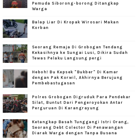
Pemuda Siborong-borong Ditangkap
Warga
Balap Liar Di Kropak Wirosari Makan
Korban
Seorang Remaja Di Grobogan Tendang
Kekasihnya ke Sungai Lusi, Dikira Sudah
Tewas Pelaku Langsung pergi
Heboh! Bu Kepsek "Bukber" Di Kamar
dengan Pak Korwil, Akhirnya Berujung
Pembebastugasan
Polres Grobogan Digruduk Para Pendekar
Silat, Buntut Dari Pengeroyokan Antar
Perguruan Di Karangrayung
Ketangkap Basah Tunggangi Istri Orang,
Seorang Debt Colector Di Penawangan
Diarak Warga dengan Tanpa Busana