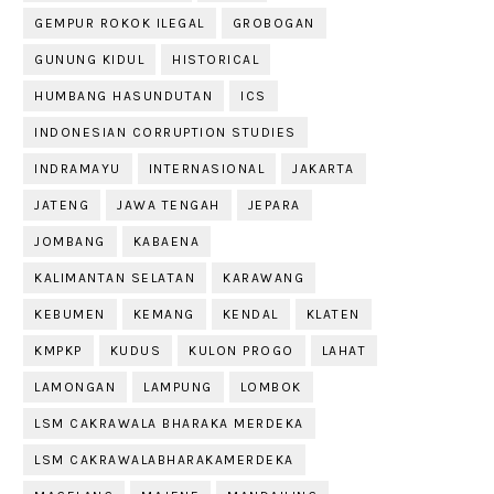
GEMPUR ROKOK ILEGAL
GROBOGAN
GUNUNG KIDUL
HISTORICAL
HUMBANG HASUNDUTAN
ICS
INDONESIAN CORRUPTION STUDIES
INDRAMAYU
INTERNASIONAL
JAKARTA
JATENG
JAWA TENGAH
JEPARA
JOMBANG
KABAENA
KALIMANTAN SELATAN
KARAWANG
KEBUMEN
KEMANG
KENDAL
KLATEN
KMPKP
KUDUS
KULON PROGO
LAHAT
LAMONGAN
LAMPUNG
LOMBOK
LSM CAKRAWALA BHARAKA MERDEKA
LSM CAKRAWALABHARAKAMERDEKA