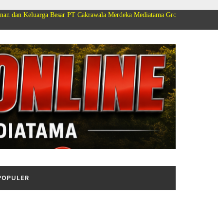
 Besar PT Cakrawala Merdeka Mediatama Group Mengucapkan Selamat Dirgah
POPULER