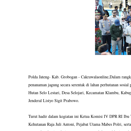
Polda Jateng- Kab. Grobogan - Cakrawalaonline,Dalam rang
penanaman jagung secara serentak di lahan perhutanan sosial
Hutan Selo Lestari, Desa Selojari, Kecamatan Klambu, Kabu
Jenderal Listyo Sigit Prabowo.
Turut hadir dalam kegiatan ini Ketua Komisi IV DPR RI Ibu 
Kehutanan Raja Juli Antoni, Pejabat Utama Mabes Polri, serta 