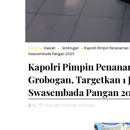
Home
Daerah
Grobogan
Kapolri Pimpin Penanaman 
Swasembada Pangan 2025
Kapolri Pimpin Penana
Grobogan, Targetkan 1 
Swasembada Pangan 20
Ng
1 year ago
Daerah,
Grobogan,