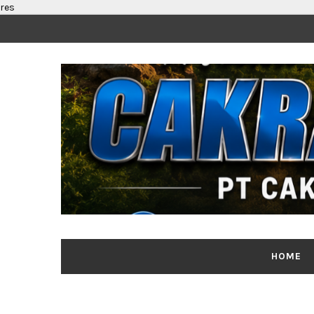
res
HOME