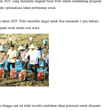
ahun 2025, yang menandai langkah besar Polri dalam mendukung program
i optimalisasi lahan perhutanan sosial.
a tahun 2025. Polri memiliki target untuk bisa menanam 1 juta hektare
epada awak media usai acara.
ingga saat ini telah tersedia tambahan lahan potensial untuk ditanami