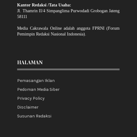
Kantor Redaksi /Tata Usaha:
Jl. Thamrin II/4 Simpanglima Purwodadi Grobogan Jateng
58111
Media Cakrawala Online adalah anggota FPRNI (Forum
Pemimpin Redaksi Nasional Indonesia).
HALAMAN
Pemasangan Iklan
Pedoman Media Siber
Privacy Policy
Disclaimer
Susunan Redaksi