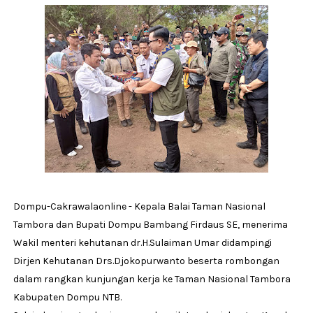
Dompu-Cakrawalaonline - Kepala Balai Taman Nasional
Tambora dan Bupati Dompu Bambang Firdaus SE, menerima
Wakil menteri kehutanan dr.H.Sulaiman Umar didampingi
Dirjen Kehutanan Drs.Djokopurwanto beserta rombongan
dalam rangkan kunjungan kerja ke Taman Nasional Tambora
Kabupaten Dompu NTB.