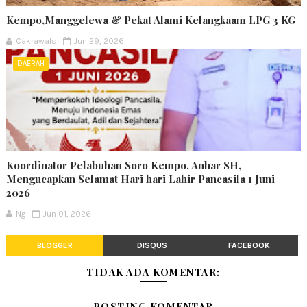
Kempo,Manggelewa & Pekat Alami Kelangkaam LPG 3 KG
Cakrawals
Jun 29, 2026
DAERAH
Koordinator Pelabuhan Soro Kempo, Anhar SH,
Mengucapkan Selamat Hari hari Lahir Pancasila 1 Juni
2026
Ng
Jun 01, 2026
BLOGGER
DISQUS
FACEBOOK
TIDAK ADA KOMENTAR:
POSTING KOMENTAR