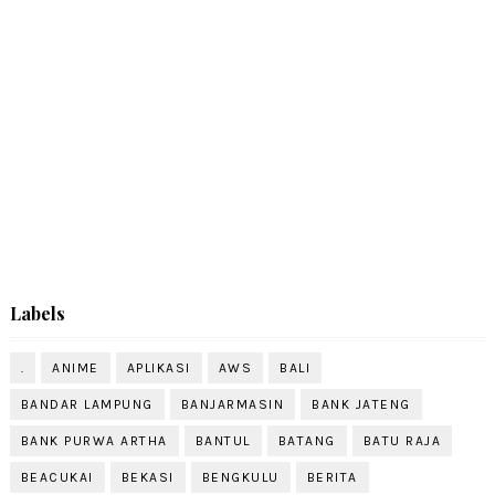
Labels
.
ANIME
APLIKASI
AWS
BALI
BANDAR LAMPUNG
BANJARMASIN
BANK JATENG
BANK PURWA ARTHA
BANTUL
BATANG
BATU RAJA
BEACUKAI
BEKASI
BENGKULU
BERITA