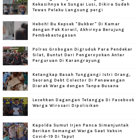
Kekasihnya ke Sungai Lusi, Dikira Sudah
Tewas Pelaku Langsung pergi
Heboh! Bu Kepsek "Bukber" Di Kamar
dengan Pak Korwil, Akhirnya Berujung
Pembebastugasan
Polres Grobogan Digruduk Para Pendekar
Silat, Buntut Dari Pengeroyokan Antar
Perguruan Di Karangrayung
Ketangkap Basah Tunggangi Istri Orang,
Seorang Debt Colector Di Penawangan
Diarak Warga dengan Tanpa Busana
Lecehkan Dagangan Tetangga Di Facebook
Warga Wirosari Dipolisikan
Kapolda Sumut Irjen Panca Simanjuntak
Berikan Semangat Warga Saat Vaksin
Covid-19 Di Taput