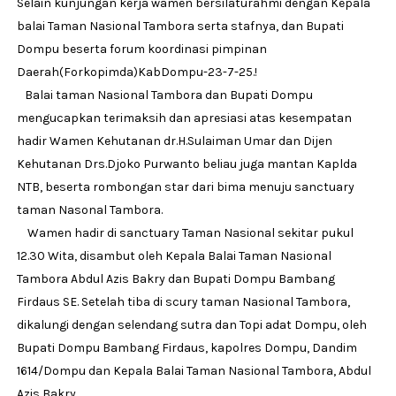
Selain kunjungan kerja wamen bersilaturahmi dengan Kepala
balai Taman Nasional Tambora serta stafnya, dan Bupati
Dompu beserta forum koordinasi pimpinan
Daerah(Forkopimda)KabDompu-23-7-25.!
Balai taman Nasional Tambora dan Bupati Dompu
mengucapkan terimaksih dan apresiasi atas kesempatan
hadir Wamen Kehutanan dr.H.Sulaiman Umar dan Dijen
Kehutanan Drs.Djoko Purwanto beliau juga mantan Kaplda
NTB, beserta rombongan star dari bima menuju sanctuary
taman Nasonal Tambora.
Wamen hadir di sanctuary Taman Nasional sekitar pukul
12.30 Wita, disambut oleh Kepala Balai Taman Nasional
Tambora Abdul Azis Bakry dan Bupati Dompu Bambang
Firdaus SE. Setelah tiba di scury taman Nasional Tambora,
dikalungi dengan selendang sutra dan Topi adat Dompu, oleh
Bupati Dompu Bambang Firdaus, kapolres Dompu, Dandim
1614/Dompu dan Kepala Balai Taman Nasional Tambora, Abdul
Azis Bakry.