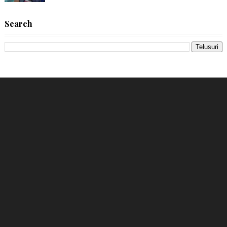
Search