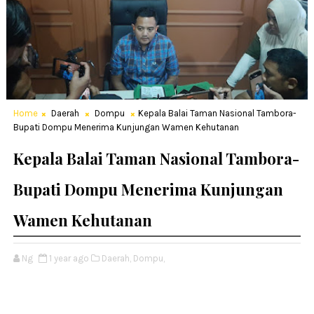
Home
Daerah
Dompu
Kepala Balai Taman Nasional Tambora-
Bupati Dompu Menerima Kunjungan Wamen Kehutanan
Kepala Balai Taman Nasional Tambora-
Bupati Dompu Menerima Kunjungan
Wamen Kehutanan
Ng
1 year ago
Daerah,
Dompu,