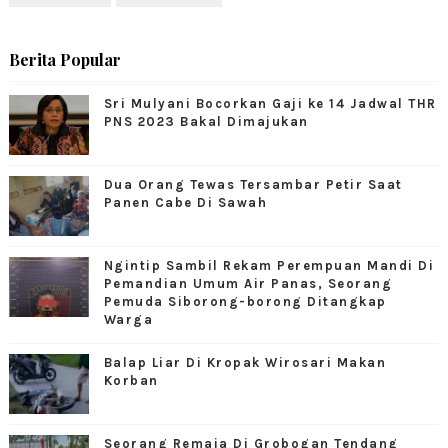
Berita Popular
Sri Mulyani Bocorkan Gaji ke 14 Jadwal THR
PNS 2023 Bakal Dimajukan
Dua Orang Tewas Tersambar Petir Saat
Panen Cabe Di Sawah
Ngintip Sambil Rekam Perempuan Mandi Di
Pemandian Umum Air Panas, Seorang
Pemuda Siborong-borong Ditangkap
Warga
Balap Liar Di Kropak Wirosari Makan
Korban
Seorang Remaja Di Grobogan Tendang