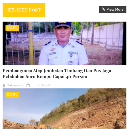
RELATED POST
View More
DOMPU
Pembangunan Atap Jembatan Timbang Dan Pos Jaga
Pelabuhan Soro Kempo Capai 40 Persen
Cakrawals
Jul 12, 2026
DOMPU