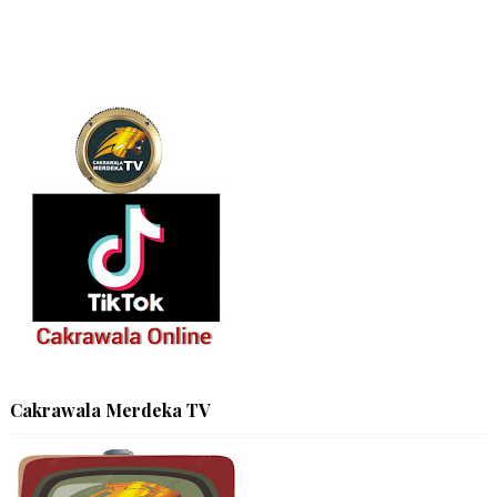
Cakrawala Merdeka TV