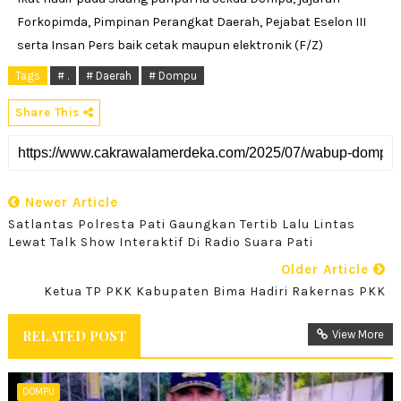
Forkopimda, Pimpinan Perangkat Daerah, Pejabat Eselon III
serta Insan Pers baik cetak maupun elektronik (F/Z)
Tags
# .
# Daerah
# Dompu
Share This
Newer Article
Satlantas Polresta Pati Gaungkan Tertib Lalu Lintas
Lewat Talk Show Interaktif Di Radio Suara Pati
Older Article
Ketua TP PKK Kabupaten Bima Hadiri Rakernas PKK
RELATED POST
View More
DOMPU