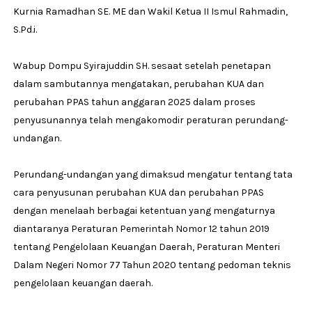
Kurnia Ramadhan SE. ME dan Wakil Ketua II Ismul Rahmadin,
S.Pd.i.
Wabup Dompu Syirajuddin SH. sesaat setelah penetapan
dalam sambutannya mengatakan, perubahan KUA dan
perubahan PPAS tahun anggaran 2025 dalam proses
penyusunannya telah mengakomodir peraturan perundang-
undangan.
Perundang-undangan yang dimaksud mengatur tentang tata
cara penyusunan perubahan KUA dan perubahan PPAS
dengan menelaah berbagai ketentuan yang mengaturnya
diantaranya Peraturan Pemerintah Nomor 12 tahun 2019
tentang Pengelolaan Keuangan Daerah, Peraturan Menteri
Dalam Negeri Nomor 77 Tahun 2020 tentang pedoman teknis
pengelolaan keuangan daerah.