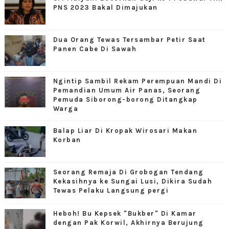
PNS 2023 Bakal Dimajukan
Dua Orang Tewas Tersambar Petir Saat
Panen Cabe Di Sawah
Ngintip Sambil Rekam Perempuan Mandi Di
Pemandian Umum Air Panas, Seorang
Pemuda Siborong-borong Ditangkap
Warga
Balap Liar Di Kropak Wirosari Makan
Korban
Seorang Remaja Di Grobogan Tendang
Kekasihnya ke Sungai Lusi, Dikira Sudah
Tewas Pelaku Langsung pergi
Heboh! Bu Kepsek "Bukber" Di Kamar
dengan Pak Korwil, Akhirnya Berujung