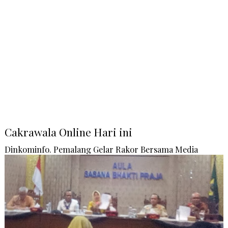
Cakrawala Online Hari ini
Dinkominfo. Pemalang Gelar Rakor Bersama Media