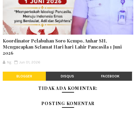
Koordinator Pelabuhan Soro Kempo, Anhar SH,
Mengucapkan Selamat Hari hari Lahir Pancasila 1 Juni
2026
Ng
Jun 01, 2026
BLOGGER
DISQUS
FACEBOOK
TIDAK ADA KOMENTAR:
POSTING KOMENTAR