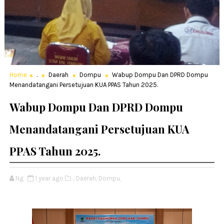
Home
.
Daerah
Dompu
Wabup Dompu Dan DPRD Dompu
Menandatangani Persetujuan KUA PPAS Tahun 2025.
Wabup Dompu Dan DPRD Dompu
Menandatangani Persetujuan KUA
PPAS Tahun 2025.
Ng
1 year ago
.,
Daerah,
Dompu,