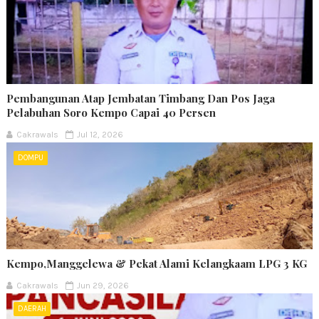
Pembangunan Atap Jembatan Timbang Dan Pos Jaga
Pelabuhan Soro Kempo Capai 40 Persen
Cakrawals
Jul 12, 2026
DOMPU
Kempo,Manggelewa & Pekat Alami Kelangkaam LPG 3 KG
Cakrawals
Jun 29, 2026
DAERAH