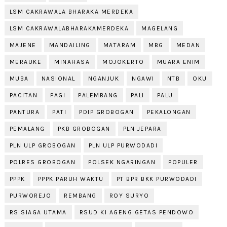
LSM CAKRAWALA BHARAKA MERDEKA
LSM CAKRAWALABHARAKAMERDEKA
MAGELANG
MAJENE
MANDAILING
MATARAM
MBG
MEDAN
MERAUKE
MINAHASA
MOJOKERTO
MUARA ENIM
MUBA
NASIONAL
NGANJUK
NGAWI
NTB
OKU
PACITAN
PAGI
PALEMBANG
PALI
PALU
PANTURA
PATI
PDIP GROBOGAN
PEKALONGAN
PEMALANG
PKB GROBOGAN
PLN JEPARA
PLN ULP GROBOGAN
PLN ULP PURWODADI
POLRES GROBOGAN
POLSEK NGARINGAN
POPULER
PPPK
PPPK PARUH WAKTU
PT BPR BKK PURWODADI
PURWOREJO
REMBANG
ROY SURYO
RS SIAGA UTAMA
RSUD KI AGENG GETAS PENDOWO