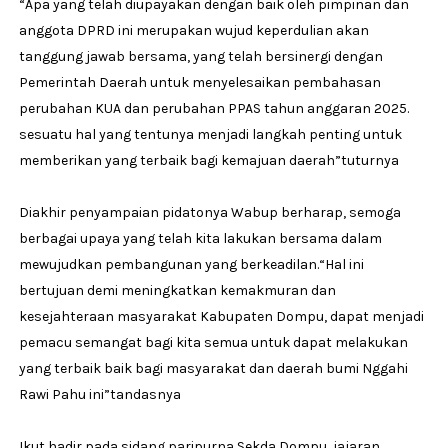
“Apa yang telah diupayakan dengan baik oleh pimpinan dan
anggota DPRD ini merupakan wujud keperdulian akan
tanggung jawab bersama, yang telah bersinergi dengan
Pemerintah Daerah untuk menyelesaikan pembahasan
perubahan KUA dan perubahan PPAS tahun anggaran 2025.
sesuatu hal yang tentunya menjadi langkah penting untuk
memberikan yang terbaik bagi kemajuan daerah”tuturnya
Diakhir penyampaian pidatonya Wabup berharap, semoga
berbagai upaya yang telah kita lakukan bersama dalam
mewujudkan pembangunan yang berkeadilan.“Hal ini
bertujuan demi meningkatkan kemakmuran dan
kesejahteraan masyarakat Kabupaten Dompu, dapat menjadi
pemacu semangat bagi kita semua untuk dapat melakukan
yang terbaik baik bagi masyarakat dan daerah bumi Nggahi
Rawi Pahu ini”tandasnya
Ikut hadir pada sidang paripurna Sekda Dompu, jajaran