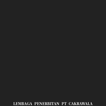
LEMBAGA PENERBITAN PT CAKRAWALA