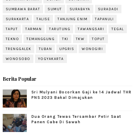
SUMBAWA BARAT
SUMUT
SURABAYA
SURADADI
SURAKARTA
TALISE
TANJUNG ENIM
TAPANULI
TAPUT
TARMAN
TARUTUNG
TAWANGSARI
TEGAL
TEKNO
TEMANGGUNG
TKI
TKW
TOPUT
TRENGGALEK
TUBAN
UPGRIS
WONOGIRI
WONOSOBO
YOGYAKARTA
Berita Popular
Sri Mulyani Bocorkan Gaji ke 14 Jadwal THR
PNS 2023 Bakal Dimajukan
Dua Orang Tewas Tersambar Petir Saat
Panen Cabe Di Sawah