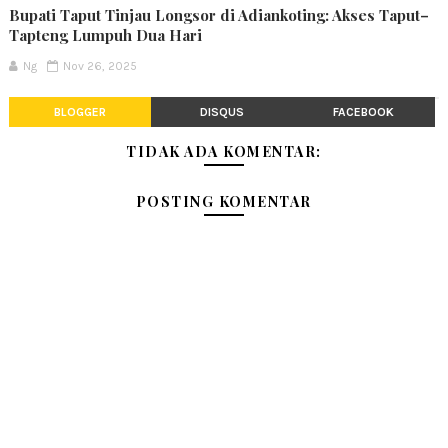
Bupati Taput Tinjau Longsor di Adiankoting: Akses Taput–
Tapteng Lumpuh Dua Hari
Ng
Nov 26, 2025
BLOGGER
DISQUS
FACEBOOK
TIDAK ADA KOMENTAR:
POSTING KOMENTAR