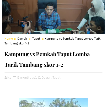
Home
Daerah
Taput
Kampung vs Pemkab Taput Lomba Tarik
Tambang skor 1-2
Kampung vs Pemkab Taput Lomba
Tarik Tambang skor 1-2
Ng
12 months ago
Daerah,
Taput,