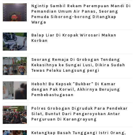
Ngintip Sambil Rekam Perempuan Mandi Di
Pemandian Umum Air Panas, Seorang
Pemuda Siborong-borong Ditangkap
Warga
Balap Liar Di Kropak Wirosari Makan
Korban
Seorang Remaja Di Grobogan Tendang
Kekasihnya ke Sungai Lusi, Dikira Sudah
Tewas Pelaku Langsung pergi
Heboh! Bu Kepsek "Bukber" Di Kamar
dengan Pak Korwil, Akhirnya Berujung
Pembebastugasan
Polres Grobogan Digruduk Para Pendekar
Silat, Buntut Dari Pengeroyokan Antar
Perguruan Di Karangrayung
Ketangkap Basah Tunggangi Istri Orang,