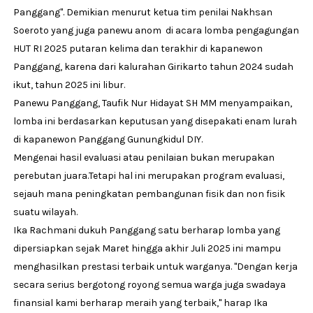
Panggang". Demikian menurut ketua tim penilai Nakhsan
Soeroto yang juga panewu anom di acara lomba pengagungan
HUT RI 2025 putaran kelima dan terakhir di kapanewon
Panggang, karena dari kalurahan Girikarto tahun 2024 sudah
ikut, tahun 2025 ini libur.
Panewu Panggang, Taufik Nur Hidayat SH MM menyampaikan,
lomba ini berdasarkan keputusan yang disepakati enam lurah
di kapanewon Panggang Gunungkidul DIY.
Mengenai hasil evaluasi atau penilaian bukan merupakan
perebutan juara.Tetapi hal ini merupakan program evaluasi,
sejauh mana peningkatan pembangunan fisik dan non fisik
suatu wilayah.
Ika Rachmani dukuh Panggang satu berharap lomba yang
dipersiapkan sejak Maret hingga akhir Juli 2025 ini mampu
menghasilkan prestasi terbaik untuk warganya. "Dengan kerja
secara serius bergotong royong semua warga juga swadaya
finansial kami berharap meraih yang terbaik," harap Ika