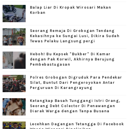
Balap Liar Di Kropak Wirosari Makan
Korban
Seorang Remaja Di Grobogan Tendang
Kekasihnya ke Sungai Lusi, Dikira Sudah
Tewas Pelaku Langsung pergi
Heboh! Bu Kepsek "Bukber" Di Kamar
dengan Pak Korwil, Akhirnya Berujung
Pembebastugasan
Polres Grobogan Digruduk Para Pendekar
Silat, Buntut Dari Pengeroyokan Antar
Perguruan Di Karangrayung
Ketangkap Basah Tunggangi Istri Orang,
Seorang Debt Colector Di Penawangan
Diarak Warga dengan Tanpa Busana
Lecehkan Dagangan Tetangga Di Facebook