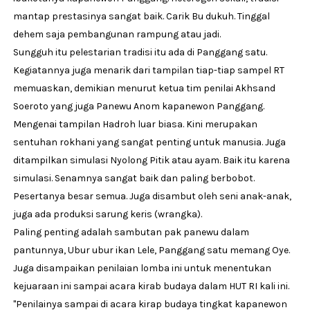
mantap prestasinya sangat baik. Carik Bu dukuh. Tinggal
dehem saja pembangunan rampung atau jadi.
Sungguh itu pelestarian tradisi itu ada di Panggang satu.
Kegiatannya juga menarik dari tampilan tiap-tiap sampel RT
memuaskan, demikian menurut ketua tim penilai Akhsand
Soeroto yang juga Panewu Anom kapanewon Panggang.
Mengenai tampilan Hadroh luar biasa. Kini merupakan
sentuhan rokhani yang sangat penting untuk manusia. Juga
ditampilkan simulasi Nyolong Pitik atau ayam. Baik itu karena
simulasi. Senamnya sangat baik dan paling berbobot.
Pesertanya besar semua. Juga disambut oleh seni anak-anak,
juga ada produksi sarung keris (wrangka).
Paling penting adalah sambutan pak panewu dalam
pantunnya, Ubur ubur ikan Lele, Panggang satu memang Oye.
Juga disampaikan penilaian lomba ini untuk menentukan
kejuaraan ini sampai acara kirab budaya dalam HUT RI kali ini.
"Penilainya sampai di acara kirap budaya tingkat kapanewon