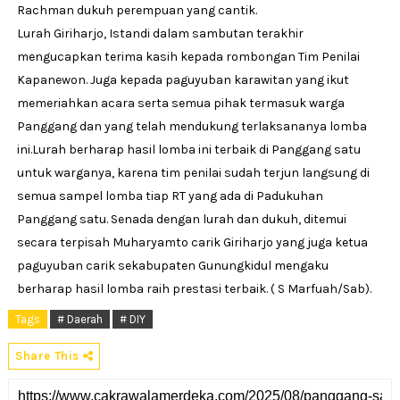
Rachman dukuh perempuan yang cantik.
Lurah Giriharjo, Istandi dalam sambutan terakhir
mengucapkan terima kasih kepada rombongan Tim Penilai
Kapanewon. Juga kepada paguyuban karawitan yang ikut
memeriahkan acara serta semua pihak termasuk warga
Panggang dan yang telah mendukung terlaksananya lomba
ini.Lurah berharap hasil lomba ini terbaik di Panggang satu
untuk warganya, karena tim penilai sudah terjun langsung di
semua sampel lomba tiap RT yang ada di Padukuhan
Panggang satu. Senada dengan lurah dan dukuh, ditemui
secara terpisah Muharyamto carik Giriharjo yang juga ketua
paguyuban carik sekabupaten Gunungkidul mengaku
berharap hasil lomba raih prestasi terbaik. ( S Marfuah/Sab).
Tags
# Daerah
# DIY
Share This