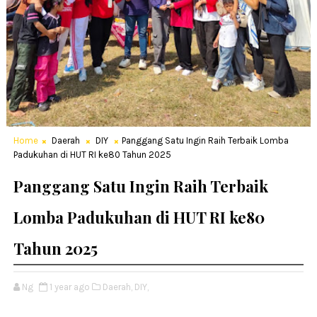
Home
Daerah
DIY
Panggang Satu Ingin Raih Terbaik Lomba
Padukuhan di HUT RI ke80 Tahun 2025
Panggang Satu Ingin Raih Terbaik
Lomba Padukuhan di HUT RI ke80
Tahun 2025
Ng
1 year ago
Daerah,
DIY,