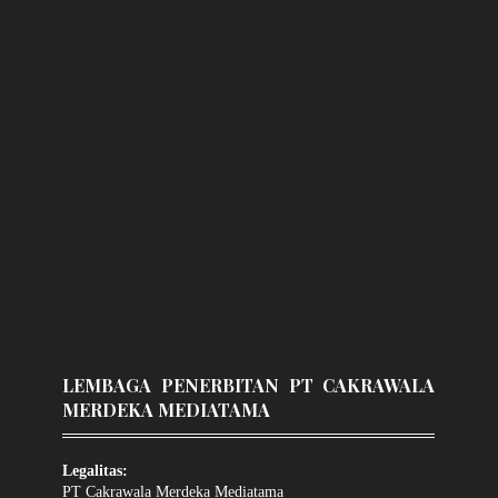
LEMBAGA PENERBITAN PT CAKRAWALA
MERDEKA MEDIATAMA
Legalitas:
PT Cakrawala Merdeka Mediatama