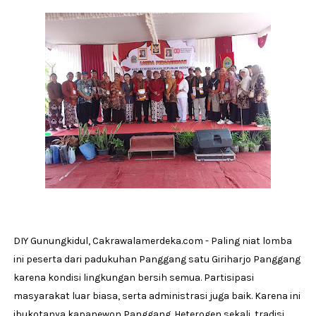
DIY Gunungkidul, Cakrawalamerdeka.com - Paling niat lomba
ini peserta dari padukuhan Panggang satu Giriharjo Panggang
karena kondisi lingkungan bersih semua. Partisipasi
masyarakat luar biasa, serta administrasi juga baik. Karena ini
ibukotanya kapanewon Panggang. Heterogen sekali, tradisi