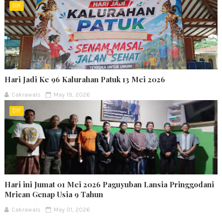
DIY
Hari Jadi Ke 96 Kalurahan Patuk 13 Mei 2026
Cakrawals
May 19, 2026
DIY
Hari ini Jumat 01 Mei 2026 Paguyuban Lansia Pringgodani
Mrican Genap Usia 9 Tahun
Cakrawals
May 01, 2026