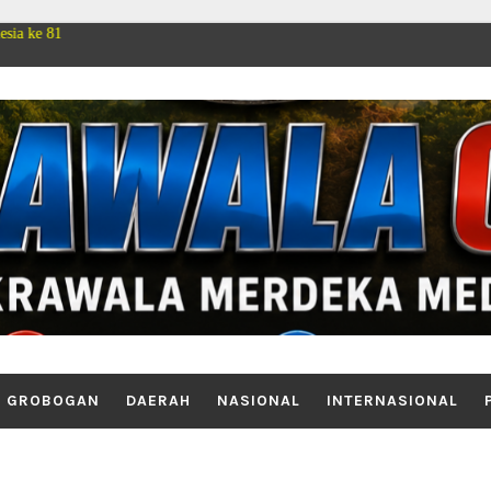
GROBOGAN
DAERAH
NASIONAL
INTERNASIONAL