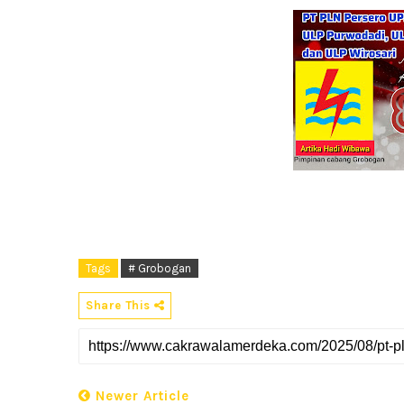
Tags
# Grobogan
Share This
Newer Article