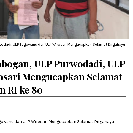
rwodadi, ULP Tegowanu dan ULP Wirosari Mengucapkan Selamat Dirgahayu
obogan, ULP Purwodadi, ULP
osari Mengucapkan Selamat
 RI ke 80
egowanu dan ULP Wirosari Mengucapkan Selamat Dirgahayu