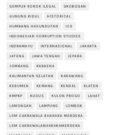
GEMPUR ROKOK ILEGAL
GROBOGAN
GUNUNG KIDUL
HISTORICAL
HUMBANG HASUNDUTAN
ICS
INDONESIAN CORRUPTION STUDIES
INDRAMAYU
INTERNASIONAL
JAKARTA
JATENG
JAWA TENGAH
JEPARA
JOMBANG
KABAENA
KALIMANTAN SELATAN
KARAWANG
KEBUMEN
KEMANG
KENDAL
KLATEN
KMPKP
KUDUS
KULON PROGO
LAHAT
LAMONGAN
LAMPUNG
LOMBOK
LSM CAKRAWALA BHARAKA MERDEKA
LSM CAKRAWALABHARAKAMERDEKA