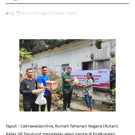
Ng
12 months ago
Daerah,
Taput,
Taput - Cakrawalaonline, Rumah Tahanan Negara (Rutan)
Kelas IIB Tarutung menggelar jalan santai di lingkungan