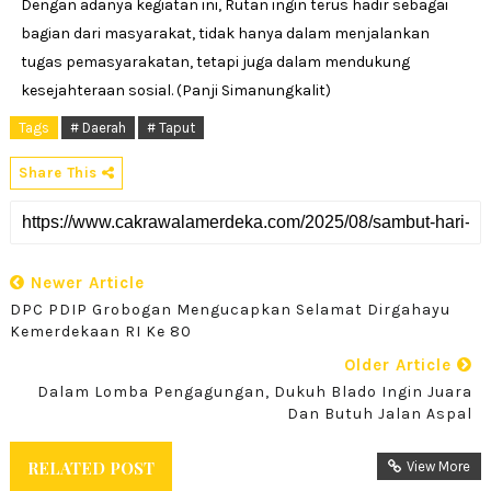
Dengan adanya kegiatan ini, Rutan ingin terus hadir sebagai
bagian dari masyarakat, tidak hanya dalam menjalankan
tugas pemasyarakatan, tetapi juga dalam mendukung
kesejahteraan sosial. (Panji Simanungkalit)
Tags
# Daerah
# Taput
Share This
Newer Article
DPC PDIP Grobogan Mengucapkan Selamat Dirgahayu
Kemerdekaan RI Ke 80
Older Article
Dalam Lomba Pengagungan, Dukuh Blado Ingin Juara
Dan Butuh Jalan Aspal
RELATED POST
View More