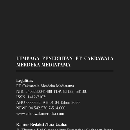
LEMBAGA PENERBITAN PT CAKRAWALA
MERDEKA MEDIATAMA
Legalitas:
PT Cakrawala Merdeka Mediatama
NIB: 2403230041488 TDP: 83122, 58130:
ISSN :1412-2103:
AHU-0000552. AH.01.04.Tahun 2020:
NPWP:94.542.576.7-514.000
www.cakrawalamerdeka.com
Kantor Redaksi /Tata Usaha: