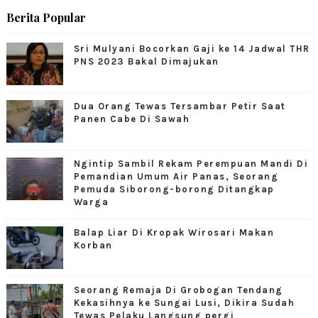
Berita Popular
Sri Mulyani Bocorkan Gaji ke 14 Jadwal THR
PNS 2023 Bakal Dimajukan
Dua Orang Tewas Tersambar Petir Saat
Panen Cabe Di Sawah
Ngintip Sambil Rekam Perempuan Mandi Di
Pemandian Umum Air Panas, Seorang
Pemuda Siborong-borong Ditangkap
Warga
Balap Liar Di Kropak Wirosari Makan
Korban
Seorang Remaja Di Grobogan Tendang
Kekasihnya ke Sungai Lusi, Dikira Sudah
Tewas Pelaku Langsung pergi