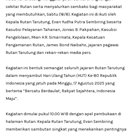
sekitar Rutan serta menyalurkan sembako bagi masyarakat
yang membutuhkan, Sabtu (16/8). Kegiatan ini di ikuti oleh
Kepala Rutan Tarutung, Evan Yudha Putra Sembiring beserta
Kasubsi Pelayanan Tahanan, Jonias B. Pakpahan, Kasubsi
Pengelolaan, Mian H.R. Simarmata, Kepala Kesatuan
Pengamanan Rutan, James Bond Naibaho, jajaran pegawai
Rutan Tarutung dan rekan-rekan media pers.
Kegiatan ini bentuk semangat seluruh jajaran Rutan Tarutung
dalam menyambut Hari Ulang Tahun (HUT) Ke-80 Republik
Indonesia yang jatuh pada Minggu, 17 Agustus 2025 yang
bertema “Bersatu Berdaulat, Rakyat Sejahtera, Indonesia
Maju”.
Kegiatan dimulai pukul 10.00 WIB dengan apel pembukaan di
halaman Rutan. Kepala Rutan Tarutung, Evan Sembiring
memberikan sambutan singkat yang menekankan pentingnya