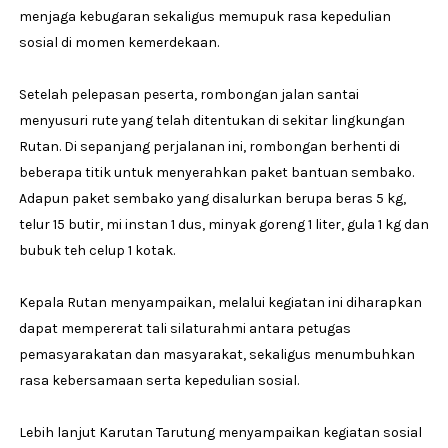
menjaga kebugaran sekaligus memupuk rasa kepedulian
sosial di momen kemerdekaan.
Setelah pelepasan peserta, rombongan jalan santai
menyusuri rute yang telah ditentukan di sekitar lingkungan
Rutan. Di sepanjang perjalanan ini, rombongan berhenti di
beberapa titik untuk menyerahkan paket bantuan sembako.
Adapun paket sembako yang disalurkan berupa beras 5 kg,
telur 15 butir, mi instan 1 dus, minyak goreng 1 liter, gula 1 kg dan
bubuk teh celup 1 kotak.
Kepala Rutan menyampaikan, melalui kegiatan ini diharapkan
dapat mempererat tali silaturahmi antara petugas
pemasyarakatan dan masyarakat, sekaligus menumbuhkan
rasa kebersamaan serta kepedulian sosial.
Lebih lanjut Karutan Tarutung menyampaikan kegiatan sosial