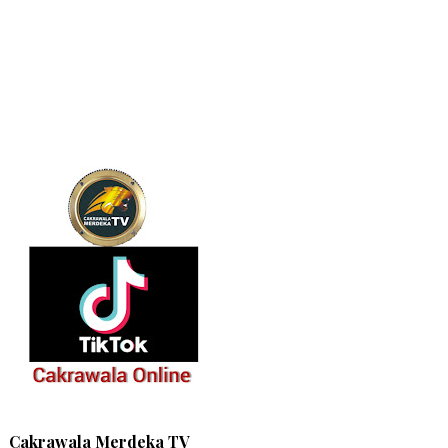
Cakrawala Merdeka TV