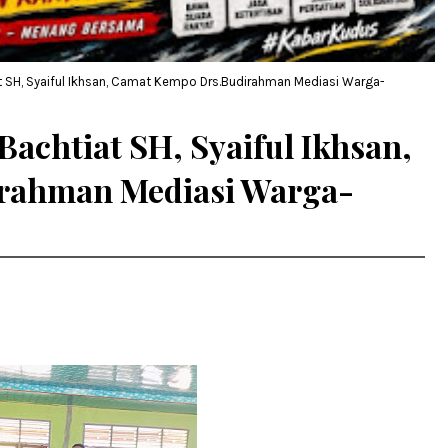
t SH, Syaiful Ikhsan, Camat Kempo Drs.Budirahman Mediasi Warga-
achtiat SH, Syaiful Ikhsan,
rahman Mediasi Warga-