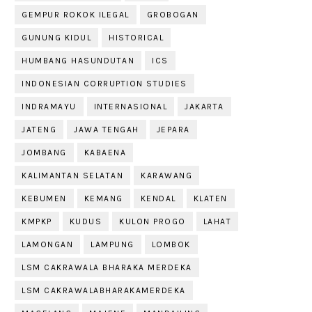
GEMPUR ROKOK ILEGAL
GROBOGAN
GUNUNG KIDUL
HISTORICAL
HUMBANG HASUNDUTAN
ICS
INDONESIAN CORRUPTION STUDIES
INDRAMAYU
INTERNASIONAL
JAKARTA
JATENG
JAWA TENGAH
JEPARA
JOMBANG
KABAENA
KALIMANTAN SELATAN
KARAWANG
KEBUMEN
KEMANG
KENDAL
KLATEN
KMPKP
KUDUS
KULON PROGO
LAHAT
LAMONGAN
LAMPUNG
LOMBOK
LSM CAKRAWALA BHARAKA MERDEKA
LSM CAKRAWALABHARAKAMERDEKA