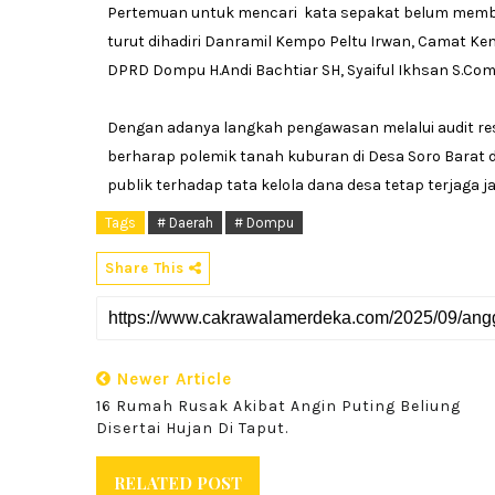
Pertemuan untuk mencari kata sepakat belum membu
turut dihadiri Danramil Kempo Peltu Irwan, Camat K
DPRD Dompu H.Andi Bachtiar SH, Syaiful Ikhsan S.Com
Dengan adanya langkah pengawasan melalui audit re
berharap polemik tanah kuburan di Desa Soro Barat
publik terhadap tata kelola dana desa tetap terjaga ja
Tags
# Daerah
# Dompu
Share This
Newer Article
16 Rumah Rusak Akibat Angin Puting Beliung
Disertai Hujan Di Taput.
RELATED POST