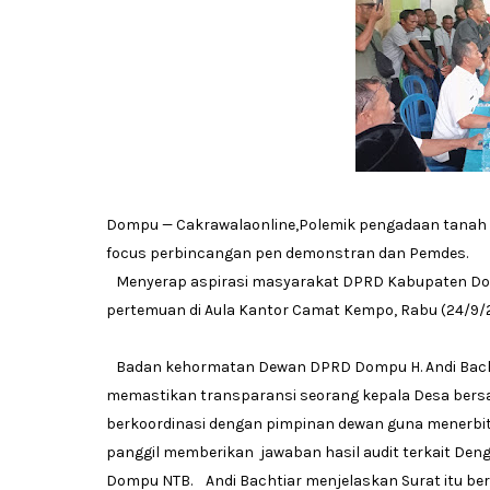
Dompu — Cakrawalaonline,Polemik pengadaan tanah k
focus perbincangan pen demonstran dan Pemdes.
Menyerap aspirasi masyarakat DPRD Kabupaten Do
pertemuan di Aula Kantor Camat Kempo, Rabu (24/9/
Badan kehormatan Dewan DPRD Dompu H. Andi Bachti
memastikan transparansi seorang kepala Desa bers
berkoordinasi dengan pimpinan dewan guna menerbit
panggil memberikan jawaban hasil audit terkait Den
Dompu NTB. Andi Bachtiar menjelaskan Surat itu ber