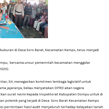
uburan di Desa Soro Barat, Kecamatan Kempo, terus menjadi
mpu, bersama unsur pemerintah kecamatan menggelar
2025).
ar, SH, menegaskan komitmen lembaga legislatif untuk
ama jajaranya, beliau menyatakan DPRD akan segera
kan surat resmi kepada Inspektorat Kabupaten Dompu untuk di
gan polemik yang terjadi di Desa Soro Barat Kecamatan Kempo
isi permintaan hasil audit menyeluruh terhadap kelayakan tanah