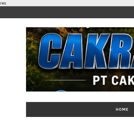
res
HOME