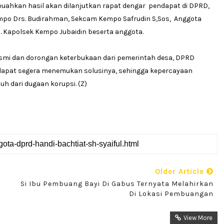
ahkan hasil akan dilanjutkan rapat dengar pendapat di DPRD,
empo Drs. Budirahman, Sekcam Kempo Safrudin S,Sos, Anggota
. Kapolsek Kempo Jubaidin beserta anggota.
smi dan dorongan keterbukaan dari pemerintah desa, DPRD
 dapat segera menemukan solusinya, sehingga kepercayaan
uh dari dugaan korupsi. (Z)
Older Article
Si Ibu Pembuang Bayi Di Gabus Ternyata Melahirkan
Di Lokasi Pembuangan
View More