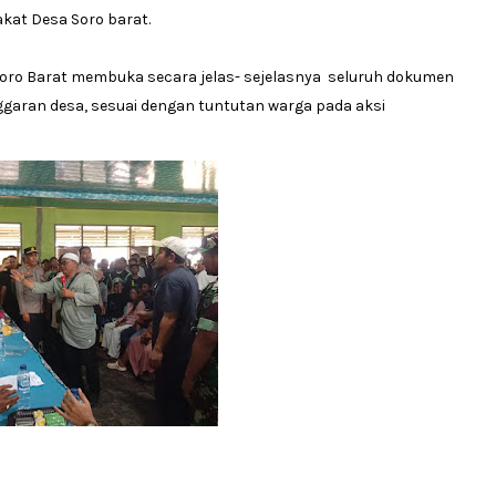
at Desa Soro barat.
Soro Barat membuka secara jelas- sejelasnya seluruh dokumen
aran desa, sesuai dengan tuntutan warga pada aksi