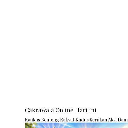
Cakrawala Online Hari ini
Kaukus Benteng Rakyat Kudus Serukan Aksi Damai