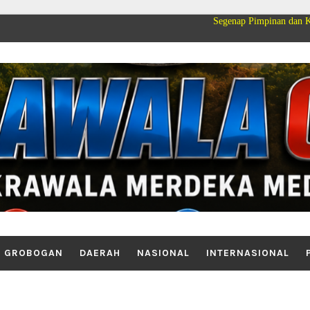
Segenap Pimpinan dan Keluarga Besar 
GROBOGAN
DAERAH
NASIONAL
INTERNASIONAL