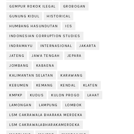
GEMPUR ROKOK ILEGAL
GROBOGAN
GUNUNG KIDUL
HISTORICAL
HUMBANG HASUNDUTAN
ICS
INDONESIAN CORRUPTION STUDIES
INDRAMAYU
INTERNASIONAL
JAKARTA
JATENG
JAWA TENGAH
JEPARA
JOMBANG
KABAENA
KALIMANTAN SELATAN
KARAWANG
KEBUMEN
KEMANG
KENDAL
KLATEN
KMPKP
KUDUS
KULON PROGO
LAHAT
LAMONGAN
LAMPUNG
LOMBOK
LSM CAKRAWALA BHARAKA MERDEKA
LSM CAKRAWALABHARAKAMERDEKA