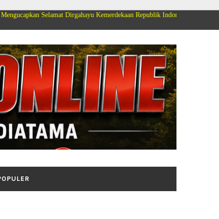
amat Dirgahayu Kemerdekaan Republik Indonesia ke 81
POPULER