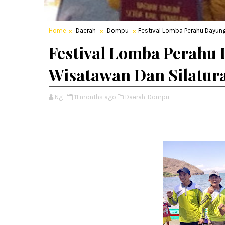
Home
Daerah
Dompu
Festival Lomba Perahu Dayung
Festival Lomba Perahu
Wisatawan Dan Silatur
Ng
11 months ago
Daerah,
Dompu,