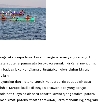
mengatakan kepada wartawan mengenai even yang sedang di
atan potensi pariwisata torowuwu semakin di Kenal mendunia.
budaya lokal yang lama di tinggalkan oleh leluhur kta ujar
 lain.
yarakat dan instansi untuk ikut berpartisipasi, salah satu
lah di Kempo, ketika di tanya wartawan, apa yang sangat
 ?. Ya,! Saya salah satu peserta lomba ajang festival perahu
i, menikmati potensi wisata torowuwu, Serta mendukung program