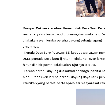
Dompu-
Cakrawalaonline
, Pemerintah Desa Soro Kec
menarik, yakni torowuwu, tororuma, dan wadu paju. 
dilakukan even lomba perahu dayung sebagai ajang
umumnya.
Kepala Desa Soro Patowari SE, kepada wartawan me
UKM, pemuda Soro kami ijinkan melakukan even lomb
hidup di bibir pantai Teluk Saleh, ujarnya, 5-9-25.
Lomba perahu dayung di akomodir sebagai panitia Karn
Mahu. Pada even lomba perahu dayung daya Tarik pen
keunikan yang berarti serta apresiasi masyarakat relat