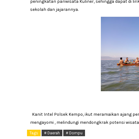
peningkatan pariwisata Kuliner, sehingga dapat di lir
sekolah dan jajarannya.
Kanit Intel Polsek Kempo, ikut meramaikan ajang pe
mengayomi , melindungi mendongkrak potensi wisata 
Tags
# Daerah
# Dompu