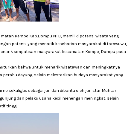
amatan Kempo Kab.Dompu NTB, memiliki potensi wisata yang
Dengan potensi yang menarik keseharian masyarakat di torowuwu,
 menarik simpatisan masyarakat kecamatan Kempo, Dompu pada
nuturkan bahwa untuk menarik wisatawan dan meningkatnya
a perahu dayung, selain melestarikan budaya masyarakat yang
o sekaligus sebagai juri dan dibantu oleh juri star Muhtar
gunjung dan pelaku usaha kecil menengah meningkat, selain
if tinggi.