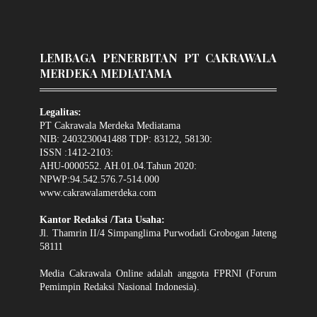
LEMBAGA PENERBITAN PT CAKRAWALA
MERDEKA MEDIATAMA
Legalitas:
PT Cakrawala Merdeka Mediatama
NIB: 2403230041488 TDP: 83122, 58130:
ISSN :1412-2103:
AHU-0000552. AH.01.04.Tahun 2020:
NPWP:94.542.576.7-514.000
www.cakrawalamerdeka.com
Kantor Redaksi /Tata Usaha:
Jl. Thamrin II/4 Simpanglima Purwodadi Grobogan Jateng
58111
Media Cakrawala Online adalah anggota FPRNI (Forum
Pemimpin Redaksi Nasional Indonesia).