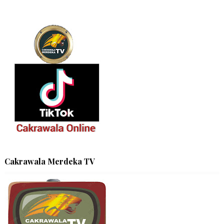
Cakrawala Merdeka TV