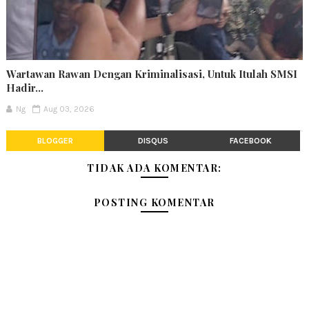
Wartawan Rawan Dengan Kriminalisasi, Untuk Itulah SMSI
Hadir...
Ng
Aug 03, 2026
BLOGGER
DISQUS
FACEBOOK
TIDAK ADA KOMENTAR:
POSTING KOMENTAR