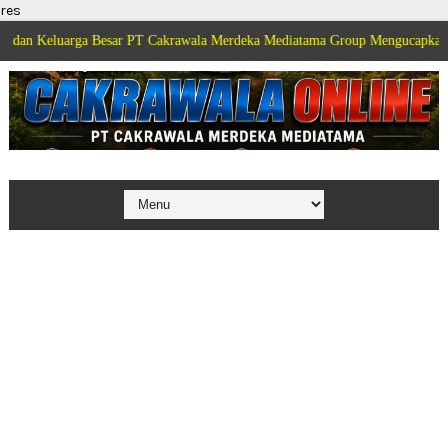
res
rga Besar PT Cakrawala Merdeka Mediatama Group Mengucapkan Selamat Dir