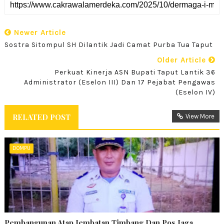
Newer Article
Sostra Sitompul SH Dilantik Jadi Camat Purba Tua Taput
Older Article
Perkuat Kinerja ASN Bupati Taput Lantik 36
Administrator (Eselon III) Dan 17 Pejabat Pengawas
(Eselon IV)
RELATED POST
View More
DOMPU
Pembangunan Atap Jembatan Timbang Dan Pos Jaga