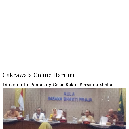
Cakrawala Online Hari ini
Dinkominfo. Pemalang Gelar Rakor Bersama Media