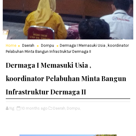
Home
Daerah
Dompu
Dermaga I Memasuki Usia , koordinator
Pelabuhan Minta Bangun Infrastruktur Dermaga II
Dermaga I Memasuki Usia ,
koordinator Pelabuhan Minta Bangun
Infrastruktur Dermaga II
Ng
10 months ago
Daerah,
Dompu,