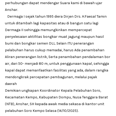
perhubungan dapat mendengar Suara kami di bawah ujar
Anshar.
Dermaga I sejak tahun 1995 diera Dirjen Drs. H.Faesal Tamin
untuk ditambah lagi kapasitas atau di bangun satu lagi
Dermaga II sehingga memungkinkan mempercepat
penyelesaian aktifitas bongkar muat jagung maupun hasil
bumi dan bongkar semen DLL. Selain ITU penerangan
pelabuhan harus cukup memadai, harus Ada penambahan
Aliran penerangan listrik, Serta penambahan pendalaman bor
air, dari 50- menjadi 80 m, untuk penggunaan kapal, sehingga
kapal dapat memanfaatkan fasilitas yang ada, dalam rangka
mendongkrak percepatan pembagunan, melalui pajak
daerah
Demikian ungkapan Koordinator Kepala Pelabuhan Soro,
Kecamatan Kempo, Kabupaten Dompu, Nusa Tenggara Barat
(NTB), Anshar, SH kepada awak media sekasa di kantor unit
pelabuhan Soro Kempo Selasa (14/10/2025).