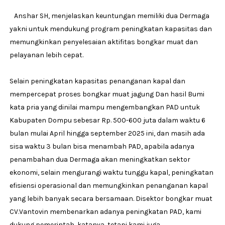
Anshar SH, menjelaskan keuntungan memiliki dua Dermaga
yakni untuk mendukung program peningkatan kapasitas dan
memungkinkan penyelesaian aktifitas bongkar muat dan
pelayanan lebih cepat.
Selain peningkatan kapasitas penanganan kapal dan
mempercepat proses bongkar muat jagung Dan hasil Bumi
kata pria yang dinilai mampu mengembangkan PAD untuk
Kabupaten Dompu sebesar Rp. 500-600 juta dalam waktu 6
bulan mulai April hingga september 2025 ini, dan masih ada
sisa waktu 3 bulan bisa menambah PAD, apabila adanya
penambahan dua Dermaga akan meningkatkan sektor
ekonomi, selain mengurangi waktu tunggu kapal, peningkatan
efisiensi operasional dan memungkinkan penanganan kapal
yang lebih banyak secara bersamaan. Disektor bongkar muat
CV.Vantovin membenarkan adanya peningkatan PAD, kami
dukung pemerintah, katanya, tetapi kami juga