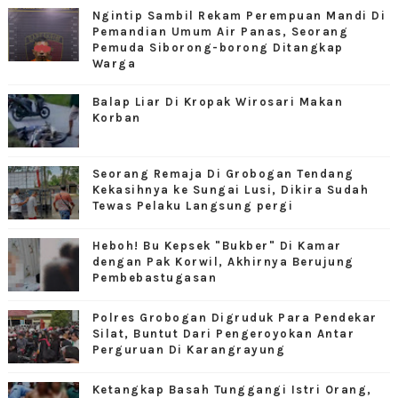
Ngintip Sambil Rekam Perempuan Mandi Di
Pemandian Umum Air Panas, Seorang
Pemuda Siborong-borong Ditangkap
Warga
Balap Liar Di Kropak Wirosari Makan
Korban
Seorang Remaja Di Grobogan Tendang
Kekasihnya ke Sungai Lusi, Dikira Sudah
Tewas Pelaku Langsung pergi
Heboh! Bu Kepsek "Bukber" Di Kamar
dengan Pak Korwil, Akhirnya Berujung
Pembebastugasan
Polres Grobogan Digruduk Para Pendekar
Silat, Buntut Dari Pengeroyokan Antar
Perguruan Di Karangrayung
Ketangkap Basah Tunggangi Istri Orang,