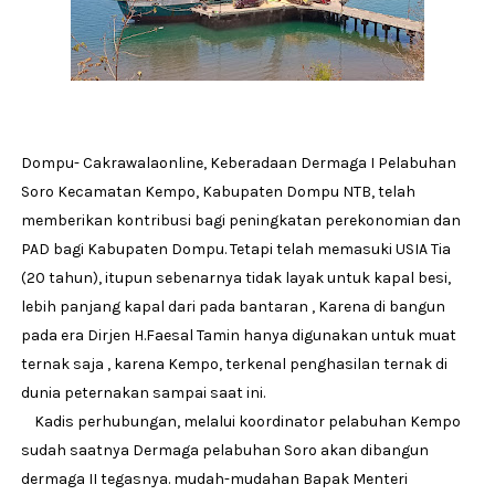
Dompu- Cakrawalaonline, Keberadaan Dermaga I Pelabuhan
Soro Kecamatan Kempo, Kabupaten Dompu NTB, telah
memberikan kontribusi bagi peningkatan perekonomian dan
PAD bagi Kabupaten Dompu. Tetapi telah memasuki USIA Tia
(20 tahun), itupun sebenarnya tidak layak untuk kapal besi,
lebih panjang kapal dari pada bantaran , Karena di bangun
pada era Dirjen H.Faesal Tamin hanya digunakan untuk muat
ternak saja , karena Kempo, terkenal penghasilan ternak di
dunia peternakan sampai saat ini.
Kadis perhubungan, melalui koordinator pelabuhan Kempo
sudah saatnya Dermaga pelabuhan Soro akan dibangun
dermaga II tegasnya. mudah-mudahan Bapak Menteri