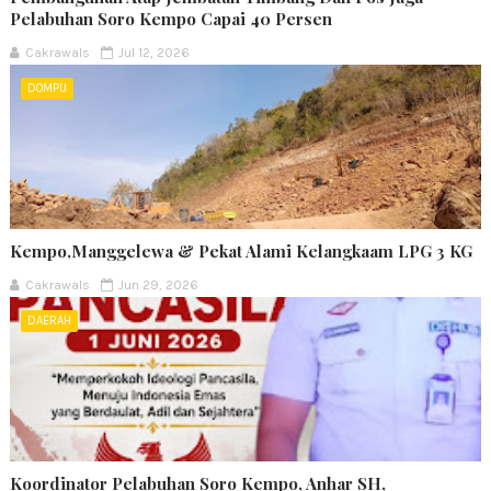
Pelabuhan Soro Kempo Capai 40 Persen
Cakrawals
Jul 12, 2026
DOMPU
Kempo,Manggelewa & Pekat Alami Kelangkaam LPG 3 KG
Cakrawals
Jun 29, 2026
DAERAH
Koordinator Pelabuhan Soro Kempo, Anhar SH,