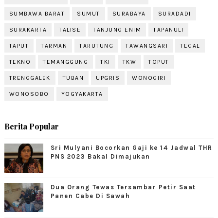
SUMBAWA BARAT
SUMUT
SURABAYA
SURADADI
SURAKARTA
TALISE
TANJUNG ENIM
TAPANULI
TAPUT
TARMAN
TARUTUNG
TAWANGSARI
TEGAL
TEKNO
TEMANGGUNG
TKI
TKW
TOPUT
TRENGGALEK
TUBAN
UPGRIS
WONOGIRI
WONOSOBO
YOGYAKARTA
Berita Popular
Sri Mulyani Bocorkan Gaji ke 14 Jadwal THR
PNS 2023 Bakal Dimajukan
Dua Orang Tewas Tersambar Petir Saat
Panen Cabe Di Sawah