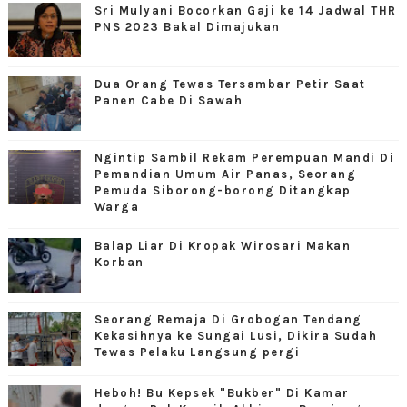
Sri Mulyani Bocorkan Gaji ke 14 Jadwal THR
PNS 2023 Bakal Dimajukan
Dua Orang Tewas Tersambar Petir Saat
Panen Cabe Di Sawah
Ngintip Sambil Rekam Perempuan Mandi Di
Pemandian Umum Air Panas, Seorang
Pemuda Siborong-borong Ditangkap
Warga
Balap Liar Di Kropak Wirosari Makan
Korban
Seorang Remaja Di Grobogan Tendang
Kekasihnya ke Sungai Lusi, Dikira Sudah
Tewas Pelaku Langsung pergi
Heboh! Bu Kepsek "Bukber" Di Kamar