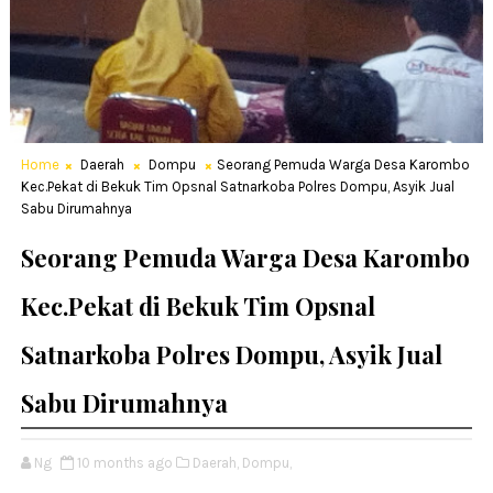
Home
Daerah
Dompu
Seorang Pemuda Warga Desa Karombo
Kec.Pekat di Bekuk Tim Opsnal Satnarkoba Polres Dompu, Asyik Jual
Sabu Dirumahnya
Seorang Pemuda Warga Desa Karombo
Kec.Pekat di Bekuk Tim Opsnal
Satnarkoba Polres Dompu, Asyik Jual
Sabu Dirumahnya
Ng
10 months ago
Daerah,
Dompu,