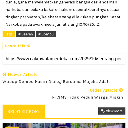
dunia, guna menyelamatkan generasi bangsa dari ancaman
narkoba dan pelaku bakal di hukum seberat-beratnya sesuai
tingkat perbuatan,"kejahatan yang di lakukan pungkas Kasat
Narkoba pada awak media jumat siang 10/10/25. (Z)
Tags
# Daerah
# Dompu
Share This
Newer Article
Wabup Dompu Hadiri Dialog Bersama Majelis Adat
Older Article
PT.SMS Tidak Peduli Warga Miskin
RELATED POST
View More