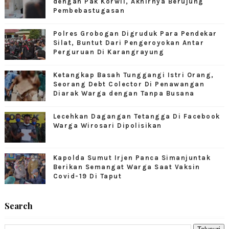
dengan Pak Korwil, Akhirnya Berujung
Pembebastugasan
Polres Grobogan Digruduk Para Pendekar
Silat, Buntut Dari Pengeroyokan Antar
Perguruan Di Karangrayung
Ketangkap Basah Tunggangi Istri Orang,
Seorang Debt Colector Di Penawangan
Diarak Warga dengan Tanpa Busana
Lecehkan Dagangan Tetangga Di Facebook
Warga Wirosari Dipolisikan
Kapolda Sumut Irjen Panca Simanjuntak
Berikan Semangat Warga Saat Vaksin
Covid-19 Di Taput
Search