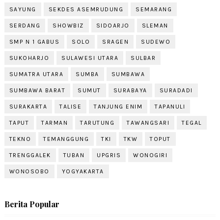
SAYUNG
SEKDES ASEMRUDUNG
SEMARANG
SERDANG
SHOWBIZ
SIDOARJO
SLEMAN
SMP N 1 GABUS
SOLO
SRAGEN
SUDEWO
SUKOHARJO
SULAWESI UTARA
SULBAR
SUMATRA UTARA
SUMBA
SUMBAWA
SUMBAWA BARAT
SUMUT
SURABAYA
SURADADI
SURAKARTA
TALISE
TANJUNG ENIM
TAPANULI
TAPUT
TARMAN
TARUTUNG
TAWANGSARI
TEGAL
TEKNO
TEMANGGUNG
TKI
TKW
TOPUT
TRENGGALEK
TUBAN
UPGRIS
WONOGIRI
WONOSOBO
YOGYAKARTA
Berita Popular