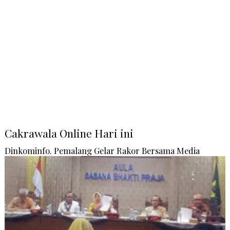
Cakrawala Online Hari ini
Dinkominfo. Pemalang Gelar Rakor Bersama Media