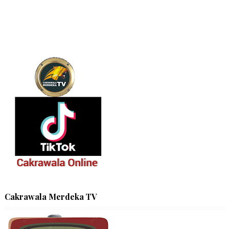
Cakrawala Merdeka TV