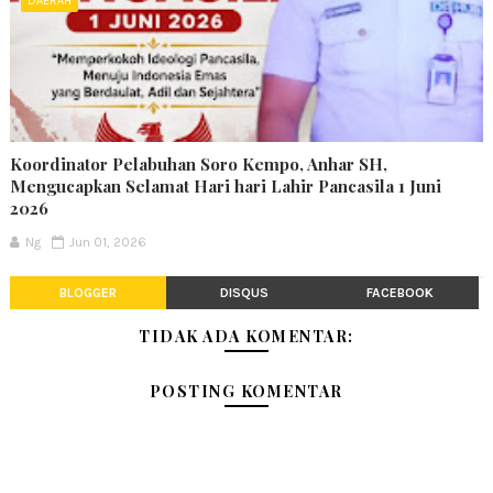
DAERAH
Koordinator Pelabuhan Soro Kempo, Anhar SH,
Mengucapkan Selamat Hari hari Lahir Pancasila 1 Juni
2026
Ng
Jun 01, 2026
BLOGGER
DISQUS
FACEBOOK
TIDAK ADA KOMENTAR:
POSTING KOMENTAR