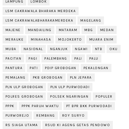
LAMPUNG
LOMBOK
LSM CAKRAWALA BHARAKA MERDEKA
LSM CAKRAWALABHARAKAMERDEKA
MAGELANG
MAJENE
MANDAILING
MATARAM
MBG
MEDAN
MERAUKE
MINAHASA
MOJOKERTO
MUARA ENIM
MUBA
NASIONAL
NGANJUK
NGAWI
NTB
OKU
PACITAN
PAGI
PALEMBANG
PALI
PALU
PANTURA
PATI
PDIP GROBOGAN
PEKALONGAN
PEMALANG
PKB GROBOGAN
PLN JEPARA
PLN ULP GROBOGAN
PLN ULP PURWODADI
POLRES GROBOGAN
POLSEK NGARINGAN
POPULER
PPPK
PPPK PARUH WAKTU
PT BPR BKK PURWODADI
PURWOREJO
REMBANG
ROY SURYO
RS SIAGA UTAMA
RSUD KI AGENG GETAS PENDOWO