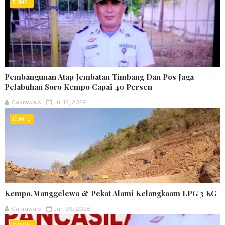
DOMPU
Pembangunan Atap Jembatan Timbang Dan Pos Jaga
Pelabuhan Soro Kempo Capai 40 Persen
Cakrawals
Jul 12, 2026
DOMPU
Kempo,Manggelewa & Pekat Alami Kelangkaam LPG 3 KG
Cakrawals
Jun 29, 2026