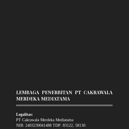
LEMBAGA PENERBITAN PT CAKRAWALA
MERDEKA MEDIATAMA
Legalitas:
PT Cakrawala Merdeka Mediatama
NIB: 2403230041488 TDP: 83122, 58130: