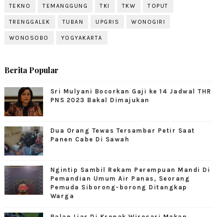
TEKNO
TEMANGGUNG
TKI
TKW
TOPUT
TRENGGALEK
TUBAN
UPGRIS
WONOGIRI
WONOSOBO
YOGYAKARTA
Berita Popular
Sri Mulyani Bocorkan Gaji ke 14 Jadwal THR
PNS 2023 Bakal Dimajukan
Dua Orang Tewas Tersambar Petir Saat
Panen Cabe Di Sawah
Ngintip Sambil Rekam Perempuan Mandi Di
Pemandian Umum Air Panas, Seorang
Pemuda Siborong-borong Ditangkap
Warga
Balap Liar Di Kropak Wirosari Makan