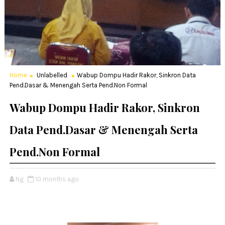
Home
Unlabelled
Wabup Dompu Hadir Rakor, Sinkron Data
Pend.Dasar & Menengah Serta Pend.Non Formal
Wabup Dompu Hadir Rakor, Sinkron
Data Pend.Dasar & Menengah Serta
Pend.Non Formal
Ng
10 months ago