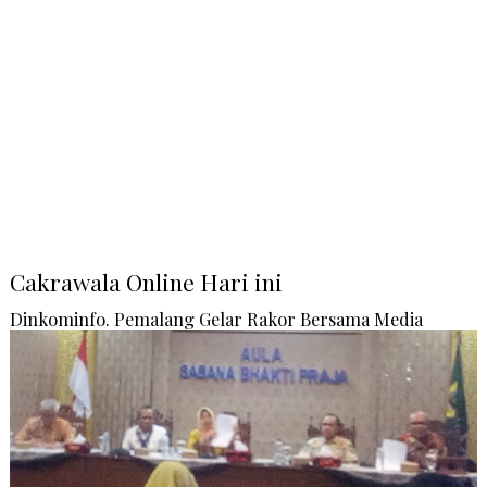
Cakrawala Online Hari ini
Dinkominfo. Pemalang Gelar Rakor Bersama Media