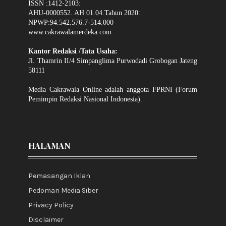
ISSN :1412-2103:
AHU-0000552. AH.01.04.Tahun 2020:
NPWP:94.542.576.7-514.000
www.cakrawalamerdeka.com
Kantor Redaksi /Tata Usaha:
Jl. Thamrin II/4 Simpanglima Purwodadi Grobogan Jateng
58111
Media Cakrawala Online adalah anggota FPRNI (Forum
Pemimpin Redaksi Nasional Indonesia).
HALAMAN
Pemasangan Iklan
Pedoman Media Siber
Privacy Policy
Disclaimer