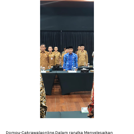
Dompu-Cakrawalaonline,Dalam rangka Menyelesaikan