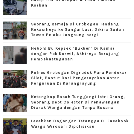
Korban
Seorang Remaja Di Grobogan Tendang
Kekasihnya ke Sungai Lusi, Dikira Sudah
Tewas Pelaku Langsung pergi
Heboh! Bu Kepsek "Bukber" Di Kamar
dengan Pak Korwil, Akhirnya Berujung
Pembebastugasan
Polres Grobogan Digruduk Para Pendekar
Silat, Buntut Dari Pengeroyokan Antar
Perguruan Di Karangrayung
Ketangkap Basah Tunggangi Istri Orang,
Seorang Debt Colector Di Penawangan
Diarak Warga dengan Tanpa Busana
Lecehkan Dagangan Tetangga Di Facebook
Warga Wirosari Dipolisikan