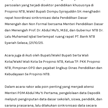
persoalan yang terjadi disektor pendidikan khususnya di
Propinsi NTB, Wakil Bupati Dompu Syirajuddin SH. menghadiri
rapat koordinasi sinkronisasi data Pendidikan Dasar
Menengah dan Non Formal bersama Menteri Pendidikan Dasar
dan Menengah Prof. Dr. Abdul Mu'ti, M.Ed., dan Gubernur NTB Dr.
Lalu Muhamad Iqbal bertempat ruang rapat PT. Bank NTB
Syariah Selasa, (21/10/25.
Acara juga di ikuti oleh Bupati/Wakil Bupati Serta Wali
Kota/Wakil Wali Kota Se Propinsi NTB, Ketua TP. PKK Propinsi
NTB, Pimpinan OPD dan pejabat lingkup Dinas Pendidikan dan
Kebudayaan Se Propinsi NTB.
Dalam acara rakor ada poin penting yang menjadi atensi
Menteri PDM Abdul Mu’ti Pertama, pengelolaan data Dapodik
meliputi penginputan data dasar sekolah, siswa, pendidik, dan
sarana prasarana, lalu dilakukan sinkronisasi data secara