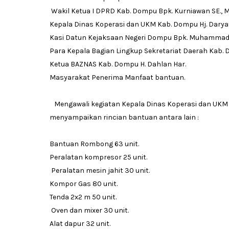
Wakil Ketua I DPRD Kab. Dompu Bpk. Kurniawan SE., M
Kepala Dinas Koperasi dan UKM Kab. Dompu Hj. Daryati
Kasi Datun Kejaksaan Negeri Dompu Bpk. Muhammad Fa
Para Kepala Bagian Lingkup Sekretariat Daerah Kab.
Ketua BAZNAS Kab. Dompu H. Dahlan Har.
Masyarakat Penerima Manfaat bantuan.
Mengawali kegiatan Kepala Dinas Koperasi dan UKM Ka
menyampaikan rincian bantuan antara lain :
Bantuan Rombong 63 unit.
Peralatan kompresor 25 unit.
Peralatan mesin jahit 30 unit.
Kompor Gas 80 unit.
Tenda 2x2 m 50 unit.
Oven dan mixer 30 unit.
Alat dapur 32 unit.