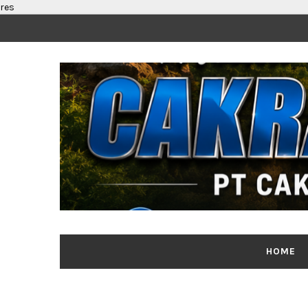
res
HOME