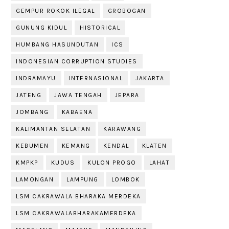
GEMPUR ROKOK ILEGAL
GROBOGAN
GUNUNG KIDUL
HISTORICAL
HUMBANG HASUNDUTAN
ICS
INDONESIAN CORRUPTION STUDIES
INDRAMAYU
INTERNASIONAL
JAKARTA
JATENG
JAWA TENGAH
JEPARA
JOMBANG
KABAENA
KALIMANTAN SELATAN
KARAWANG
KEBUMEN
KEMANG
KENDAL
KLATEN
KMPKP
KUDUS
KULON PROGO
LAHAT
LAMONGAN
LAMPUNG
LOMBOK
LSM CAKRAWALA BHARAKA MERDEKA
LSM CAKRAWALABHARAKAMERDEKA