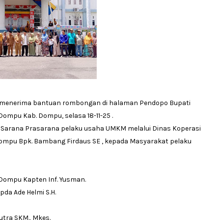
menerima bantuan rombongan di halaman Pendopo Bupati
Dompu Kab. Dompu, selasa 18-11-25 .
arana Prasarana pelaku usaha UMKM melalui Dinas Koperasi
Dompu Bpk. Bambang Firdaus SE , kepada Masyarakat pelaku
/Dompu Kapten Inf. Yusman.
da Ade Helmi S.H.
tra SKM., Mkes.