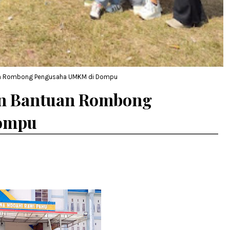
an Rombong Pengusaha UMKM di Dompu
n Bantuan Rombong
ompu