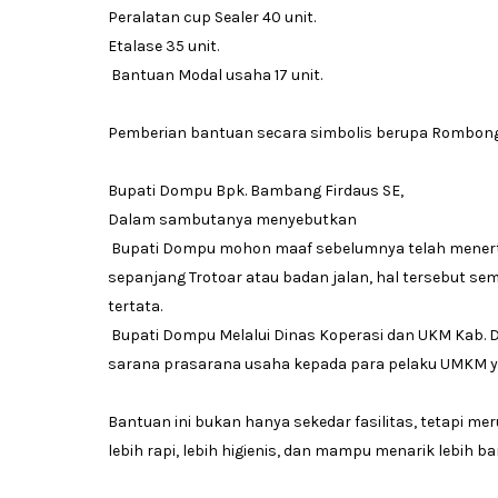
Peralatan cup Sealer 40 unit.
Etalase 35 unit.
Bantuan Modal usaha 17 unit.
Pemberian bantuan secara simbolis berupa Rombong
Bupati Dompu Bpk. Bambang Firdaus SE,
Dalam sambutanya menyebutkan
Bupati Dompu mohon maaf sebelumnya telah menert
sepanjang Trotoar atau badan jalan, hal tersebut s
tertata.
Bupati Dompu Melalui Dinas Koperasi dan UKM Kab. 
sarana prasarana usaha kepada para pelaku UMKM yang
Bantuan ini bukan hanya sekedar fasilitas, tetapi 
lebih rapi, lebih higienis, dan mampu menarik lebih b