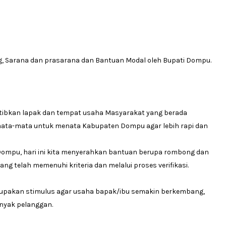
, Sarana dan prasarana dan Bantuan Modal oleh Bupati Dompu.
ibkan lapak dan tempat usaha Masyarakat yang berada
emata-mata untuk menata Kabupaten Dompu agar lebih rapi dan
Dompu, hari ini kita menyerahkan bantuan berupa rombong dan
 telah memenuhi kriteria dan melalui proses verifikasi.
merupakan stimulus agar usaha bapak/ibu semakin berkembang,
anyak pelanggan.