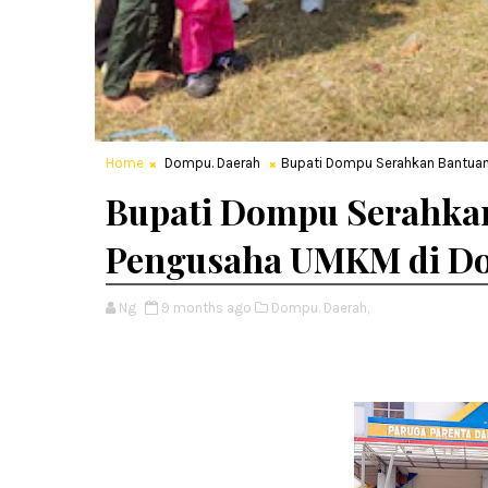
Home
Dompu. Daerah
Bupati Dompu Serahkan Bantu
Bupati Dompu Serahka
Pengusaha UMKM di D
Ng
9 months ago
Dompu. Daerah,