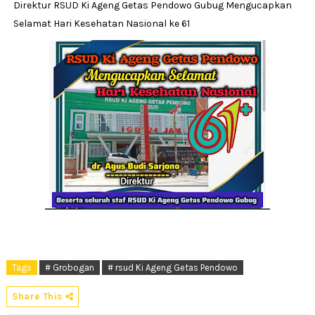
Direktur RSUD Ki Ageng Getas Pendowo Gubug Mengucapkan
Selamat Hari Kesehatan Nasional ke 61
Tags
# Grobogan
# rsud Ki Ageng Getas Pendowo
Share This