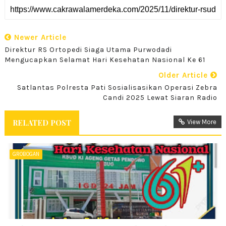
Newer Article
Direktur RS Ortopedi Siaga Utama Purwodadi
Mengucapkan Selamat Hari Kesehatan Nasional Ke 61
Older Article
Satlantas Polresta Pati Sosialisasikan Operasi Zebra
Candi 2025 Lewat Siaran Radio
RELATED POST
View More
GROBOGAN