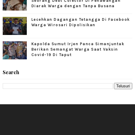
Seorang Debt Colector Di Penawangan
Diarak Warga dengan Tanpa Busana
Lecehkan Dagangan Tetangga Di Facebook
Warga Wirosari Dipolisikan
Kapolda Sumut Irjen Panca Simanjuntak
Berikan Semangat Warga Saat Vaksin
Covid-19 Di Taput
Search