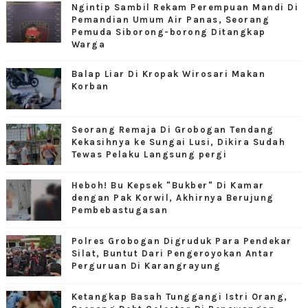
Ngintip Sambil Rekam Perempuan Mandi Di
Pemandian Umum Air Panas, Seorang
Pemuda Siborong-borong Ditangkap
Warga
Balap Liar Di Kropak Wirosari Makan
Korban
Seorang Remaja Di Grobogan Tendang
Kekasihnya ke Sungai Lusi, Dikira Sudah
Tewas Pelaku Langsung pergi
Heboh! Bu Kepsek "Bukber" Di Kamar
dengan Pak Korwil, Akhirnya Berujung
Pembebastugasan
Polres Grobogan Digruduk Para Pendekar
Silat, Buntut Dari Pengeroyokan Antar
Perguruan Di Karangrayung
Ketangkap Basah Tunggangi Istri Orang,