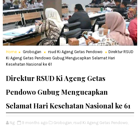
Home
Grobogan
rsud Ki Ageng Getas Pendowo
Direktur RSUD
Ki Ageng Getas Pendowo Gubug Mengucapkan Selamat Hari
Kesehatan Nasional ke 61
Direktur RSUD Ki Ageng Getas
Pendowo Gubug Mengucapkan
Selamat Hari Kesehatan Nasional ke 61
Ng
9 months ago
Grobogan,
rsud Ki Ageng Getas Pendowo,