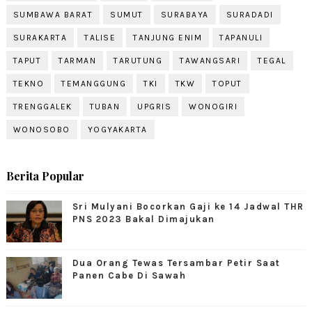
SUMBAWA BARAT
SUMUT
SURABAYA
SURADADI
SURAKARTA
TALISE
TANJUNG ENIM
TAPANULI
TAPUT
TARMAN
TARUTUNG
TAWANGSARI
TEGAL
TEKNO
TEMANGGUNG
TKI
TKW
TOPUT
TRENGGALEK
TUBAN
UPGRIS
WONOGIRI
WONOSOBO
YOGYAKARTA
Berita Popular
Sri Mulyani Bocorkan Gaji ke 14 Jadwal THR
PNS 2023 Bakal Dimajukan
Dua Orang Tewas Tersambar Petir Saat
Panen Cabe Di Sawah