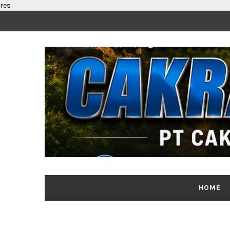
res
HOME