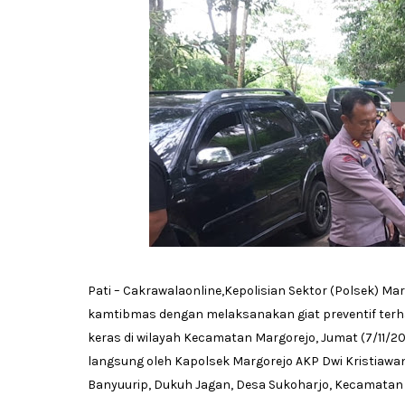
Pati – Cakrawalaonline,Kepolisian Sektor (Polsek) M
kamtibmas dengan melaksanakan giat preventif ter
keras di wilayah Kecamatan Margorejo, Jumat (7/11/20
langsung oleh Kapolsek Margorejo AKP Dwi Kristiawan,
Banyuurip, Dukuh Jagan, Desa Sukoharjo, Kecamatan 