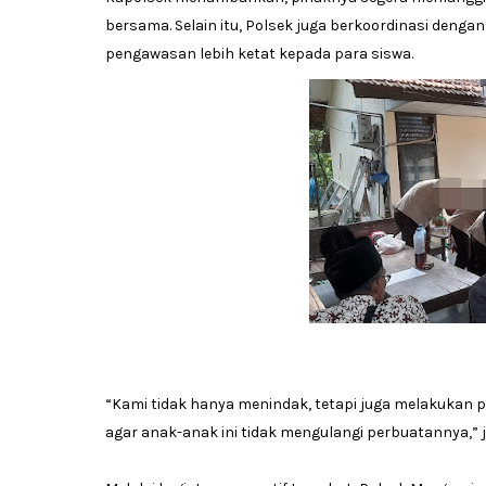
bersama. Selain itu, Polsek juga berkoordinasi deng
pengawasan lebih ketat kepada para siswa.
“Kami tidak hanya menindak, tetapi juga melakukan p
agar anak-anak ini tidak mengulangi perbuatannya,” j