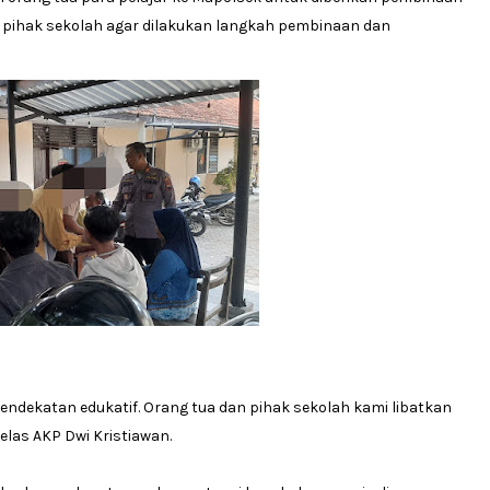
an pihak sekolah agar dilakukan langkah pembinaan dan
endekatan edukatif. Orang tua dan pihak sekolah kami libatkan
elas AKP Dwi Kristiawan.