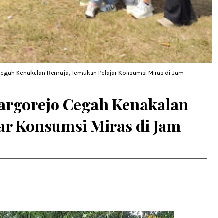
 Cegah Kenakalan Remaja, Temukan Pelajar Konsumsi Miras di Jam
Margorejo Cegah Kenakalan
ar Konsumsi Miras di Jam