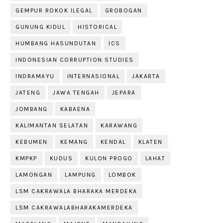
GEMPUR ROKOK ILEGAL
GROBOGAN
GUNUNG KIDUL
HISTORICAL
HUMBANG HASUNDUTAN
ICS
INDONESIAN CORRUPTION STUDIES
INDRAMAYU
INTERNASIONAL
JAKARTA
JATENG
JAWA TENGAH
JEPARA
JOMBANG
KABAENA
KALIMANTAN SELATAN
KARAWANG
KEBUMEN
KEMANG
KENDAL
KLATEN
KMPKP
KUDUS
KULON PROGO
LAHAT
LAMONGAN
LAMPUNG
LOMBOK
LSM CAKRAWALA BHARAKA MERDEKA
LSM CAKRAWALABHARAKAMERDEKA