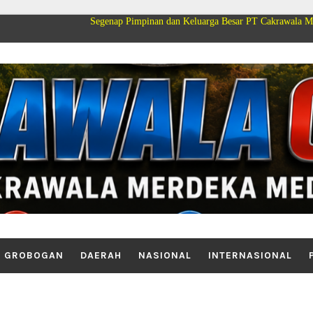
Segenap Pimpinan dan Keluarga Besar PT Cakrawala Merdeka Mediatama
GROBOGAN
DAERAH
NASIONAL
INTERNASIONAL