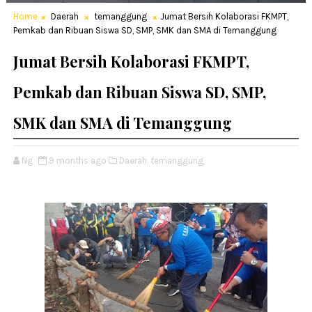
Home
Daerah
temanggung
Jumat Bersih Kolaborasi FKMPT,
Pemkab dan Ribuan Siswa SD, SMP, SMK dan SMA di Temanggung
Jumat Bersih Kolaborasi FKMPT,
Pemkab dan Ribuan Siswa SD, SMP,
SMK dan SMA di Temanggung
Ng
9 months ago
Daerah,
temanggung,