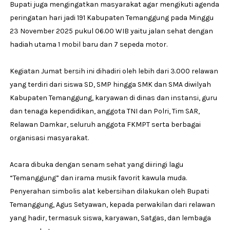
Bupati juga mengingatkan masyarakat agar mengikuti agenda
peringatan hari jadi 191 Kabupaten Temanggung pada Minggu
23 November 2025 pukul 06.00 WIB yaitu jalan sehat dengan
hadiah utama 1 mobil baru dan 7 sepeda motor.
Kegiatan Jumat bersih ini dihadiri oleh lebih dari 3.000 relawan
yang terdiri dari siswa SD, SMP hingga SMK dan SMA diwilyah
Kabupaten Temanggung, karyawan di dinas dan instansi, guru
dan tenaga kependidikan, anggota TNI dan Polri, Tim SAR,
Relawan Damkar, seluruh anggota FKMPT serta berbagai
organisasi masyarakat.
Acara dibuka dengan senam sehat yang diiringi lagu
“Temanggung” dan irama musik favorit kawula muda.
Penyerahan simbolis alat kebersihan dilakukan oleh Bupati
Temanggung, Agus Setyawan, kepada perwakilan dari relawan
yang hadir, termasuk siswa, karyawan, Satgas, dan lembaga