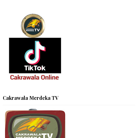
Cakrawala Merdeka TV