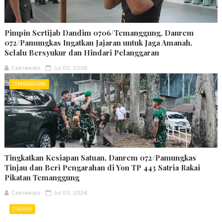
Pimpin Sertijab Dandim 0706/Temanggung, Danrem
072/Pamungkas Ingatkan Jajaran untuk Jaga Amanah,
Selalu Bersyukur dan Hindari Pelanggaran
Cakrawals
Jul 03, 2026
TEMANGGUNG
Tingkatkan Kesiapan Satuan, Danrem 072/Pamungkas
Tinjau dan Beri Pengarahan di Yon TP 443 Satria Rakai
Pikatan Temanggung
Cakrawals
Jul 03, 2026
DAERAH