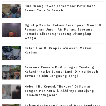
Dua Orang Tewas Tersambar Petir Saat
Panen Cabe Di Sawah
Ngintip Sambil Rekam Perempuan Mandi Di
Pemandian Umum Air Panas, Seorang
Pemuda Siborong-borong Ditangkap
Warga
Balap Liar Di Kropak Wirosari Makan
Korban
Seorang Remaja Di Grobogan Tendang
Kekasihnya ke Sungai Lusi, Dikira Sudah
Tewas Pelaku Langsung pergi
Heboh! Bu Kepsek "Bukber" Di Kamar
dengan Pak Korwil, Akhirnya Berujung
Pembebastugasan
Polres Grobogan Digruduk Para Pendekar