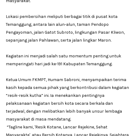
masyarakat.
Lokasi pembersihan meliputi berbagai titik di pusat kota
Temanggung, antara lain alun-alun, taman Pendopo
Pengayoman, jalan Gatot Subroto, lingkungan Pasar Kliwon,
sepanjang jalan Pahlawan, serta jalan lingkar Maron.
Kegiatan ini menjadi salah satu momentum penting untuk
memperingati hari jadi ke-191 Kabupaten Temanggung.
Ketua Umum FKMPT, Humam Sabroni, menyampaikan terima
kasih kepada semua pihak yang berkontribusi dalam kegiatan
“resik-resik kutha” ini. Ia menekankan pentingnya
pelaksanaan kegiatan bersih kota secara berkala dan
terjadwal, dengan melibatkan lebih banyak unsur lembaga
masyarakat di masa mendatang.
“Tagline kami, 'Resik Kotane, Lancar Rejekine, Sehat
Masyarakte', atau Bersih Kotanya, Lancar Rejekinya, Sejahtera