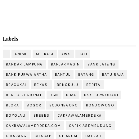
Labels
.
ANIME
APLIKASI
AWS
BALI
BANDAR LAMPUNG
BANJARMASIN
BANK JATENG
BANK PURWA ARTHA
BANTUL
BATANG
BATU RAJA
BEACUKAI
BEKASI
BENGKULU
BERITA
BERITA REGIONAL
BGN
BIMA
BKK PURWODADI
BLORA
BOGOR
BOJONEGORO
BONDOWOSO
BOYOLALI
BREBES
CAKRAWALAMERDEKA
CAKRAWALAMERDEKA.COM
CARIK ASEMRUDUNG
CIKARANG
CILACAP
CITARUM
DAERAH