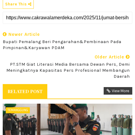
Share This
Newer Article
Bupati Pemalang Beri Pengarahan&Pembinaan Pada
Pimpinan&Karyawan PDAM
Older Article
PT.STM Giat Literasi Media Bersama Dewan Pers, Demi
Meningkatnya Kapasitas Pers Profesional Membangun
Daerah
RELATED POST
View More
TEMANGGUNG