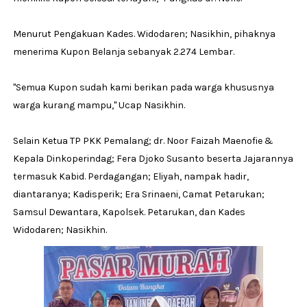
Menurut Pengakuan Kades. Widodaren; Nasikhin, pihaknya
menerima Kupon Belanja sebanyak 2.274 Lembar.
''Semua Kupon sudah kami berikan pada warga khususnya
warga kurang mampu,'' Ucap Nasikhin.
Selain Ketua TP PKK Pemalang; dr. Noor Faizah Maenofie &
Kepala Dinkoperindag; Fera Djoko Susanto beserta Jajarannya
termasuk Kabid. Perdagangan; Eliyah, nampak hadir,
diantaranya; Kadisperik; Era Srinaeni, Camat Petarukan;
Samsul Dewantara, Kapolsek. Petarukan, dan Kades
Widodaren; Nasikhin.