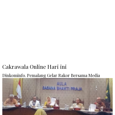
Cakrawala Online Hari ini
Dinkominfo. Pemalang Gelar Rakor Bersama Media