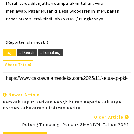
Murah terus dilanjutkan sampai akhir tahun, Fera
menjawab:''Pasar Murah di Desa Widodaren ini merupakan
Pasar Murah Terakhir di Tahun 2025,'' Pungkasnya.
(Reporter; slametsbl)
Tags
# Daerah
# Pemalang
Share This
Newer Article
‎Pemkab Taput Berikan Penghiburan Kepada Keluarga
Korban Kebakaran Di Siatas Barita ‎
Older Article
Potong Tumpeng; Puncak SMANIV'41 Tahun 2025