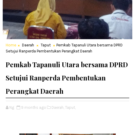
Home
Daerah
Taput
‎Pemkab Tapanuli Utara bersama DPRD
Setujui Ranperda Pembentukan Perangkat Daerah
‎Pemkab Tapanuli Utara bersama DPRD
Setujui Ranperda Pembentukan
Perangkat Daerah
Ng
9 months ago
Daerah,
Taput,
‎