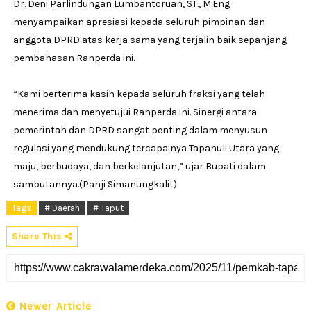
Dr. Deni Parlindungan Lumbantoruan, ST., M.Eng
menyampaikan apresiasi kepada seluruh pimpinan dan
anggota DPRD atas kerja sama yang terjalin baik sepanjang
pembahasan Ranperda ini.
‎“Kami berterima kasih kepada seluruh fraksi yang telah
menerima dan menyetujui Ranperda ini. Sinergi antara
pemerintah dan DPRD sangat penting dalam menyusun
regulasi yang mendukung tercapainya Tapanuli Utara yang
maju, berbudaya, dan berkelanjutan,” ujar Bupati dalam
sambutannya.(Panji Simanungkalit)
Tags
# Daerah
# Taput
Share This
Newer Article