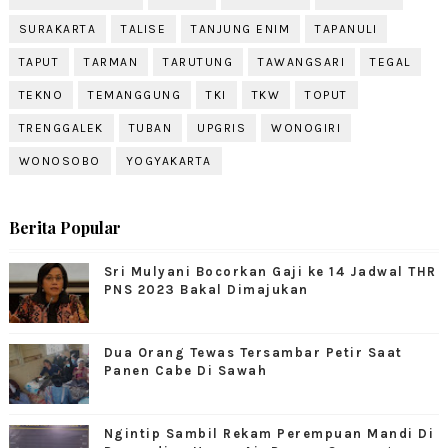
SURAKARTA
TALISE
TANJUNG ENIM
TAPANULI
TAPUT
TARMAN
TARUTUNG
TAWANGSARI
TEGAL
TEKNO
TEMANGGUNG
TKI
TKW
TOPUT
TRENGGALEK
TUBAN
UPGRIS
WONOGIRI
WONOSOBO
YOGYAKARTA
Berita Popular
Sri Mulyani Bocorkan Gaji ke 14 Jadwal THR
PNS 2023 Bakal Dimajukan
Dua Orang Tewas Tersambar Petir Saat
Panen Cabe Di Sawah
Ngintip Sambil Rekam Perempuan Mandi Di