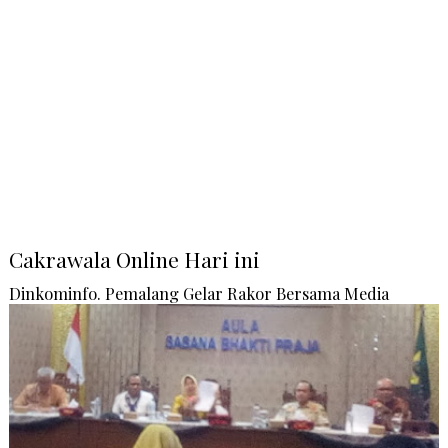
Cakrawala Online Hari ini
Dinkominfo. Pemalang Gelar Rakor Bersama Media