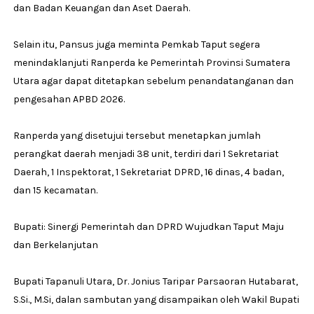
dan Badan Keuangan dan Aset Daerah.
‎Selain itu, Pansus juga meminta Pemkab Taput segera
menindaklanjuti Ranperda ke Pemerintah Provinsi Sumatera
Utara agar dapat ditetapkan sebelum penandatanganan dan
pengesahan APBD 2026.
‎Ranperda yang disetujui tersebut menetapkan jumlah
perangkat daerah menjadi 38 unit, terdiri dari 1 Sekretariat
Daerah, 1 Inspektorat, 1 Sekretariat DPRD, 16 dinas, 4 badan,
dan 15 kecamatan.
‎Bupati: Sinergi Pemerintah dan DPRD Wujudkan Taput Maju
dan Berkelanjutan
‎Bupati Tapanuli Utara, Dr. Jonius Taripar Parsaoran Hutabarat,
S.Si., M.Si, dalan sambutan yang disampaikan oleh Wakil Bupati