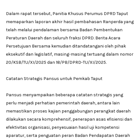
‎Dalam rapat tersebut, Panitia Khusus Perumus DPRD Taput
memaparkan laporan akhir hasil pembahasan Ranperda yang
telah melalui pendalaman bersama Badan Pembentukan
Peraturan Daerah dan seluruh fraksi DPRD. Berita Acara
Persetujuan Bersama kemudian ditandatangani oleh pihak
eksekutif dan legislatif, masing-masing tertuang dalam nomor
20/KSB/TU/XI/2025 dan 18/PB/DPRD-TU/XI/2025.
‎Catatan Strategis Pansus untuk Pemkab Taput
‎Pansus menyampaikan beberapa catatan strategis yang
perlu menjadi perhatian pemerintah daerah, antara lain
memastikan proses kajian penggabungan perangkat daerah
dilakukan secara komprehensif, penerapan asas efisiensi dan
efektivitas organisasi, penyesuaian hasil uji kompetensi
aparatur, serta penguatan peran Badan Pendapatan Daerah