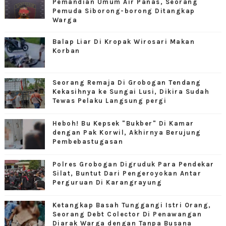
Pemandian Umum Air Panas, Seorang
Pemuda Siborong-borong Ditangkap
Warga
Balap Liar Di Kropak Wirosari Makan
Korban
Seorang Remaja Di Grobogan Tendang
Kekasihnya ke Sungai Lusi, Dikira Sudah
Tewas Pelaku Langsung pergi
Heboh! Bu Kepsek "Bukber" Di Kamar
dengan Pak Korwil, Akhirnya Berujung
Pembebastugasan
Polres Grobogan Digruduk Para Pendekar
Silat, Buntut Dari Pengeroyokan Antar
Perguruan Di Karangrayung
Ketangkap Basah Tunggangi Istri Orang,
Seorang Debt Colector Di Penawangan
Diarak Warga dengan Tanpa Busana