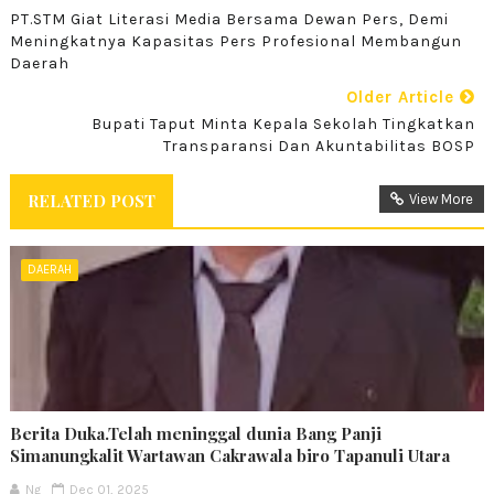
PT.STM Giat Literasi Media Bersama Dewan Pers, Demi
Meningkatnya Kapasitas Pers Profesional Membangun
Daerah
Older Article
Bupati Taput Minta Kepala Sekolah Tingkatkan
Transparansi Dan Akuntabilitas BOSP
RELATED POST
View More
DAERAH
Berita Duka.Telah meninggal dunia Bang Panji
Simanungkalit Wartawan Cakrawala biro Tapanuli Utara
Ng
Dec 01, 2025