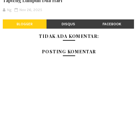
Tapteng Lumpuh Dua Hari
Ng
Nov 26, 2025
BLOGGER
DISQUS
FACEBOOK
TIDAK ADA KOMENTAR:
POSTING KOMENTAR