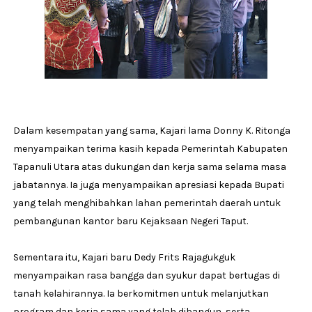
Dalam kesempatan yang sama, Kajari lama Donny K. Ritonga
menyampaikan terima kasih kepada Pemerintah Kabupaten
Tapanuli Utara atas dukungan dan kerja sama selama masa
jabatannya. Ia juga menyampaikan apresiasi kepada Bupati
yang telah menghibahkan lahan pemerintah daerah untuk
pembangunan kantor baru Kejaksaan Negeri Taput.
Sementara itu, Kajari baru Dedy Frits Rajagukguk
menyampaikan rasa bangga dan syukur dapat bertugas di
tanah kelahirannya. Ia berkomitmen untuk melanjutkan
program dan kerja sama yang telah dibangun, serta