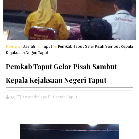
Home
Daerah
Taput
Pemkab Taput Gelar Pisah Sambut Kepala
Kejaksaan Negeri Taput
Pemkab Taput Gelar Pisah Sambut
Kepala Kejaksaan Negeri Taput
Ng
9 months ago
Daerah,
Taput,