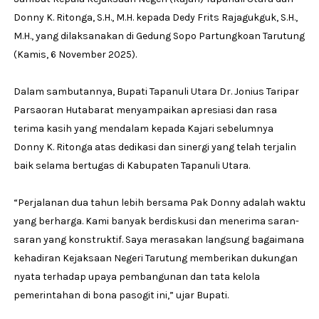
Donny K. Ritonga, S.H., M.H. kepada Dedy Frits Rajagukguk, S.H.,
M.H., yang dilaksanakan di Gedung Sopo Partungkoan Tarutung
(Kamis, 6 November 2025).
Dalam sambutannya, Bupati Tapanuli Utara Dr. Jonius Taripar
Parsaoran Hutabarat menyampaikan apresiasi dan rasa
terima kasih yang mendalam kepada Kajari sebelumnya
Donny K. Ritonga atas dedikasi dan sinergi yang telah terjalin
baik selama bertugas di Kabupaten Tapanuli Utara.
“Perjalanan dua tahun lebih bersama Pak Donny adalah waktu
yang berharga. Kami banyak berdiskusi dan menerima saran-
saran yang konstruktif. Saya merasakan langsung bagaimana
kehadiran Kejaksaan Negeri Tarutung memberikan dukungan
nyata terhadap upaya pembangunan dan tata kelola
pemerintahan di bona pasogit ini,” ujar Bupati.