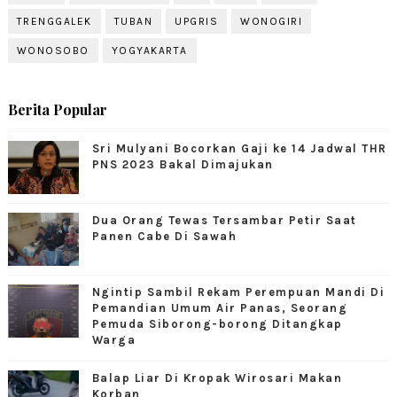
TRENGGALEK
TUBAN
UPGRIS
WONOGIRI
WONOSOBO
YOGYAKARTA
Berita Popular
Sri Mulyani Bocorkan Gaji ke 14 Jadwal THR
PNS 2023 Bakal Dimajukan
Dua Orang Tewas Tersambar Petir Saat
Panen Cabe Di Sawah
Ngintip Sambil Rekam Perempuan Mandi Di
Pemandian Umum Air Panas, Seorang
Pemuda Siborong-borong Ditangkap
Warga
Balap Liar Di Kropak Wirosari Makan
Korban