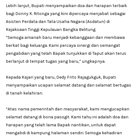
Lebih lanjut, Bupati menyampaikan doa dan harapan terbaik
bagi Donny K. Ritonga yang kini dipercaya menjabat sebagai
Asisten Perdata dan Tata Usaha Negara (Asdatun) di
Kejaksaan Tinggi Kepulauan Bangka Belitung.
“Semoga amanah baru menjadi kebanggaan dan membawa
berkat bagi keluarga. Kami percaya sinergi dan semangat
pengabdian yang telah Bapak tunjukkan di Taput akan terus
berlanjut di tempat tugas yang baru,” ungkapnya.
Kepada Kajari yang baru, Dedy Frits Rajagukguk, Bupati
menyampaikan ucapan selamat datang dan selamat bertugas
di tanah kelahiran.
“Atas nama pemerintah dan masyarakat, kami mengucapkan
selamat datang di bona pasogit. Kami tahu ini adalah doa dan
harapan yang telah lama Bapak nantikan, untuk dapat
mengabdi di kampung halaman sendiri. Semoga kehadiran