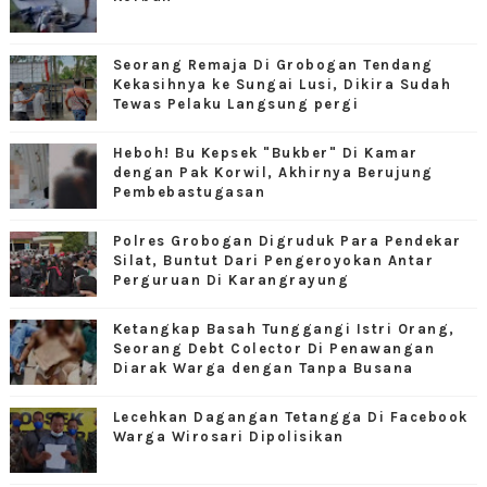
Seorang Remaja Di Grobogan Tendang
Kekasihnya ke Sungai Lusi, Dikira Sudah
Tewas Pelaku Langsung pergi
Heboh! Bu Kepsek "Bukber" Di Kamar
dengan Pak Korwil, Akhirnya Berujung
Pembebastugasan
Polres Grobogan Digruduk Para Pendekar
Silat, Buntut Dari Pengeroyokan Antar
Perguruan Di Karangrayung
Ketangkap Basah Tunggangi Istri Orang,
Seorang Debt Colector Di Penawangan
Diarak Warga dengan Tanpa Busana
Lecehkan Dagangan Tetangga Di Facebook
Warga Wirosari Dipolisikan