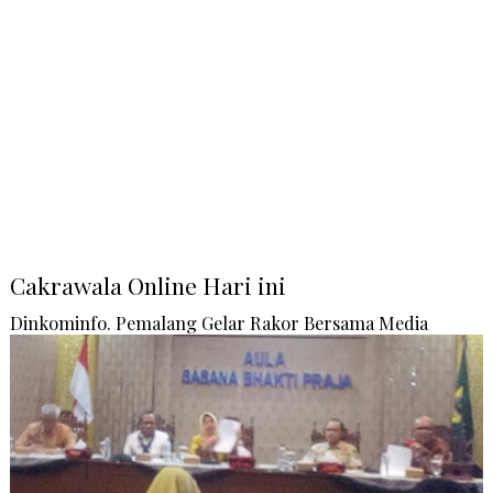
Cakrawala Online Hari ini
Dinkominfo. Pemalang Gelar Rakor Bersama Media