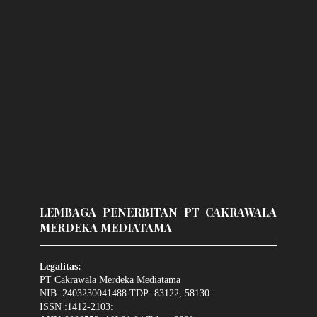
LEMBAGA PENERBITAN PT CAKRAWALA
MERDEKA MEDIATAMA
Legalitas:
PT Cakrawala Merdeka Mediatama
NIB: 2403230041488 TDP: 83122, 58130:
ISSN :1412-2103: