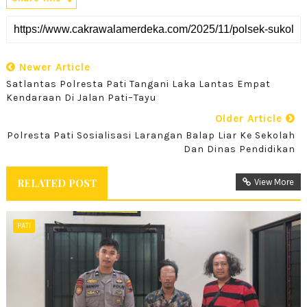
Newer Article
Satlantas Polresta Pati Tangani Laka Lantas Empat
Kendaraan Di Jalan Pati–Tayu
Older Article
Polresta Pati Sosialisasi Larangan Balap Liar Ke Sekolah
Dan Dinas Pendidikan
RELATED POST
View More
PATI