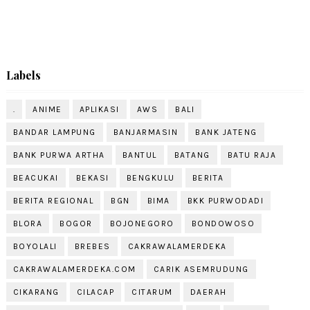
Labels
.
ANIME
APLIKASI
AWS
BALI
BANDAR LAMPUNG
BANJARMASIN
BANK JATENG
BANK PURWA ARTHA
BANTUL
BATANG
BATU RAJA
BEACUKAI
BEKASI
BENGKULU
BERITA
BERITA REGIONAL
BGN
BIMA
BKK PURWODADI
BLORA
BOGOR
BOJONEGORO
BONDOWOSO
BOYOLALI
BREBES
CAKRAWALAMERDEKA
CAKRAWALAMERDEKA.COM
CARIK ASEMRUDUNG
CIKARANG
CILACAP
CITARUM
DAERAH