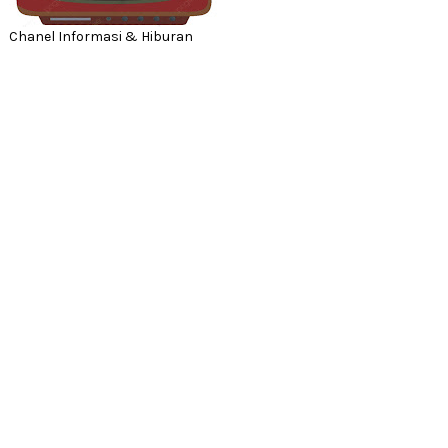
Chanel Informasi & Hiburan