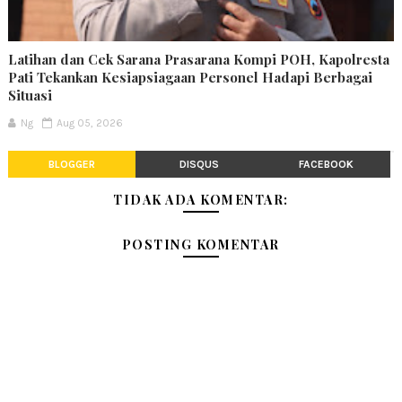
Latihan dan Cek Sarana Prasarana Kompi POH, Kapolresta
Pati Tekankan Kesiapsiagaan Personel Hadapi Berbagai
Situasi
Ng
Aug 05, 2026
BLOGGER
DISQUS
FACEBOOK
TIDAK ADA KOMENTAR:
POSTING KOMENTAR