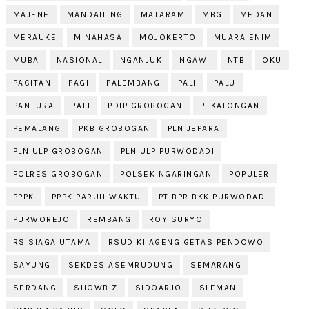
MAJENE
MANDAILING
MATARAM
MBG
MEDAN
MERAUKE
MINAHASA
MOJOKERTO
MUARA ENIM
MUBA
NASIONAL
NGANJUK
NGAWI
NTB
OKU
PACITAN
PAGI
PALEMBANG
PALI
PALU
PANTURA
PATI
PDIP GROBOGAN
PEKALONGAN
PEMALANG
PKB GROBOGAN
PLN JEPARA
PLN ULP GROBOGAN
PLN ULP PURWODADI
POLRES GROBOGAN
POLSEK NGARINGAN
POPULER
PPPK
PPPK PARUH WAKTU
PT BPR BKK PURWODADI
PURWOREJO
REMBANG
ROY SURYO
RS SIAGA UTAMA
RSUD KI AGENG GETAS PENDOWO
SAYUNG
SEKDES ASEMRUDUNG
SEMARANG
SERDANG
SHOWBIZ
SIDOARJO
SLEMAN