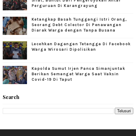
Silat, Buntut Dari Pengeroyokan Antar
Perguruan Di Karangrayung
Ketangkap Basah Tunggangi Istri Orang,
Seorang Debt Colector Di Penawangan
Diarak Warga dengan Tanpa Busana
Lecehkan Dagangan Tetangga Di Facebook
Warga Wirosari Dipolisikan
Kapolda Sumut Irjen Panca Simanjuntak
Berikan Semangat Warga Saat Vaksin
Covid-19 Di Taput
Search