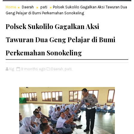
Home
Daerah
pati
Polsek Sukolilo Gagalkan Aksi Tawuran Dua
Geng Pelajar di Bumi Perkemahan Sonokeling
Polsek Sukolilo Gagalkan Aksi
Tawuran Dua Geng Pelajar di Bumi
Perkemahan Sonokeling
Ng
9 months ago
Daerah,
pati,