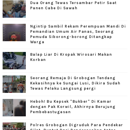
Dua Orang Tewas Tersambar Petir Saat
Panen Cabe Di Sawah
Ngintip Sambil Rekam Perempuan Mandi Di
Pemandian Umum Air Panas, Seorang
Pemuda Siborong-borong Ditangkap
Warga
Balap Liar Di Kropak Wirosari Makan
Korban
Seorang Remaja Di Grobogan Tendang
Kekasihnya ke Sungai Lusi, Dikira Sudah
Tewas Pelaku Langsung pergi
Heboh! Bu Kepsek "Bukber" Di Kamar
dengan Pak Korwil, Akhirnya Berujung
Pembebastugasan
Polres Grobogan Digruduk Para Pendekar