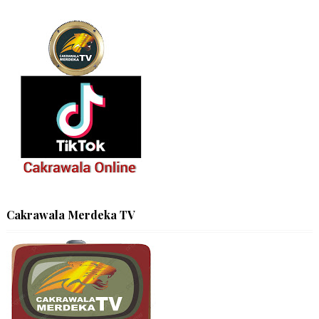
Cakrawala Merdeka TV