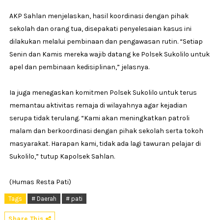
AKP Sahlan menjelaskan, hasil koordinasi dengan pihak
sekolah dan orang tua, disepakati penyelesaian kasus ini
dilakukan melalui pembinaan dan pengawasan rutin. “Setiap
Senin dan Kamis mereka wajib datang ke Polsek Sukolilo untuk
apel dan pembinaan kedisiplinan,” jelasnya.
Ia juga menegaskan komitmen Polsek Sukolilo untuk terus
memantau aktivitas remaja di wilayahnya agar kejadian
serupa tidak terulang. “Kami akan meningkatkan patroli
malam dan berkoordinasi dengan pihak sekolah serta tokoh
masyarakat. Harapan kami, tidak ada lagi tawuran pelajar di
Sukolilo,” tutup Kapolsek Sahlan.
(Humas Resta Pati)
Tags
# Daerah
# pati
Share This