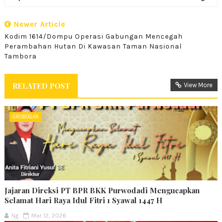
Newer Article
Kodim 1614/Dompu Operasi Gabungan Mencegah
Perambahan Hutan Di Kawasan Taman Nasional
Tambora
RELATED POST
View More
GROBOGAN
Jajaran Direksi PT BPR BKK Purwodadi Mengucapkan
Selamat Hari Raya Idul Fitri 1 Syawal 1447 H
Ng
Mar 12, 2026