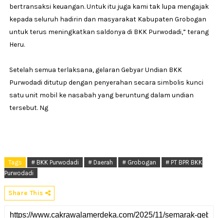
bertransaksi keuangan. Untuk itu juga kami tak lupa mengajak
kepada seluruh hadirin dan masyarakat Kabupaten Grobogan
untuk terus meningkatkan saldonya di BKK Purwodadi,” terang
Heru.
Setelah semua terlaksana, gelaran Gebyar Undian BKK
Purwodadi ditutup dengan penyerahan secara simbolis kunci
satu unit mobil ke nasabah yang beruntung dalam undian
tersebut. Ng
Tags
# BKK Purwodadi
# Daerah
# Grobogan
# PT BPR BKK
Purwodadi
Share This