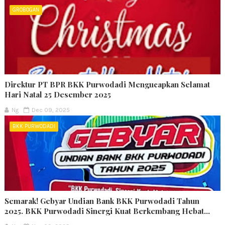
GROBOGAN
Direktur PT BPR BKK Purwodadi Mengucapkan Selamat
Hari Natal 25 Desember 2025
Ng
Dec 09, 2025
BKK PURWODADI
Semarak! Gebyar Undian Bank BKK Purwodadi Tahun
2025. BKK Purwodadi Sinergi Kuat Berkembang Hebat...