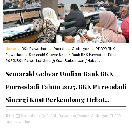
Home
BKK Purwodadi
Daerah
Grobogan
PT BPR BKK
Purwodadi
Semarak! Gebyar Undian Bank BKK Purwodadi Tahun
2025. BKK Purwodadi Sinergi Kuat Berkembang Hebat...
Semarak! Gebyar Undian Bank BKK
Purwodadi Tahun 2025. BKK Purwodadi
Sinergi Kuat Berkembang Hebat...
Ng
9 months ago
BKK Purwodadi,
Daerah,
Grobogan,
PT BPR
BKK Purwodadi,