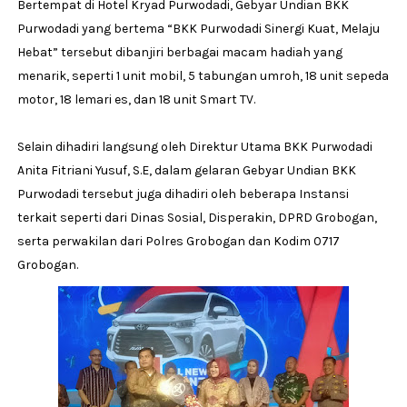
Bertempat di Hotel Kryad Purwodadi, Gebyar Undian BKK
Purwodadi yang bertema “BKK Purwodadi Sinergi Kuat, Melaju
Hebat” tersebut dibanjiri berbagai macam hadiah yang
menarik, seperti 1 unit mobil, 5 tabungan umroh, 18 unit sepeda
motor, 18 lemari es, dan 18 unit Smart TV.
Selain dihadiri langsung oleh Direktur Utama BKK Purwodadi
Anita Fitriani Yusuf, S.E, dalam gelaran Gebyar Undian BKK
Purwodadi tersebut juga dihadiri oleh beberapa Instansi
terkait seperti dari Dinas Sosial, Disperakin, DPRD Grobogan,
serta perwakilan dari Polres Grobogan dan Kodim 0717
Grobogan.