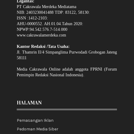
Legalitas:
PT Cakrawala Merdeka Mediatama
NIB: 2403230041488 TDP: 83122, 58130:
ISSN :1412-2103:
AHU-0000552. AH.01.04.Tahun 2020:
NPWP:94.542.576.7-514.000
www.cakrawalamerdeka.com
Kantor Redaksi /Tata Usaha:
Jl. Thamrin II/4 Simpanglima Purwodadi Grobogan Jateng
58111
Media Cakrawala Online adalah anggota FPRNI (Forum
Pemimpin Redaksi Nasional Indonesia).
HALAMAN
Pemasangan Iklan
Pedoman Media Siber