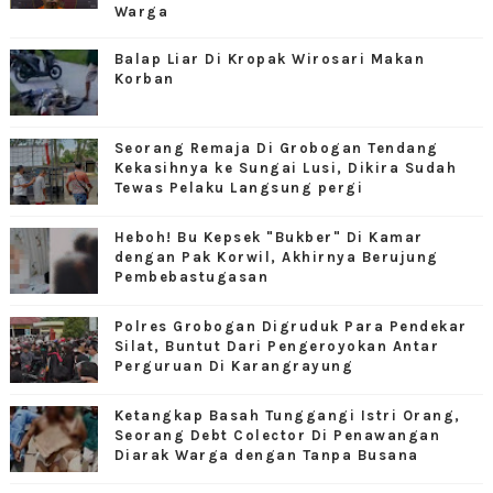
Warga
Balap Liar Di Kropak Wirosari Makan
Korban
Seorang Remaja Di Grobogan Tendang
Kekasihnya ke Sungai Lusi, Dikira Sudah
Tewas Pelaku Langsung pergi
Heboh! Bu Kepsek "Bukber" Di Kamar
dengan Pak Korwil, Akhirnya Berujung
Pembebastugasan
Polres Grobogan Digruduk Para Pendekar
Silat, Buntut Dari Pengeroyokan Antar
Perguruan Di Karangrayung
Ketangkap Basah Tunggangi Istri Orang,
Seorang Debt Colector Di Penawangan
Diarak Warga dengan Tanpa Busana