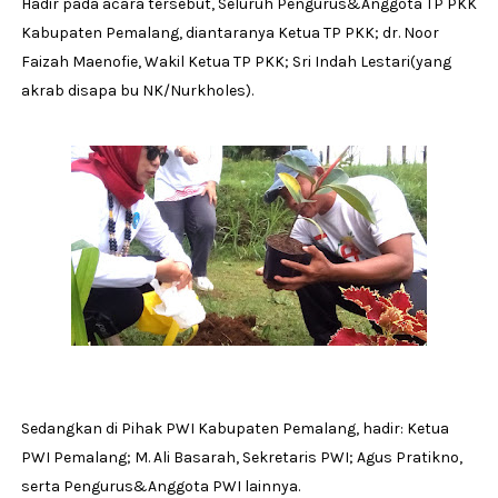
Hadir pada acara tersebut, Seluruh Pengurus&Anggota TP PKK
Kabupaten Pemalang, diantaranya Ketua TP PKK; dr. Noor
Faizah Maenofie, Wakil Ketua TP PKK; Sri Indah Lestari(yang
akrab disapa bu NK/Nurkholes).
Sedangkan di Pihak PWI Kabupaten Pemalang, hadir: Ketua
PWI Pemalang; M. Ali Basarah, Sekretaris PWI; Agus Pratikno,
serta Pengurus&Anggota PWI lainnya.