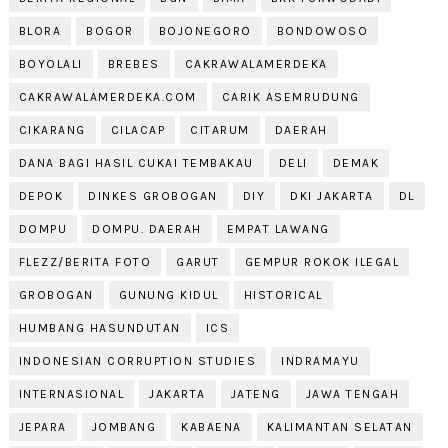
BLORA
BOGOR
BOJONEGORO
BONDOWOSO
BOYOLALI
BREBES
CAKRAWALAMERDEKA
CAKRAWALAMERDEKA.COM
CARIK ASEMRUDUNG
CIKARANG
CILACAP
CITARUM
DAERAH
DANA BAGI HASIL CUKAI TEMBAKAU
DELI
DEMAK
DEPOK
DINKES GROBOGAN
DIY
DKI JAKARTA
DL
DOMPU
DOMPU. DAERAH
EMPAT LAWANG
FLEZZ/BERITA FOTO
GARUT
GEMPUR ROKOK ILEGAL
GROBOGAN
GUNUNG KIDUL
HISTORICAL
HUMBANG HASUNDUTAN
ICS
INDONESIAN CORRUPTION STUDIES
INDRAMAYU
INTERNASIONAL
JAKARTA
JATENG
JAWA TENGAH
JEPARA
JOMBANG
KABAENA
KALIMANTAN SELATAN