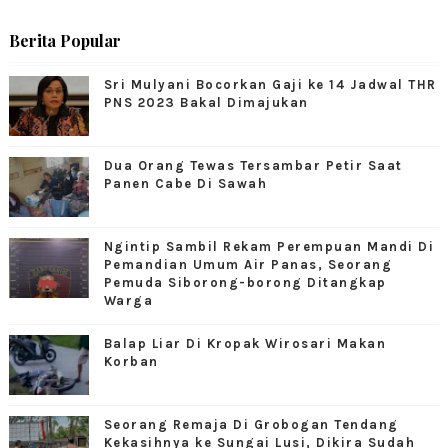
Berita Popular
Sri Mulyani Bocorkan Gaji ke 14 Jadwal THR
PNS 2023 Bakal Dimajukan
Dua Orang Tewas Tersambar Petir Saat
Panen Cabe Di Sawah
Ngintip Sambil Rekam Perempuan Mandi Di
Pemandian Umum Air Panas, Seorang
Pemuda Siborong-borong Ditangkap
Warga
Balap Liar Di Kropak Wirosari Makan
Korban
Seorang Remaja Di Grobogan Tendang
Kekasihnya ke Sungai Lusi, Dikira Sudah