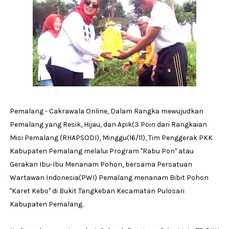
Pemalang - Cakrawala Online, Dalam Rangka mewujudkan
Pemalang yang Resik, Hijau, dan Apik(3 Poin dari Rangkaian
Misi Pemalang (RHAPSODI), Minggu(16/11), Tim Penggerak PKK
Kabupaten Pemalang melalui Program ''Rabu Pon'' atau
Gerakan Ibu-Ibu Menanam Pohon, bersama Persatuan
Wartawan Indonesia(PWI) Pemalang menanam Bibit Pohon
''Karet Kebo'' di Bukit Tangkeban Kecamatan Pulosari
Kabupaten Pemalang.