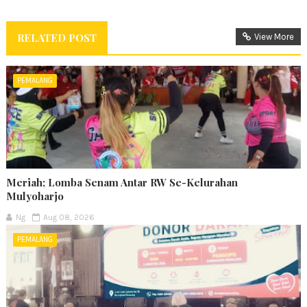
RELATED POST
View More
PEMALANG
Meriah; Lomba Senam Antar RW Se-Kelurahan
Mulyoharjo
Ng
Aug 08, 2026
PEMALANG