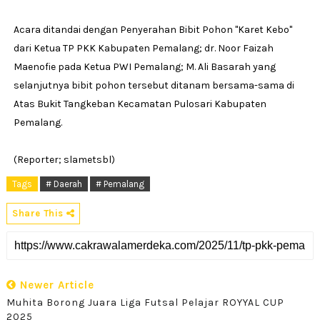
Acara ditandai dengan Penyerahan Bibit Pohon ''Karet Kebo''
dari Ketua TP PKK Kabupaten Pemalang; dr. Noor Faizah
Maenofie pada Ketua PWI Pemalang; M. Ali Basarah yang
selanjutnya bibit pohon tersebut ditanam bersama-sama di
Atas Bukit Tangkeban Kecamatan Pulosari Kabupaten
Pemalang.
(Reporter; slametsbl)
Tags
# Daerah
# Pemalang
Share This
Newer Article
Muhita Borong Juara Liga Futsal Pelajar ROYYAL CUP
2025