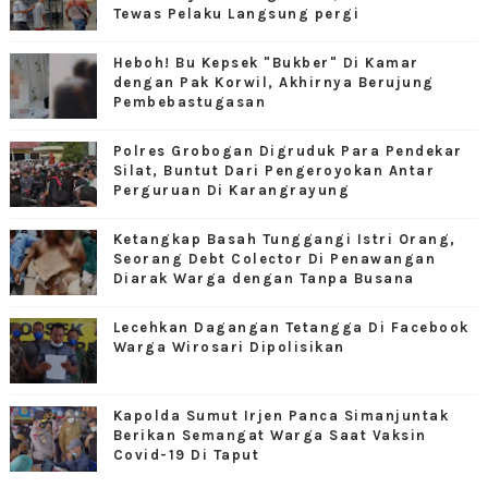
Tewas Pelaku Langsung pergi
Heboh! Bu Kepsek "Bukber" Di Kamar
dengan Pak Korwil, Akhirnya Berujung
Pembebastugasan
Polres Grobogan Digruduk Para Pendekar
Silat, Buntut Dari Pengeroyokan Antar
Perguruan Di Karangrayung
Ketangkap Basah Tunggangi Istri Orang,
Seorang Debt Colector Di Penawangan
Diarak Warga dengan Tanpa Busana
Lecehkan Dagangan Tetangga Di Facebook
Warga Wirosari Dipolisikan
Kapolda Sumut Irjen Panca Simanjuntak
Berikan Semangat Warga Saat Vaksin
Covid-19 Di Taput