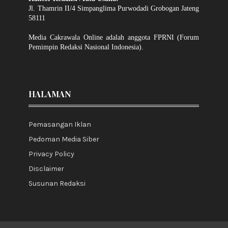
Jl. Thamrin II/4 Simpanglima Purwodadi Grobogan Jateng
58111
Media Cakrawala Online adalah anggota FPRNI (Forum
Pemimpin Redaksi Nasional Indonesia).
HALAMAN
Pemasangan Iklan
Pedoman Media Siber
Privacy Policy
Disclaimer
Susunan Redaksi