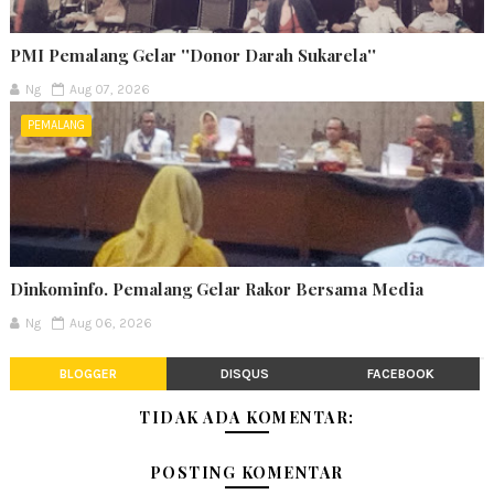
PMI Pemalang Gelar ''Donor Darah Sukarela''
Ng
Aug 07, 2026
PEMALANG
Dinkominfo. Pemalang Gelar Rakor Bersama Media
Ng
Aug 06, 2026
BLOGGER
DISQUS
FACEBOOK
TIDAK ADA KOMENTAR:
POSTING KOMENTAR