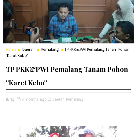
Home
Daerah
Pemalang
TP PKK&PWI Pemalang Tanam Pohon
''Karet Kebo''
TP PKK&PWI Pemalang Tanam Pohon
''Karet Kebo''
Ng
9 months ago
Daerah,
Pemalang,