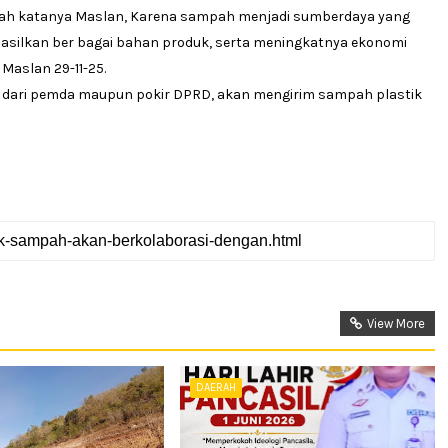
mpah katanya Maslan, Karena sampah menjadi sumberdaya yang
hasilkan ber bagai bahan produk, serta meningkatnya ekonomi
Maslan 29-11-25.
 dari pemda maupun pokir DPRD, akan mengirim sampah plastik
View More
DAERAH