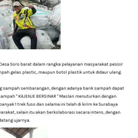
Desa Soro barat dalam rangka pelayanan masyarakat pesisir
ah gelas plastic, maupun botol plastik untuk didaur ulang.
ng sampah sembarangan, dengan adanya bank sampah dapat
sampah " KAJENJE BERSINAR " Maslan menuturkan dengan
ak 1 trek fuso dan selama ini telah di kirim ke Surabaya
akat, selain itu akan berkolaborasi secara intens, dengan
datang ujarnya.