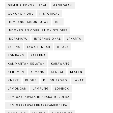
GEMPUR ROKOK ILEGAL
GROBOGAN
GUNUNG KIDUL
HISTORICAL
HUMBANG HASUNDUTAN
ICS
INDONESIAN CORRUPTION STUDIES
INDRAMAYU
INTERNASIONAL
JAKARTA
JATENG
JAWA TENGAH
JEPARA
JOMBANG
KABAENA
KALIMANTAN SELATAN
KARAWANG
KEBUMEN
KEMANG
KENDAL
KLATEN
KMPKP
KUDUS
KULON PROGO
LAHAT
LAMONGAN
LAMPUNG
LOMBOK
LSM CAKRAWALA BHARAKA MERDEKA
LSM CAKRAWALABHARAKAMERDEKA