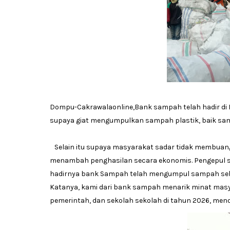
Dompu-Cakrawalaonline,Bank sampah telah hadir di 
supaya giat mengumpulkan sampah plastik, baik samp
Selain itu supaya masyarakat sadar tidak membua
menambah penghasilan secara ekonomis. Pengepul 
hadirnya bank Sampah telah mengumpul sampah sebany
Katanya, kami dari bank sampah menarik minat masyar
pemerintah, dan sekolah sekolah di tahun 2026, men