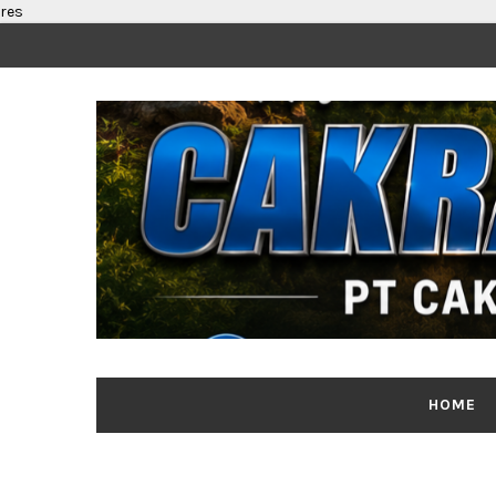
res
HOME