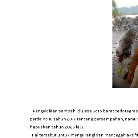
Pengelolaan sampah, di Desa Soro barat terintegras
perda no 10 tahun 2017 tentang persampahan, namu
hapuskan tahun 2025 lalu.
Hal tersebut untuk mengurangi dan mencegah akt