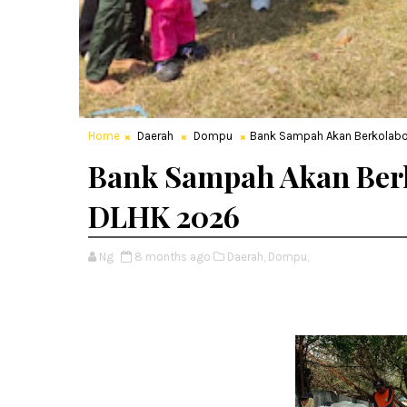
Home
Daerah
Dompu
Bank Sampah Akan Berkolabo
Bank Sampah Akan Berk
DLHK 2026
Ng
8 months ago
Daerah,
Dompu,