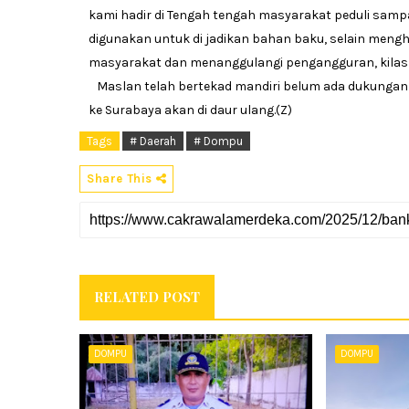
kami hadir di Tengah tengah masyarakat peduli sa
digunakan untuk di jadikan bahan baku, selain meng
masyarakat dan menanggulangi pengangguran, kilas 
Maslan telah bertekad mandiri belum ada dukungan
ke Surabaya akan di daur ulang.(Z)
Tags
# Daerah
# Dompu
Share This
RELATED POST
DOMPU
DOMPU