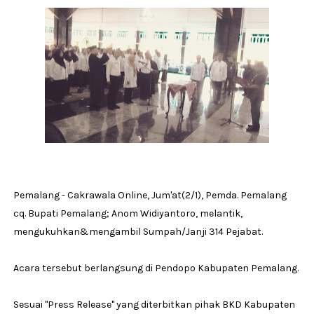
Pemalang - Cakrawala Online, Jum'at(2/1), Pemda. Pemalang
cq. Bupati Pemalang; Anom Widiyantoro, melantik,
mengukuhkan&mengambil Sumpah/Janji 314 Pejabat.
Acara tersebut berlangsung di Pendopo Kabupaten Pemalang.
Sesuai ''Press Release'' yang diterbitkan pihak BKD Kabupaten