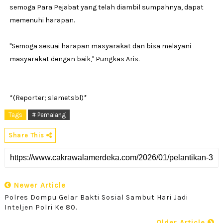
semoga Para Pejabat yang telah diambil sumpahnya, dapat
memenuhi harapan.
''Semoga sesuai harapan masyarakat dan bisa melayani
masyarakat dengan baik,'' Pungkas Aris.
*(Reporter; slametsbl)*
Tags
# Pemalang
Share This
Newer Article
Polres Dompu Gelar Bakti Sosial Sambut Hari Jadi
Inteljen Polri Ke 80.
Older Article