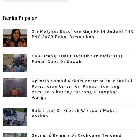
Berita Popular
Sri Mulyani Bocorkan Gaji ke 14 Jadwal THR
PNS 2023 Bakal Dimajukan
Dua Orang Tewas Tersambar Petir Saat
Panen Cabe Di Sawah
Ngintip Sambil Rekam Perempuan Mandi Di
Pemandian Umum Air Panas, Seorang
Pemuda Siborong-borong Ditangkap
Warga
Balap Liar Di Kropak Wirosari Makan
Korban
Seorang Remaja Di Grobogan Tendang