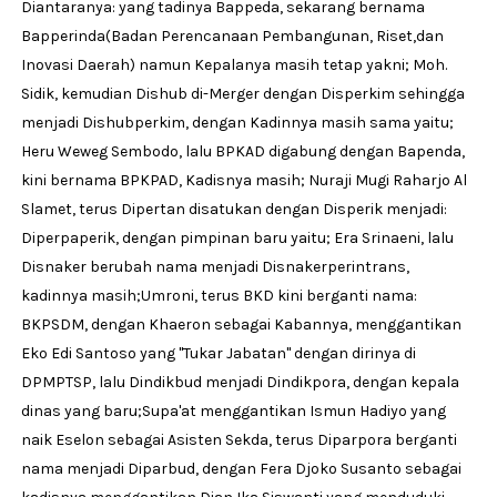
Diantaranya: yang tadinya Bappeda, sekarang bernama
Bapperinda(Badan Perencanaan Pembangunan, Riset,dan
Inovasi Daerah) namun Kepalanya masih tetap yakni; Moh.
Sidik, kemudian Dishub di-Merger dengan Disperkim sehingga
menjadi Dishubperkim, dengan Kadinnya masih sama yaitu;
Heru Weweg Sembodo, lalu BPKAD digabung dengan Bapenda,
kini bernama BPKPAD, Kadisnya masih; Nuraji Mugi Raharjo Al
Slamet, terus Dipertan disatukan dengan Disperik menjadi:
Diperpaperik, dengan pimpinan baru yaitu; Era Srinaeni, lalu
Disnaker berubah nama menjadi Disnakerperintrans,
kadinnya masih;Umroni, terus BKD kini berganti nama:
BKPSDM, dengan Khaeron sebagai Kabannya, menggantikan
Eko Edi Santoso yang ''Tukar Jabatan'' dengan dirinya di
DPMPTSP, lalu Dindikbud menjadi Dindikpora, dengan kepala
dinas yang baru;Supa'at menggantikan Ismun Hadiyo yang
naik Eselon sebagai Asisten Sekda, terus Diparpora berganti
nama menjadi Diparbud, dengan Fera Djoko Susanto sebagai