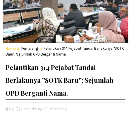
Home
Pemalang
Pelantikan 314 Pejabat Tandai Berlakunya ''SOTK
Baru''; Sejumlah OPD Berganti Nama.
Pelantikan 314 Pejabat Tandai
Berlakunya ''SOTK Baru''; Sejumlah
OPD Berganti Nama.
Ng
7 months ago
Pemalang,