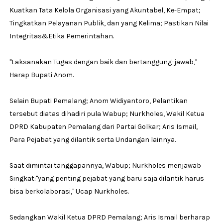
Kuatkan Tata Kelola Organisasi yang Akuntabel, Ke-Empat;
Tingkatkan Pelayanan Publik, dan yang Kelima; Pastikan Nilai
Integritas&Etika Pemerintahan.
''Laksanakan Tugas dengan baik dan bertanggung-jawab,''
Harap Bupati Anom.
Selain Bupati Pemalang; Anom Widiyantoro, Pelantikan
tersebut diatas dihadiri pula Wabup; Nurkholes, Wakil Ketua
DPRD Kabupaten Pemalang dari Partai Golkar; Aris Ismail,
Para Pejabat yang dilantik serta Undangan lainnya.
Saat dimintai tanggapannya, Wabup; Nurkholes menjawab
Singkat:''yang penting pejabat yang baru saja dilantik harus
bisa berkolaborasi,'' Ucap Nurkholes.
Sedangkan Wakil Ketua DPRD Pemalang; Aris Ismail berharap