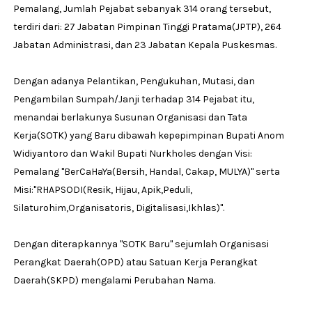
Pemalang, Jumlah Pejabat sebanyak 314 orang tersebut,
terdiri dari: 27 Jabatan Pimpinan Tinggi Pratama(JPTP), 264
Jabatan Administrasi, dan 23 Jabatan Kepala Puskesmas.
Dengan adanya Pelantikan, Pengukuhan, Mutasi, dan
Pengambilan Sumpah/Janji terhadap 314 Pejabat itu,
menandai berlakunya Susunan Organisasi dan Tata
Kerja(SOTK) yang Baru dibawah kepepimpinan Bupati Anom
Widiyantoro dan Wakil Bupati Nurkholes dengan Visi:
Pemalang ''BerCaHaYa(Bersih, Handal, Cakap, MULYA)'' serta
Misi:''RHAPSODI(Resik, Hijau, Apik,Peduli,
Silaturohim,Organisatoris, Digitalisasi,Ikhlas)''.
Dengan diterapkannya ''SOTK Baru'' sejumlah Organisasi
Perangkat Daerah(OPD) atau Satuan Kerja Perangkat
Daerah(SKPD) mengalami Perubahan Nama.