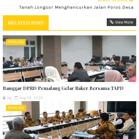
Tanah Longsor Menghancurkan Jalan Poros Desa
RELATED POST
View More
PEMALANG
Banggar DPRD Pemalang Gelar Raker Bersama TAPD
Ng
Aug 06, 2026
PEMALANG