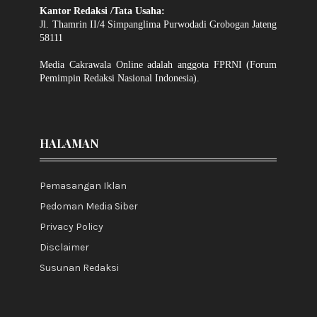
Kantor Redaksi /Tata Usaha:
Jl. Thamrin II/4 Simpanglima Purwodadi Grobogan Jateng
58111
Media Cakrawala Online adalah anggota FPRNI (Forum
Pemimpin Redaksi Nasional Indonesia).
HALAMAN
Pemasangan Iklan
Pedoman Media Siber
Privacy Policy
Disclaimer
Susunan Redaksi