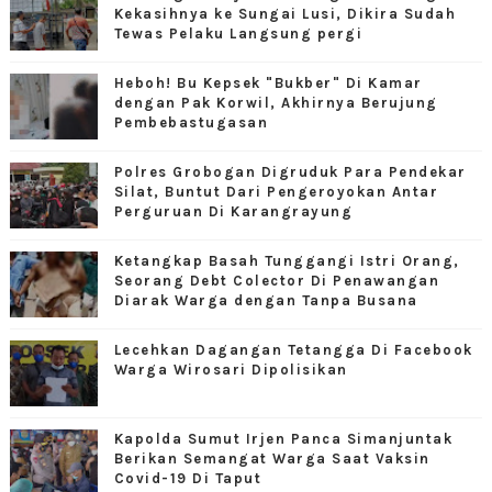
Kekasihnya ke Sungai Lusi, Dikira Sudah
Tewas Pelaku Langsung pergi
Heboh! Bu Kepsek "Bukber" Di Kamar
dengan Pak Korwil, Akhirnya Berujung
Pembebastugasan
Polres Grobogan Digruduk Para Pendekar
Silat, Buntut Dari Pengeroyokan Antar
Perguruan Di Karangrayung
Ketangkap Basah Tunggangi Istri Orang,
Seorang Debt Colector Di Penawangan
Diarak Warga dengan Tanpa Busana
Lecehkan Dagangan Tetangga Di Facebook
Warga Wirosari Dipolisikan
Kapolda Sumut Irjen Panca Simanjuntak
Berikan Semangat Warga Saat Vaksin
Covid-19 Di Taput