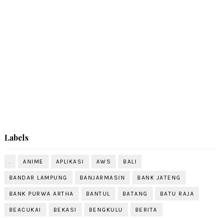
Labels
.
ANIME
APLIKASI
AWS
BALI
BANDAR LAMPUNG
BANJARMASIN
BANK JATENG
BANK PURWA ARTHA
BANTUL
BATANG
BATU RAJA
BEACUKAI
BEKASI
BENGKULU
BERITA